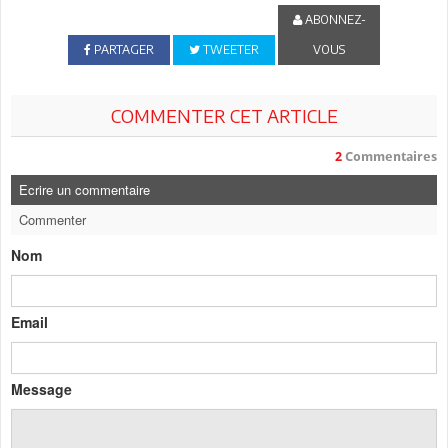
ABONNEZ-
PARTAGER
TWEETER
VOUS
COMMENTER CET ARTICLE
2
Commentaires
Ecrire un commentaire
Commenter
Nom
Email
Message