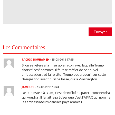
Envoyer
Les Commentaires
RACHID BOUHAMED
- 15-08-2018 17:45
Si on se réfère à la misérable façon avec laquelle Trump
choisit "ses" hommes, il faut se méfier de ce nouvel
ambassadeur, et faire vite : Trump peut revenir sur cette
désignation avant qu'il ne fasse jour à Washington...
JAMES-TK
- 15-08-2018 19:24
De Rubinstein à Blum, c'est de Kif kif au pareil, comprendra
qui voudra ! Il fallait le préciser que c'est l'AIPAC qui nomme
les ambassadeurs dans les pays arabes !