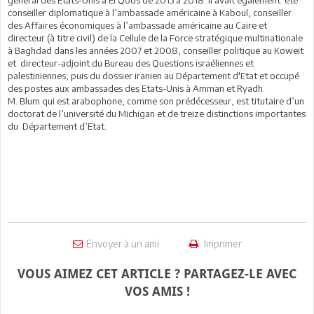
conseiller diplomatique à l’ambassade américaine à Kaboul, conseiller
des Affaires économiques à l’ambassade américaine au Caire et
directeur (à titre civil) de la Cellule de la Force stratégique multinationale
à Baghdad dans les années 2007 et 2008, conseiller politique au Koweit
et directeur-adjoint du Bureau des Questions israéliennes et
palestiniennes, puis du dossier iranien au Département d'Etat et occupé
des postes aux ambassades des Etats-Unis à Amman et Ryadh.
M. Blum qui est arabophone, comme son prédécesseur, est titutaire d’un
doctorat de l’université du Michigan et de treize distinctions importantes
du Département d’Etat.
Envoyer à un ami
Imprimer
VOUS AIMEZ CET ARTICLE ? PARTAGEZ-LE AVEC
VOS AMIS !