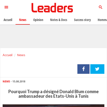
Accueil
News
Opinion
Notes & Docs
Success story
Homma
Accueil
News
NEWS
- 15.08.2018
Pourquoi Trump a désigné Donald Blum comme
ambassadeur des Etats-Unis à Tunis