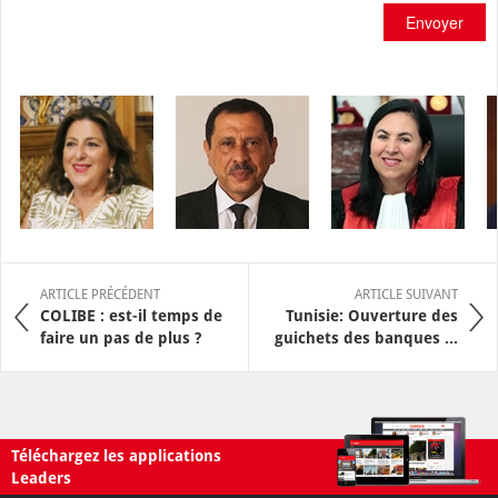
Envoyer
ARTICLE PRÉCÉDENT
ARTICLE SUIVANT
COLIBE : est-il temps de
Tunisie: Ouverture des
faire un pas de plus ?
guichets des banques ...
Téléchargez les applications
Leaders