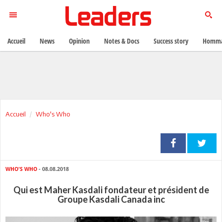
Accueil
News
Opinion
Notes & Docs
Success story
Homma
Accueil
Who's Who
WHO'S WHO
- 08.08.2018
Qui est Maher Kasdali fondateur et président de
Groupe Kasdali Canada inc