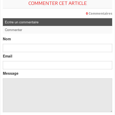
COMMENTER CET ARTICLE
0
Commentaires
Ecrire un commentaire
Commenter
Nom
Email
Message