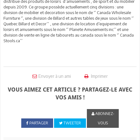
distribue des produits de loisirs d’amusements , de sport et du mobilier
depuis 2009. Ce groupe possède actuellement cinq divisions : une
division de mobilier et decoration sous le nom de ‘’ Canada Wholesale
Furniture ‘’, une division de Billard et autres tables de jeux sous le nom ‘’
Quebec Billard et Decor’’ , une division de location d’equipement de
loisirs et amusements sous le nom ‘’ Planete Amusements inc’’ et une
division de vente en ligne de tabourets au canada sous le nom ‘’ Canada
Stools.ca’’
Envoyer à un ami
Imprimer
VOUS AIMEZ CET ARTICLE ? PARTAGEZ-LE AVEC
VOS AMIS !
ABONNEZ-
PARTAGER
TWEETER
VOUS