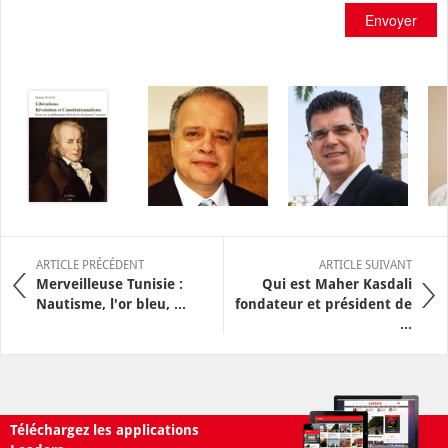
Envoyer
ARTICLE PRÉCÉDENT
ARTICLE SUIVANT
Merveilleuse Tunisie :
Qui est Maher Kasdali
Nautisme, l'or bleu, ...
fondateur et président de
...
Téléchargez les applications