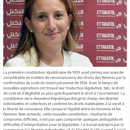
La première constitution républicaine de 1959 avait permis une avancée
considérable en matière de reconnaissance des droits des femmes par la
confirmation du code du statut personnel de 1956. Avec le temps de
nouvelles aspirations ont trouvé leur traduction législative, tels, le droit
de vote et d’éligibilité ou plus spécifiquement le droit à l’avortement. La
constitution de la deuxième République élargit le champ des libertés
individuelles et collectives et confirme les droits inaliénables à la vie et à
la liberté de conscience. Elle consacre l’égalité entre les hommes et les
femmes. Bien entendu, cette nouvelle constitution, résultante de
compromis difficiles, n’est pas sans comporter quelques ambiguïtés et
difficultés d’interprétation pour le législateur. Le travail entrepris par la
commission des libertés individuelles et de l'égalité (Colibe) vient à point