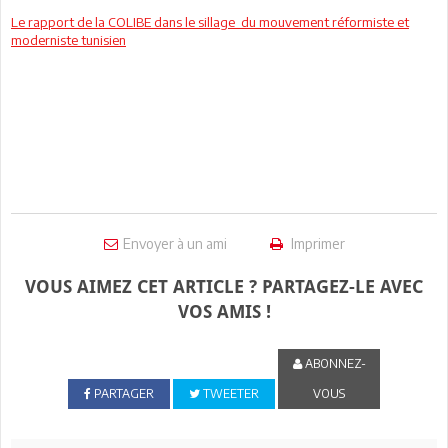
Le rapport de la COLIBE dans le sillage du mouvement réformiste et
moderniste tunisien
Envoyer à un ami
Imprimer
VOUS AIMEZ CET ARTICLE ? PARTAGEZ-LE AVEC
VOS AMIS !
ABONNEZ-
PARTAGER
TWEETER
VOUS