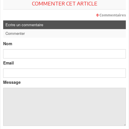
COMMENTER CET ARTICLE
0
Commentaires
Ecrire un commentaire
Commenter
Nom
Email
Message