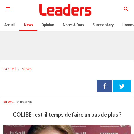
Accueil
News
Opinion
Notes & Docs
Success story
Homma
Accueil
News
NEWS
- 08.08.2018
COLIBE : est-il temps de faire un pas de plus ?