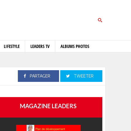
LIFESTYLE
LEADERS TV
ALBUMS PHOTOS
PARTAGER
TWEETER
MAGAZINE LEADERS