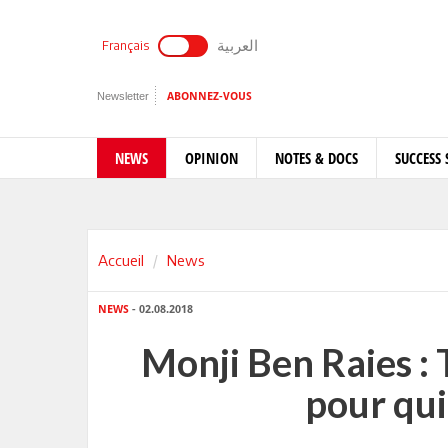
العربية
Français
Newsletter
ABONNEZ-VOUS
NEWS
OPINION
NOTES & DOCS
SUCCESS 
Accueil
News
NEWS
- 02.08.2018
Monji Ben Raies : 
pour qui 