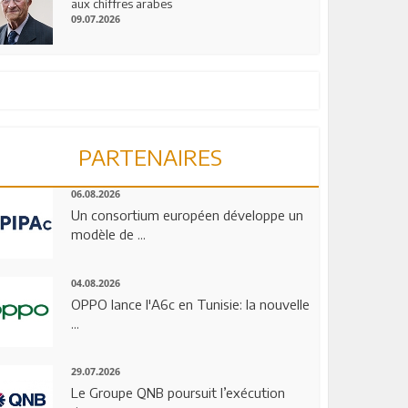
aux chiffres arabes
09.07.2026
PARTENAIRES
06.08.2026
Un consortium européen développe un
modèle de ...
04.08.2026
OPPO lance l'A6c en Tunisie: la nouvelle
...
29.07.2026
Le Groupe QNB poursuit l’exécution