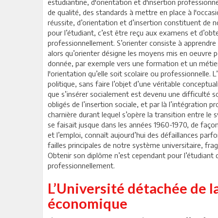
estudiantine, d'orientation et d'insertion professi
de qualité, des standards à mettre en place à l'occasi
réussite, d’orientation et d’insertion constituent de 
pour l’étudiant, c’est être reçu aux examens et d’obt
professionnellement. S’orienter consiste à apprendre
alors qu’orienter désigne les moyens mis en oeuvre p
donnée, par exemple vers une formation et un métier.
l'orientation qu’elle soit scolaire ou professionnelle.
politique, sans faire l’objet d’une véritable conceptual
que s’insérer socialement est devenu une difficulté 
obligés de l’insertion sociale, et par là l’intégration 
charnière durant lequel s’opère la transition entre le 
se faisait jusque dans les années 1960-1970, de faço
et l’emploi, connaît aujourd’hui des défaillances parfoi
failles principales de notre système universitaire, frag
Obtenir son diplôme n’est cependant pour l’étudiant qu
professionnellement.
L’Université détachée de l
économique