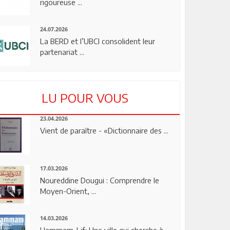
rigoureuse ...
24.07.2026
La BERD et l’UBCI consolident leur
partenariat ...
LU POUR VOUS
23.04.2026
Vient de paraître - «Dictionnaire des ...
17.03.2026
Noureddine Dougui : Comprendre le
Moyen-Orient, ...
14.03.2026