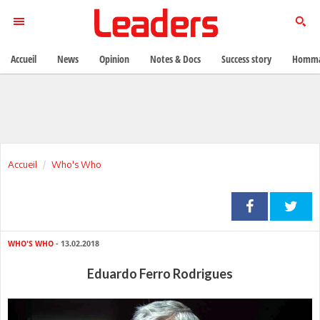
Accueil
News
Opinion
Notes & Docs
Success story
Homma
Accueil
Who's Who
WHO'S WHO
- 13.02.2018
Eduardo Ferro Rodrigues