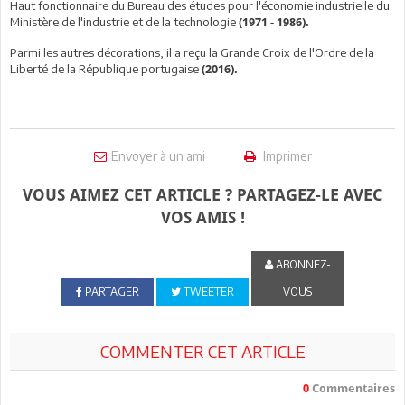
Haut fonctionnaire du Bureau des études pour l'économie industrielle du
Ministère de l'industrie et de la technologie
(1971 - 1986).
Parmi les autres décorations, il a reçu la Grande Croix de l'Ordre de la
Liberté de la République portugaise
(2016).
Envoyer à un ami
Imprimer
VOUS AIMEZ CET ARTICLE ? PARTAGEZ-LE AVEC
VOS AMIS !
ABONNEZ-
PARTAGER
TWEETER
VOUS
COMMENTER CET ARTICLE
0
Commentaires