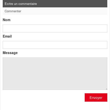
Ecrire un commentaire
Commenter
Nom
Email
Message
Envoyer