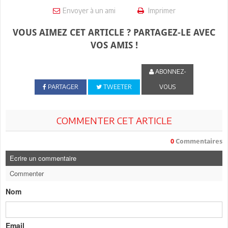
Envoyer à un ami
Imprimer
VOUS AIMEZ CET ARTICLE ? PARTAGEZ-LE AVEC
VOS AMIS !
ABONNEZ-
PARTAGER
TWEETER
VOUS
COMMENTER CET ARTICLE
0
Commentaires
Ecrire un commentaire
Commenter
Nom
Email