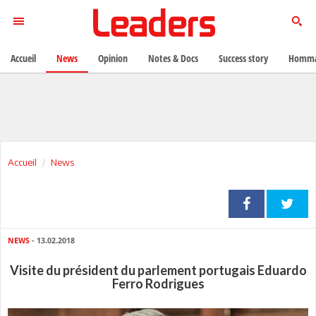
Accueil
News
Opinion
Notes & Docs
Success story
Homma
Accueil
News
NEWS
- 13.02.2018
Visite du président du parlement portugais Eduardo
Ferro Rodrigues