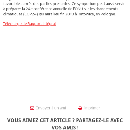
favorable auprès des parties prenantes. Ce symposium peut aussi servir
à préparer la 24e conférence annuelle de l'ONU sur les changements
climatiques (COP24) qui aura lieu fin 2018 à Katowice, en Pologne.
Télécharger le Rapport intégral
Envoyer à un ami
Imprimer
VOUS AIMEZ CET ARTICLE ? PARTAGEZ-LE AVEC
VOS AMIS !