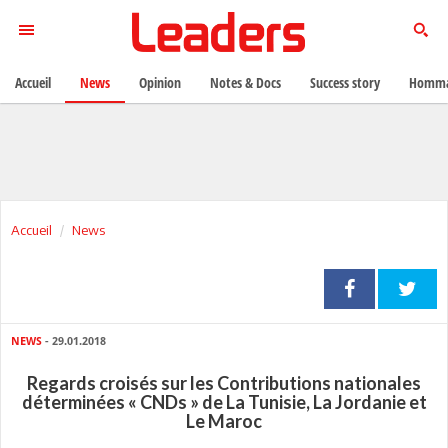
Accueil
News
Opinion
Notes & Docs
Success story
Homma
Accueil
News
NEWS
- 29.01.2018
Regards croisés sur les Contributions nationales
déterminées « CNDs » de La Tunisie, La Jordanie et
Le Maroc