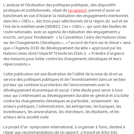
L’analyse et l’évaluation des politiques publiques, des dispositifs
juridiques et institutionnels, objet de
ce rapport
, permet d’avoir un
benchmark en vue d’éclairer la réalisation des engagements mentionnés
dans les « CNDs », des trois pays sélectionnés de la région du sud et de
l’est de la méditerranée (SEMED). Ces « CNDs », qui sont des feuilles de
route nationales avec un agenda de réalisation des engagements y
inscrits, ont pour fondement : « la Convention Cadre des Nations Unies
sur les Changements Climatiques », « l’accord de Paris sur le climat » ainsi
que « l’Agenda 2030 de développement durable » approuvé par les
Nations Unies dont l’objectif 13 invite les Etats à : « Prendre d’urgence
des mesures pour lutter contre les changements climatiques et leurs
répercussions ».
Cette publication est une illustration de l’utilité de la mise du droit au
service des politiques publiques et de l’investissement dans un secteur
porteur qui combine la protection de l’environnement avec le
développement économique et social. Cette étude peut servir à tous
ceux qui s’intéressent au développement durable en général et à la lutte
contre les changements climatiques en particulier, notamment : les
acteurs politiques, l’administration, les entreprises, les banques, les
investisseurs, les universitaires, les chercheurs, les étudiants, et les
acteurs de la société civile.
Le projet d’un symposium international, à organiser à Tunis, destiné à
réagir aux recommandations de ce rapport, a trouvé un écho très