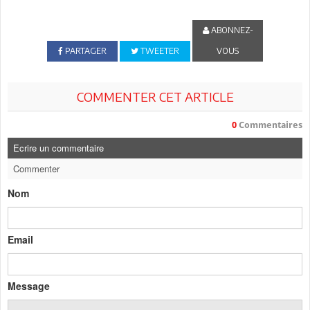
ABONNEZ-
PARTAGER
TWEETER
VOUS
COMMENTER CET ARTICLE
0
Commentaires
Ecrire un commentaire
Commenter
Nom
Email
Message