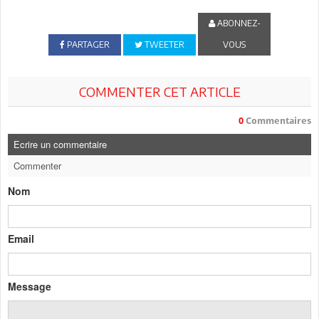
ABONNEZ-
PARTAGER
TWEETER
VOUS
COMMENTER CET ARTICLE
0
Commentaires
Ecrire un commentaire
Commenter
Nom
Email
Message