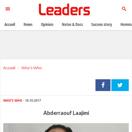
Accueil
News
Opinion
Notes & Docs
Success story
Homma
Accueil
Who's Who
WHO'S WHO
- 18.10.2017
Abderraouf Laajimi