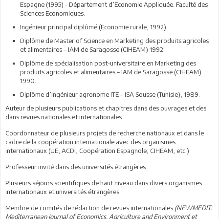
Espagne (1995) - Département d’Economie Appliquée. Faculté des
Sciences Economiques.
Ingénieur principal diplômé (Economie rurale, 1992)
Diplôme de Master of Science en Marketing des produits agricoles
et alimentaires – IAM de Saragosse (CIHEAM) 1992.
Diplôme de spécialisation post-universitaire en Marketing des
produits agricoles et alimentaires – IAM de Saragosse (CIHEAM)
1990.
Diplôme d’ingénieur agronome ITE – ISA Sousse (Tunisie), 1989.
Auteur de plusieurs publications et chapitres dans des ouvrages et des
dans revues nationales et internationales
Coordonnateur de plusieurs projets de recherche nationaux et dans le
cadre de la coopération internationale avec des organismes
internationaux (UE, ACDI, Coopération Espagnole, CIHEAM, etc.)
Professeur invité dans des universités étrangères
Plusieurs séjours scientifiques de haut niveau dans divers organismes
internationaux et universités étrangères
Membre de comités de rédaction de revues internationales
(NEWMEDIT:
Mediterranean Journal of Economics, Agriculture and Environment et