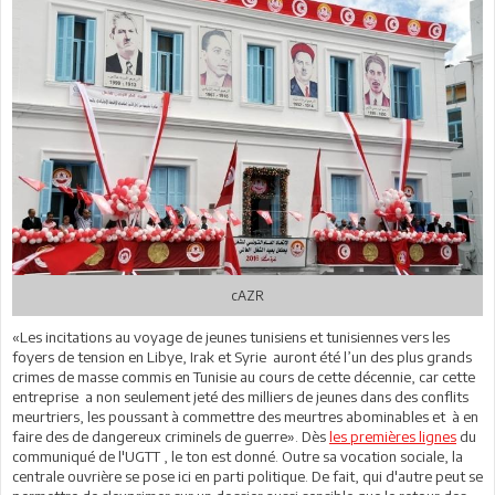
cAZR
«Les incitations au voyage de jeunes tunisiens et tunisiennes vers les
foyers de tension en Libye, Irak et Syrie auront été l’un des plus grands
crimes de masse commis en Tunisie au cours de cette décennie, car cette
entreprise a non seulement jeté des milliers de jeunes dans des conflits
meurtriers, les poussant à commettre des meurtres abominables et à en
faire des de dangereux criminels de guerre». Dès
les premières lignes
du
communiqué de l'UGTT , le ton est donné. Outre sa vocation sociale, la
centrale ouvrière se pose ici en parti politique. De fait, qui d'autre peut se