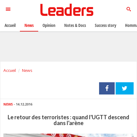
Accueil
News
Opinion
Notes & Docs
Success story
Homma
Accueil
News
NEWS
- 14.12.2016
Le retour des terroristes : quand l'UGTT descend
dans l'arène