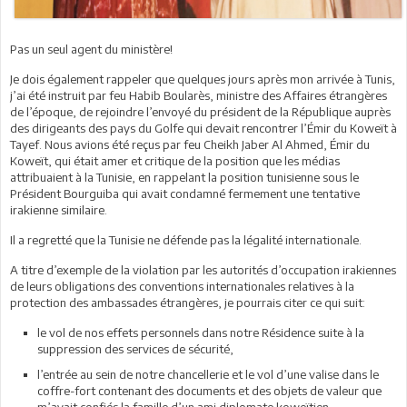
Pas un seul agent du ministère!
Je dois également rappeler que quelques jours après mon arrivée à Tunis,
j’ai été instruit par feu Habib Boularès, ministre des Affaires étrangères
de l’époque, de rejoindre l’envoyé du président de la République auprès
des dirigeants des pays du Golfe qui devait rencontrer l’Émir du Koweït à
Tayef. Nous avions été reçus par feu Cheikh Jaber Al Ahmed, Émir du
Koweït, qui était amer et critique de la position que les médias
attribuaient à la Tunisie, en rappelant la position tunisienne sous le
Président Bourguiba qui avait condamné fermement une tentative
irakienne similaire.
Il a regretté que la Tunisie ne défende pas la légalité internationale.
A titre d’exemple de la violation par les autorités d’occupation irakiennes
de leurs obligations des conventions internationales relatives à la
protection des ambassades étrangères, je pourrais citer ce qui suit:
le vol de nos effets personnels dans notre Résidence suite à la
suppression des services de sécurité,
l’entrée au sein de notre chancellerie et le vol d’une valise dans le
coffre-fort contenant des documents et des objets de valeur que
m’avait confiés la famille d’un ami diplomate koweïtien.