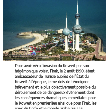
Pour avoir vécu l’invasion du Koweït par son
hégémonique voisin, l’Irak, le 2 août 1990, étant
ambassadeur de Tunisie auprès de l’État du
Koweït à l’époque, je me dois de témoigner
brièvement et le plus objectivement possible du
déroulement de ce dangereux évènement dont
les conséquences dramatiques immédiates pour
le Koweït en premier lieu ainsi que pour l’Irak, les
pays du Golfe et le monde arabe qui a vu