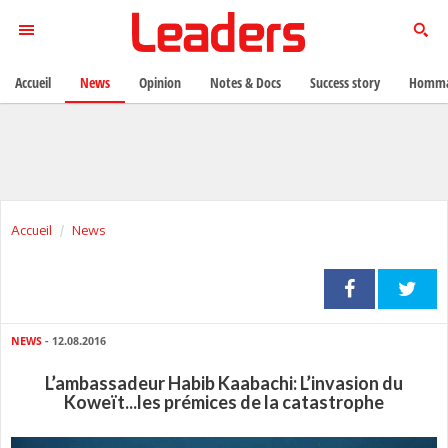
Accueil
News
Opinion
Notes & Docs
Success story
Homma
Accueil
News
NEWS
- 12.08.2016
L’ambassadeur Habib Kaabachi: L’invasion du
Koweït...les prémices de la catastrophe