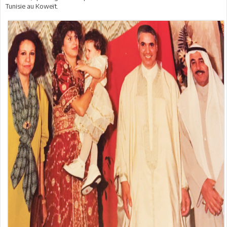
Tunisie au Koweït.