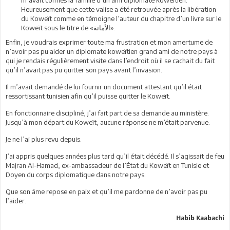
Heureusement que cette valise a été retrouvée après la libération
du Koweït comme en témoigne l’auteur du chapitre d’un livre sur le
Koweït sous le titre de «الأمانة».
Enfin, je voudrais exprimer toute ma frustration et mon amertume de
n’avoir pas pu aider un diplomate koweïtien grand ami de notre pays à
qui je rendais régulièrement visite dans l’endroit où il se cachait du fait
qu’il n’avait pas pu quitter son pays avant l’invasion.
Il m’avait demandé de lui fournir un document attestant qu’il était
ressortissant tunisien afin qu’il puisse quitter le Koweït.
En fonctionnaire discipliné, j’ai fait part de sa demande au ministère.
Jusqu’à mon départ du Koweït, aucune réponse ne m’était parvenue.
Je ne l’ai plus revu depuis.
J’ai appris quelques années plus tard qu’il était décédé. Il s’agissait de feu
Majran Al-Hamad, ex-ambassadeur de l’État du Koweït en Tunisie et
Doyen du corps diplomatique dans notre pays.
Que son âme repose en paix et qu’il me pardonne de n’avoir pas pu
l’aider.
Habib Kaabachi