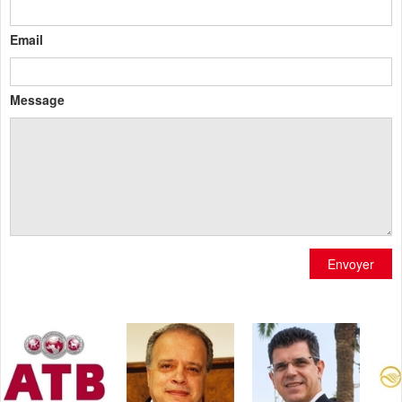
Email
Message
Envoyer