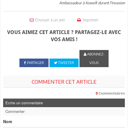
Ambassadeur à KoweÏt durant l'invasion
Envoyer à un ami
Imprimer
VOUS AIMEZ CET ARTICLE ? PARTAGEZ-LE AVEC
VOS AMIS !
ABONNEZ-
PARTAGER
TWEETER
VOUS
COMMENTER CET ARTICLE
0
Commentaires
Ecrire un commentaire
Commenter
Nom