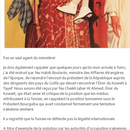
Pas un seul agent du ministère!
Je dois également rappeler que quelques jours après mon arrivée à Tunis,
j’ai été instruit par feu Habib Boularès, ministre des Affaires étrangères
de l’époque, de rejoindre l’envoyé du président de la République auprès
des dirigeants des pays du Golfe qui devait rencontrer l’Émir du Koweït à
Tayef. Nous avions été reçus par feu Cheikh Jaber Al Ahmed, Émir du
Koweït, qui était amer et critique de la position que les médias
attribuaient à la Tunisie, en rappelant la position tunisienne sous le
Président Bourguiba qui avait condamné fermement une tentative
irakienne similaire.
Il a regretté que la Tunisie ne défende pas la légalité internationale.
A titre d’exemple de la violation par les autorités d’occupation irakiennes