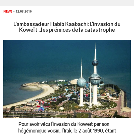
NEWS
- 12.08.2016
L’ambassadeur Habib Kaabachi: L’invasion du
Koweït...les prémices de la catastrophe
Pour avoir vécu l’invasion du Koweït par son
hégémonique voisin, l’Irak, le 2 août 1990, étant