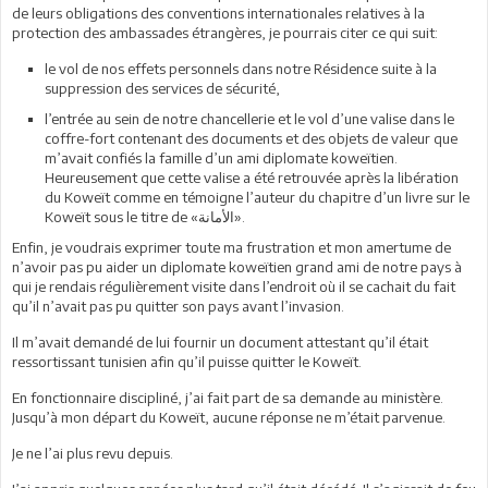
de leurs obligations des conventions internationales relatives à la
protection des ambassades étrangères, je pourrais citer ce qui suit:
le vol de nos effets personnels dans notre Résidence suite à la
suppression des services de sécurité,
l’entrée au sein de notre chancellerie et le vol d’une valise dans le
coffre-fort contenant des documents et des objets de valeur que
m’avait confiés la famille d’un ami diplomate koweïtien.
Heureusement que cette valise a été retrouvée après la libération
du Koweït comme en témoigne l’auteur du chapitre d’un livre sur le
Koweït sous le titre de «الأمانة».
Enfin, je voudrais exprimer toute ma frustration et mon amertume de
n’avoir pas pu aider un diplomate koweïtien grand ami de notre pays à
qui je rendais régulièrement visite dans l’endroit où il se cachait du fait
qu’il n’avait pas pu quitter son pays avant l’invasion.
Il m’avait demandé de lui fournir un document attestant qu’il était
ressortissant tunisien afin qu’il puisse quitter le Koweït.
En fonctionnaire discipliné, j’ai fait part de sa demande au ministère.
Jusqu’à mon départ du Koweït, aucune réponse ne m’était parvenue.
Je ne l’ai plus revu depuis.