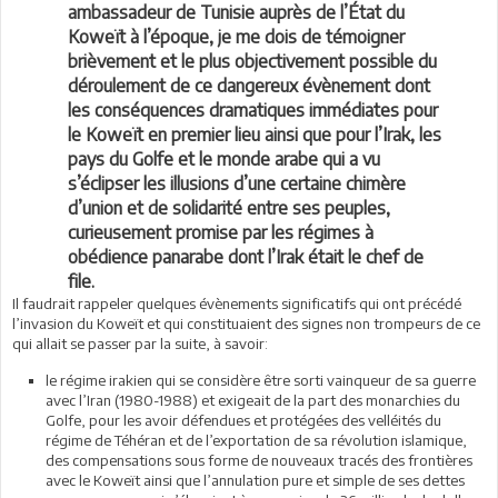
ambassadeur de Tunisie auprès de l’État du
Koweït à l’époque, je me dois de témoigner
brièvement et le plus objectivement possible du
déroulement de ce dangereux évènement dont
les conséquences dramatiques immédiates pour
le Koweït en premier lieu ainsi que pour l’Irak, les
pays du Golfe et le monde arabe qui a vu
s’éclipser les illusions d’une certaine chimère
d’union et de solidarité entre ses peuples,
curieusement promise par les régimes à
obédience panarabe dont l’Irak était le chef de
file.
Il faudrait rappeler quelques évènements significatifs qui ont précédé
l’invasion du Koweït et qui constituaient des signes non trompeurs de ce
qui allait se passer par la suite, à savoir:
le régime irakien qui se considère être sorti vainqueur de sa guerre
avec l’Iran (1980-1988) et exigeait de la part des monarchies du
Golfe, pour les avoir défendues et protégées des velléités du
régime de Téhéran et de l’exportation de sa révolution islamique,
des compensations sous forme de nouveaux tracés des frontières
avec le Koweït ainsi que l’annulation pure et simple de ses dettes