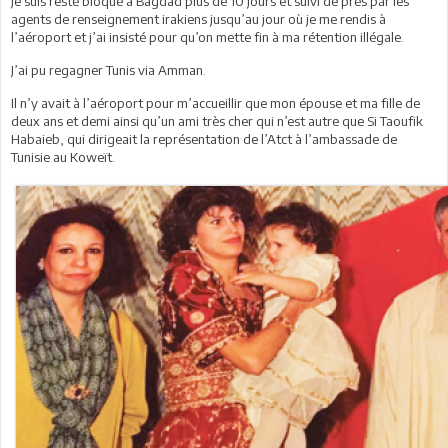
Je suis resté bloqué à Bagdad plus de 10 jours et suivi de près par les
agents de renseignement irakiens jusqu’au jour où je me rendis à
l’aéroport et j’ai insisté pour qu’on mette fin à ma rétention illégale.
J’ai pu regagner Tunis via Amman.
Il n’y avait à l’aéroport pour m’accueillir que mon épouse et ma fille de
deux ans et demi ainsi qu’un ami très cher qui n’est autre que Si Taoufik
Habaieb, qui dirigeait la représentation de l’Atct à l’ambassade de
Tunisie au Koweït.