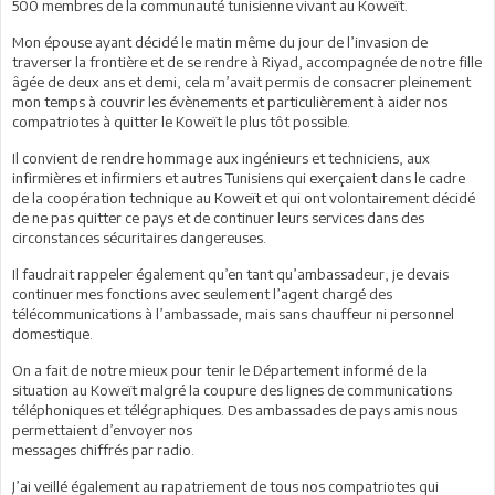
500 membres de la communauté tunisienne vivant au Koweït.
Mon épouse ayant décidé le matin même du jour de l’invasion de
traverser la frontière et de se rendre à Riyad, accompagnée de notre fille
âgée de deux ans et demi, cela m’avait permis de consacrer pleinement
mon temps à couvrir les évènements et particulièrement à aider nos
compatriotes à quitter le Koweït le plus tôt possible.
Il convient de rendre hommage aux ingénieurs et techniciens, aux
infirmières et infirmiers et autres Tunisiens qui exerçaient dans le cadre
de la coopération technique au Koweït et qui ont volontairement décidé
de ne pas quitter ce pays et de continuer leurs services dans des
circonstances sécuritaires dangereuses.
Il faudrait rappeler également qu’en tant qu’ambassadeur, je devais
continuer mes fonctions avec seulement l’agent chargé des
télécommunications à l’ambassade, mais sans chauffeur ni personnel
domestique.
On a fait de notre mieux pour tenir le Département informé de la
situation au Koweït malgré la coupure des lignes de communications
téléphoniques et télégraphiques. Des ambassades de pays amis nous
permettaient d’envoyer nos
messages chiffrés par radio.
J’ai veillé également au rapatriement de tous nos compatriotes qui