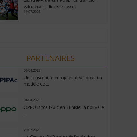
valeureux, un finaliste absent
19.07.2026
PARTENAIRES
06.08.2026
Un consortium européen développe un
modèle de ...
04.08.2026
OPPO lance l'A6c en Tunisie: la nouvelle
...
29.07.2026
Le Groupe QNB poursuit l’exécution