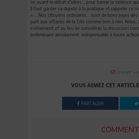
en avant le débat d’idées… pour bannir la violence q
Il faut garder sa dignité à la politique et rappeler ce 
« ….Nos citoyens ordinaires… sont de bons juges des 
part aux affaires de la Cité comme bon à rien. Nous,
évènement et au lieu de considérer la discussion com
préliminaire absolument indispensable à toute action
Envoyer à u
VOUS AIMEZ CET ARTICLE
PARTAGER
COMMENTE