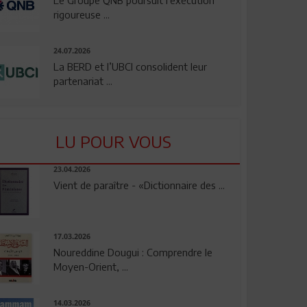
rigoureuse ...
24.07.2026
La BERD et l’UBCI consolident leur
partenariat ...
LU POUR VOUS
23.04.2026
Vient de paraître - «Dictionnaire des ...
17.03.2026
Noureddine Dougui : Comprendre le
Moyen-Orient, ...
14.03.2026