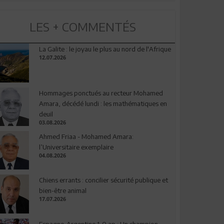
LES + COMMENTÉS
La Galite : le joyau le plus au nord de l'Afrique
12.07.2026
Hommages ponctués au recteur Mohamed
Amara, décédé lundi : les mathématiques en
deuil
03.08.2026
Ahmed Friaa - Mohamed Amara:
l’Universitaire exemplaire
04.08.2026
Chiens errants : concilier sécurité publique et
bien-être animal
17.07.2026
Espagne-Argentine 1-0 ap : Un champion