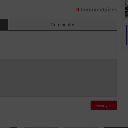
0
Commentaires
Commenter
Envoyer