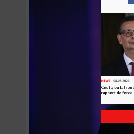
NEWS
- 08.08.2026
Ceuta, ou la fro
rapport de force