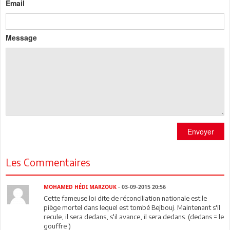
Email
Message
Envoyer
Les Commentaires
MOHAMED HÉDI MARZOUK
- 03-09-2015 20:56
Cette fameuse loi dite de réconciliation nationale est le
piège mortel dans lequel est tombé Bejbouj. Maintenant s'il
recule, il sera dedans, s'il avance, il sera dedans. (dedans = le
gouffre )