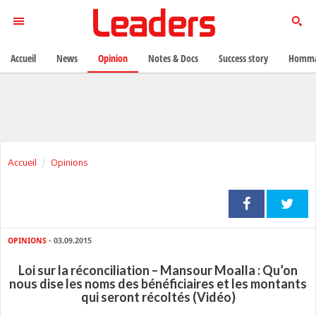
Accueil
News
Opinion
Notes & Docs
Success story
Homma
Accueil
Opinions
OPINIONS
- 03.09.2015
Loi sur la réconciliation – Mansour Moalla : Qu’on
nous dise les noms des bénéficiaires et les montants
qui seront récoltés (Vidéo)