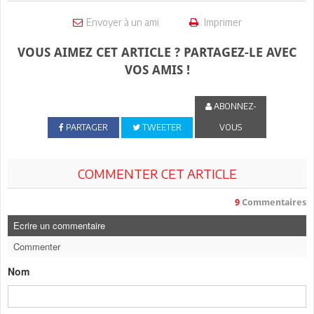
Envoyer à un ami
Imprimer
VOUS AIMEZ CET ARTICLE ? PARTAGEZ-LE AVEC
VOS AMIS !
ABONNEZ-
PARTAGER
TWEETER
VOUS
COMMENTER CET ARTICLE
9
Commentaires
Ecrire un commentaire
Commenter
Nom