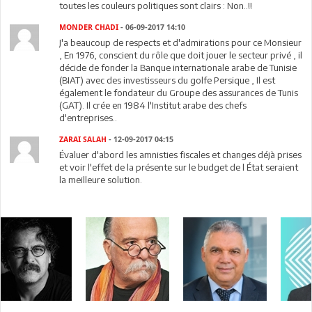
toutes les couleurs politiques sont clairs : Non..!!
MONDER CHADI
- 06-09-2017 14:10
J'a beaucoup de respects et d'admirations pour ce Monsieur
, En 1976, conscient du rôle que doit jouer le secteur privé , il
décide de fonder la Banque internationale arabe de Tunisie
(BIAT) avec des investisseurs du golfe Persique , Il est
également le fondateur du Groupe des assurances de Tunis
(GAT). Il crée en 1984 l'Institut arabe des chefs
d'entreprises..
ZARAI SALAH
- 12-09-2017 04:15
Évaluer d'abord les amnisties fiscales et changes déjà prises
et voir l'effet de la présente sur le budget de l État seraient
la meilleure solution.