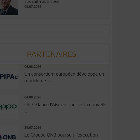
aux chiffres arabes
09.07.2026
PARTENAIRES
06.08.2026
Un consortium européen développe un
modèle de ...
04.08.2026
OPPO lance l'A6c en Tunisie: la nouvelle
...
29.07.2026
Le Groupe QNB poursuit l’exécution