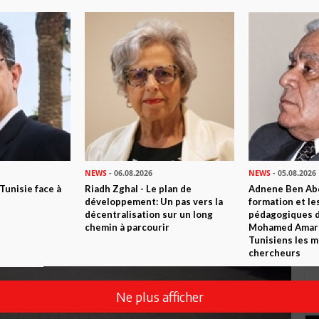
NEWS
- 06.08.2026
NEWS
- 05.08.2026
 Tunisie face à
Riadh Zghal - Le plan de
Adnene Ben Abd
développement: Un pas vers la
formation et le
décentralisation sur un long
pédagogiques di
chemin à parcourir
Mohamed Amara,
Tunisiens les m
chercheurs
Ne plus afficher