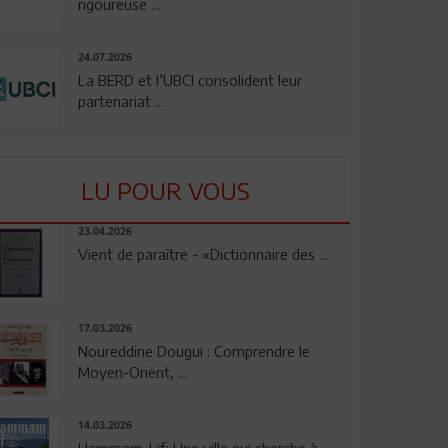
rigoureuse ...
24.07.2026
La BERD et l’UBCI consolident leur
partenariat ...
LU POUR VOUS
23.04.2026
Vient de paraître - «Dictionnaire des ...
17.03.2026
Noureddine Dougui : Comprendre le
Moyen-Orient, ...
14.03.2026