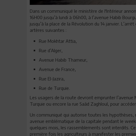
Dans un communiqué le ministère de l'Intérieur annonce
16H00 jusqu’à lundi à 06h00, à l’avenue Habib Bourgu
jusqu’à la place de la Révolution du 14 janvier. L’arr
artères suivantes :
Rue Mokhtar Attia,
Rue d’Alger,
Avenue Habib Thameur,
Avenue de France,
Rue El-Jazira,
Rue de Turquie.
Les usagers de la route devront emprunter l’avenue 
Turquie ou encore la rue Saâd Zaghloul, pour accéder o
Un communiqué qui autorise toutes les hypothèses, n
avenue emblématique de la capitale pendant le week e
quelques mois, les rassemblements sont interdits. Ce 
première fois les agriculteurs à manifester les premier