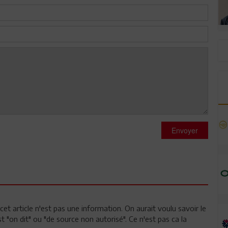
Envoyer
cet article n'est pas une information. On aurait voulu savoir le
t "on dit" ou "de source non autorisé". Ce n'est pas ca la