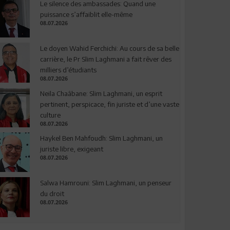
Le silence des ambassades: Quand une
puissance s’affaiblit elle-même
08.07.2026
Le doyen Wahid Ferchichi: Au cours de sa belle
carrière, le Pr Slim Laghmani a fait rêver des
milliers d’étudiants
08.07.2026
Neila Chaâbane: Slim Laghmani, un esprit
pertinent, perspicace, fin juriste et d’une vaste
culture
08.07.2026
Haykel Ben Mahfoudh: Slim Laghmani, un
juriste libre, exigeant
08.07.2026
Salwa Hamrouni: Slim Laghmani, un penseur
du droit
08.07.2026