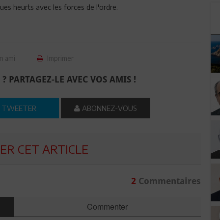
ues heurts avec les forces de l'ordre.
n ami
Imprimer
 ? PARTAGEZ-LE AVEC VOS AMIS !
TWEETER
ABONNEZ-VOUS
R CET ARTICLE
2
Commentaires
Commenter