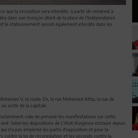
 que la circulation sera interdite, à partir de vendredi à
iba dans son tronçon allant de la place de l’Indépendance
êt et le stationnement seront également interdits dans les
Mohamed V, la route Z4, la rue Mohamed Attia, la rue de
u sortir de la capitale.
otamment celle de prévenir les manifestations sur cette
nd. Selon les dispositions de L'état d'urgence instauré depuis
qui n'a pas empêché les partis d'opposition et pour la
s contre la loi de réconciliation et les seconds contre la