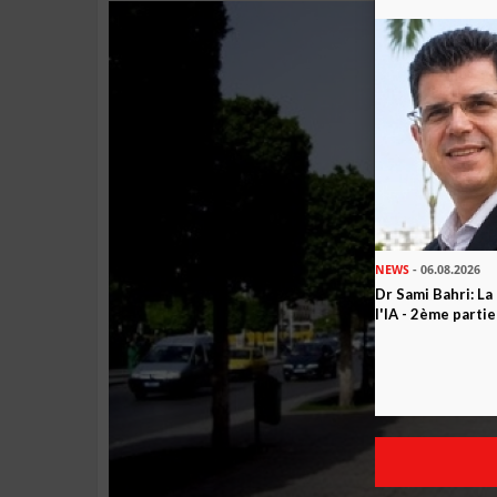
NEWS
- 06.08.2026
Dr Sami Bahri: La
l'IA - 2ème partie