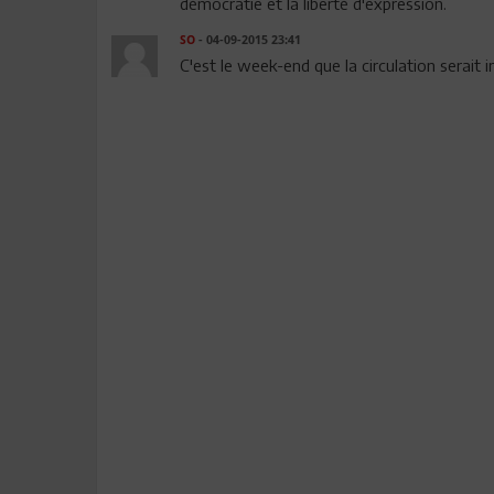
démocratie et la liberté d'expression.
SO
- 04-09-2015 23:41
C'est le week-end que la circulation serait in