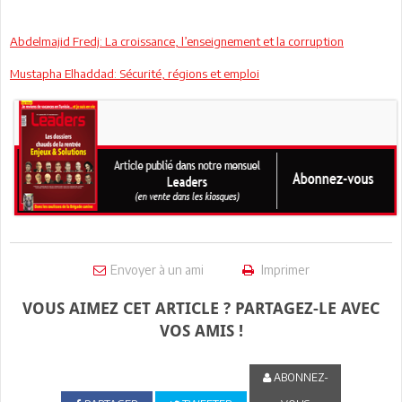
Abdelmajid Fredj: La croissance, l’enseignement et la corruption
Mustapha Elhaddad: Sécurité, régions et emploi
Envoyer à un ami
Imprimer
VOUS AIMEZ CET ARTICLE ? PARTAGEZ-LE AVEC
VOS AMIS !
ABONNEZ-