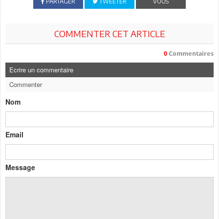
PARTAGER
TWEETER
VOUS
COMMENTER CET ARTICLE
0
Commentaires
Ecrire un commentaire
Commenter
Nom
Email
Message