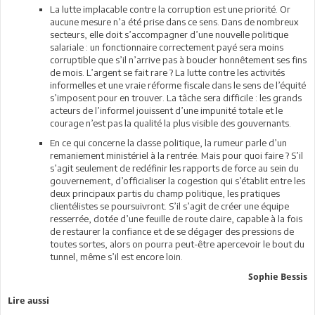
La lutte implacable contre la corruption est une priorité. Or
aucune mesure n’a été prise dans ce sens. Dans de nombreux
secteurs, elle doit s’accompagner d’une nouvelle politique
salariale : un fonctionnaire correctement payé sera moins
corruptible que s’il n’arrive pas à boucler honnêtement ses fins
de mois. L’argent se fait rare ? La lutte contre les activités
informelles et une vraie réforme fiscale dans le sens de l’équité
s’imposent pour en trouver. La tâche sera difficile : les grands
acteurs de l’informel jouissent d’une impunité totale et le
courage n’est pas la qualité la plus visible des gouvernants.
En ce qui concerne la classe politique, la rumeur parle d’un
remaniement ministériel à la rentrée. Mais pour quoi faire ? S’il
s’agit seulement de redéfinir les rapports de force au sein du
gouvernement, d’officialiser la cogestion qui s’établit entre les
deux principaux partis du champ politique, les pratiques
clientélistes se poursuivront. S’il s’agit de créer une équipe
resserrée, dotée d’une feuille de route claire, capable à la fois
de restaurer la confiance et de se dégager des pressions de
toutes sortes, alors on pourra peut-être apercevoir le bout du
tunnel, même s’il est encore loin.
Sophie Bessis
Lire aussi