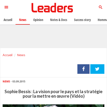
Accueil
News
Opinion
Notes & Docs
Success story
Homma
Accueil
News
NEWS
- 03.09.2015
Sophie Bessis : La vision pour le pays et la stratégie
pour la mettre en œuvre (Vidéo)