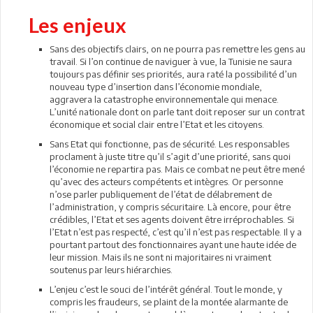
Les enjeux
Sans des objectifs clairs, on ne pourra pas remettre les gens au
travail. Si l’on continue de naviguer à vue, la Tunisie ne saura
toujours pas définir ses priorités, aura raté la possibilité d’un
nouveau type d’insertion dans l’économie mondiale,
aggravera la catastrophe environnementale qui menace.
L’unité nationale dont on parle tant doit reposer sur un contrat
économique et social clair entre l’Etat et les citoyens.
Sans Etat qui fonctionne, pas de sécurité. Les responsables
proclament à juste titre qu’il s’agit d’une priorité, sans quoi
l’économie ne repartira pas. Mais ce combat ne peut être mené
qu’avec des acteurs compétents et intègres. Or personne
n’ose parler publiquement de l’état de délabrement de
l’administration, y compris sécuritaire. Là encore, pour être
crédibles, l’Etat et ses agents doivent être irréprochables. Si
l’Etat n’est pas respecté, c’est qu’il n’est pas respectable. Il y a
pourtant partout des fonctionnaires ayant une haute idée de
leur mission. Mais ils ne sont ni majoritaires ni vraiment
soutenus par leurs hiérarchies.
L’enjeu c’est le souci de l’intérêt général. Tout le monde, y
compris les fraudeurs, se plaint de la montée alarmante de