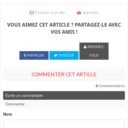
Envoyer à un ami
Imprimer
VOUS AIMEZ CET ARTICLE ? PARTAGEZ-LE AVEC
VOS AMIS !
ABONNEZ-
PARTAGER
TWEETER
VOUS
COMMENTER CET ARTICLE
0
Commentaires
Ecrire un commentaire
Commenter
Nom