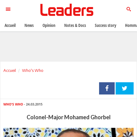
Accueil
News
Opinion
Notes & Docs
Success story
Homma
Accueil
Who's Who
WHO'S WHO
- 24.03.2015
Colonel-Major Mohamed Ghorbel