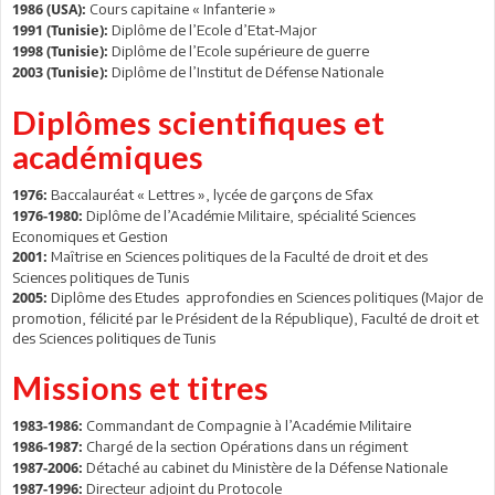
Cours capitaine « Infanterie »
1986 (USA):
Diplôme de l’Ecole d’Etat-Major
1991 (Tunisie):
Diplôme de l’Ecole supérieure de guerre
1998 (Tunisie):
Diplôme de l’Institut de Défense Nationale
2003 (Tunisie):
Diplômes scientifiques et
académiques
Baccalauréat « Lettres », lycée de garçons de Sfax
1976:
Diplôme de l’Académie Militaire, spécialité Sciences
1976-1980:
Economiques et Gestion
Maîtrise en Sciences politiques de la Faculté de droit et des
2001:
Sciences politiques de Tunis
Diplôme des Etudes approfondies en Sciences politiques (Major de
2005:
promotion, félicité par le Président de la République), Faculté de droit et
des Sciences politiques de Tunis
Missions et titres
Commandant de Compagnie à l’Académie Militaire
1983-1986:
Chargé de la section Opérations dans un régiment
1986-1987:
Détaché au cabinet du Ministère de la Défense Nationale
1987-2006:
Directeur adjoint du Protocole
1987-1996: