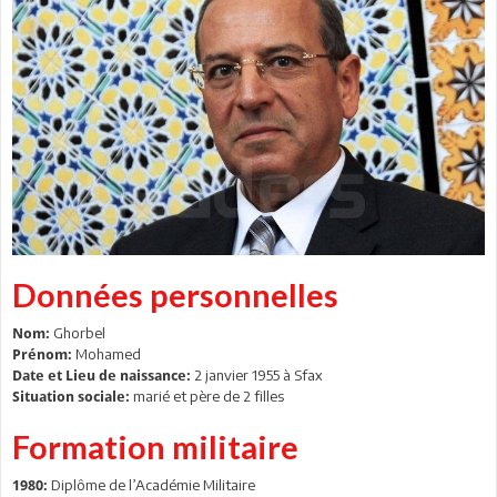
Données personnelles
Ghorbel
Nom:
Mohamed
Prénom:
2 janvier 1955 à Sfax
Date et Lieu de naissance:
marié et père de 2 filles
Situation sociale:
Formation militaire
Diplôme de l’Académie Militaire
1980: