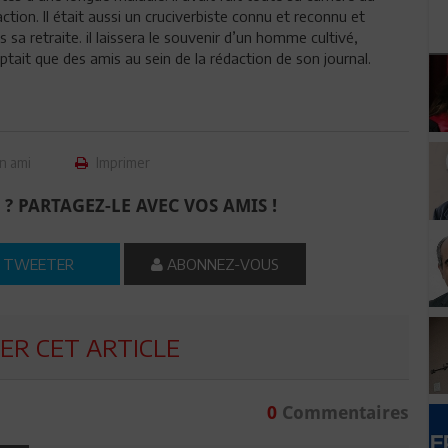
action. Il était aussi un cruciverbiste connu et reconnu et
sa retraite. il laissera le souvenir d’un homme cultivé,
ait que des amis au sein de la rédaction de son journal.
n ami
Imprimer
 ? PARTAGEZ-LE AVEC VOS AMIS !
TWEETER
ABONNEZ-VOUS
R CET ARTICLE
0
Commentaires