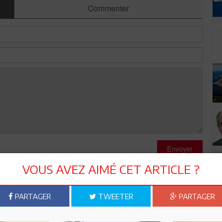
Commenter
Envoyer
VOUS AVEZ AIMÉ CET ARTICLE ?
PARTAGER
TWEETER
PARTAGER