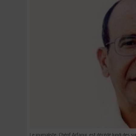
Le journaliste, Chérif Arfaoui est décédé lundi des sui