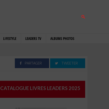
LIFESTYLE
LEADERS TV
ALBUMS PHOTOS
PARTAGER
TWEETER
CATALOGUE LIVRES LEADERS 2025