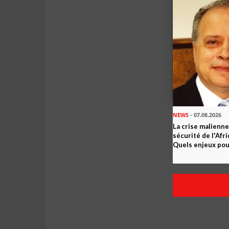
NEWS
- 07.08.2026
La crise malienne
sécurité de l'Afr
Quels enjeux pour