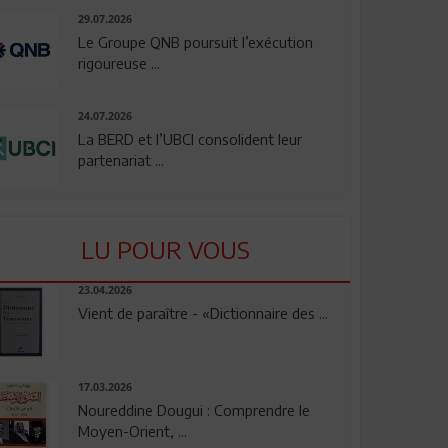
29.07.2026
Le Groupe QNB poursuit l’exécution
rigoureuse ...
24.07.2026
La BERD et l’UBCI consolident leur
partenariat ...
LU POUR VOUS
23.04.2026
Vient de paraître - «Dictionnaire des ...
17.03.2026
Noureddine Dougui : Comprendre le
Moyen-Orient, ...