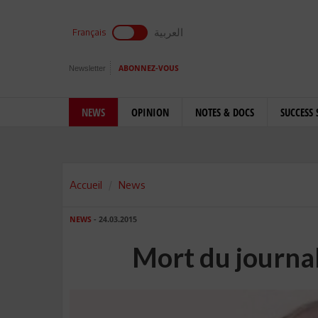
العربية
Français
Newsletter
ABONNEZ-VOUS
NEWS
OPINION
NOTES & DOCS
SUCCESS 
Accueil
News
NEWS
- 24.03.2015
Mort du journal