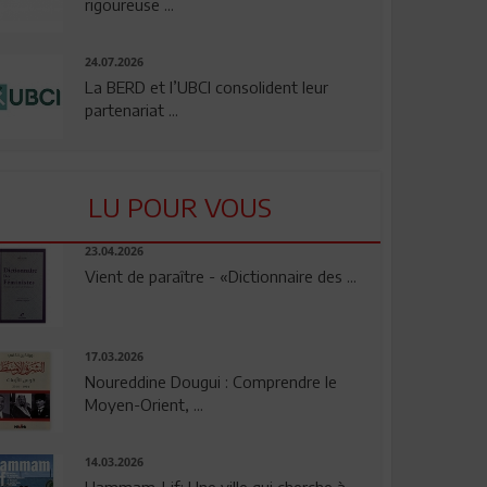
rigoureuse ...
24.07.2026
La BERD et l’UBCI consolident leur
partenariat ...
LU POUR VOUS
23.04.2026
Vient de paraître - «Dictionnaire des ...
17.03.2026
Noureddine Dougui : Comprendre le
Moyen-Orient, ...
14.03.2026