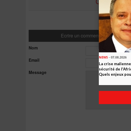
COMMENTE
Ecrire un commentaire
Nom
NEWS
- 07.08.2026
Email
La crise malienne
sécurité de l'Afr
Message
Quels enjeux pour