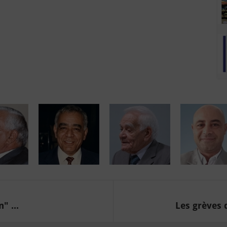
" ...
Les grèves 