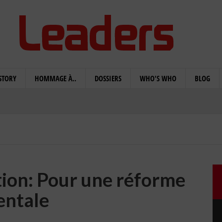
STORY
HOMMAGE À..
DOSSIERS
WHO'S WHO
BLOG
tion: Pour une réforme
ntale