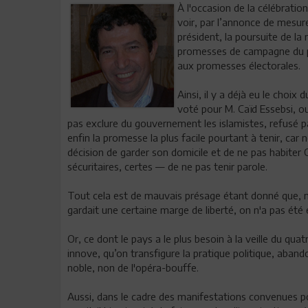
À l'occasion de la célébratio
voir, par l’annonce de mesu
président, la poursuite de la 
promesses de campagne du pr
aux promesses électorales.
Ainsi, il y a déjà eu le cho
voté pour M. Caïd Essebsi, ou
pas exclure du gouvernement les islamistes, refusé pa
enfin la promesse la plus facile pourtant à tenir, car 
décision de garder son domicile et de ne pas habiter 
sécuritaires, certes — de ne pas tenir parole.
Tout cela est de mauvais présage étant donné que, m
gardait une certaine marge de liberté, on n'a pas été 
Or, ce dont le pays a le plus besoin à la veille du qu
innove, qu’on transfigure la pratique politique, abando
noble, non de l'opéra-bouffe.
Aussi, dans le cadre des manifestations convenues pour