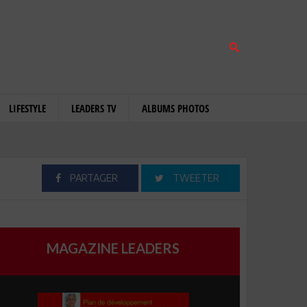
LIFESTYLE
LEADERS TV
ALBUMS PHOTOS
PARTAGER
TWEETER
MAGAZINE LEADERS