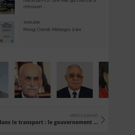
Hammam-Lif: Une ville qui cherche à
retrouver ...
10.03.2026
Mongi Chemli: Mélanges à lire
ARTICLE SUIVANT
dans le transport : le gouvernement ...