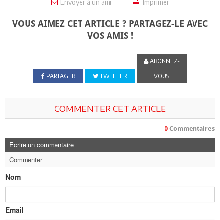
Envoyer à un ami
Imprimer
VOUS AIMEZ CET ARTICLE ? PARTAGEZ-LE AVEC
VOS AMIS !
ABONNEZ-
PARTAGER
TWEETER
VOUS
COMMENTER CET ARTICLE
0
Commentaires
Ecrire un commentaire
Commenter
Nom
Email