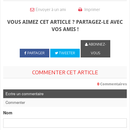
Envoyer à un ami
Imprimer
VOUS AIMEZ CET ARTICLE ? PARTAGEZ-LE AVEC
VOS AMIS !
ABONNEZ-
PARTAGER
TWEETER
VOUS
COMMENTER CET ARTICLE
0
Commentaires
Ecrire un commentaire
Commenter
Nom