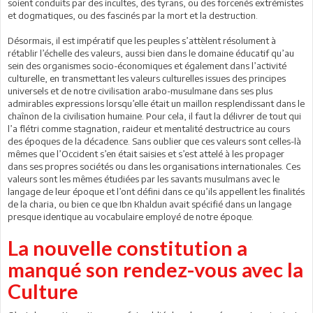
soient conduits par des incultes, des tyrans, ou des forcenés extrémistes
et dogmatiques, ou des fascinés par la mort et la destruction.
Désormais, il est impératif que les peuples s’attèlent résolument à
rétablir l’échelle des valeurs, aussi bien dans le domaine éducatif qu’au
sein des organismes socio-économiques et également dans l’activité
culturelle, en transmettant les valeurs culturelles issues des principes
universels et de notre civilisation arabo-musulmane dans ses plus
admirables expressions lorsqu’elle était un maillon resplendissant dans le
chaînon de la civilisation humaine. Pour cela, il faut la délivrer de tout qui
l’a flétri comme stagnation, raideur et mentalité destructrice au cours
des époques de la décadence. Sans oublier que ces valeurs sont celles-là
mêmes que l’Occident s’en était saisies et s’est attelé à les propager
dans ses propres sociétés ou dans les organisations internationales. Ces
valeurs sont les mêmes étudiées par les savants musulmans avec le
langage de leur époque et l’ont défini dans ce qu’ils appellent les finalités
de la charia, ou bien ce que Ibn Khaldun avait spécifié dans un langage
presque identique au vocabulaire employé de notre époque.
La nouvelle constitution a
manqué son rendez-vous avec la
Culture