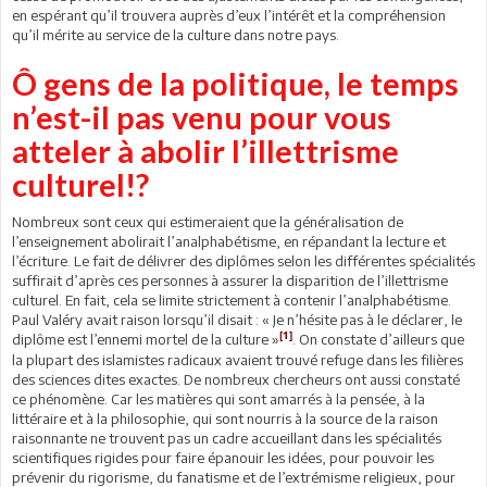
en espérant qu’il trouvera auprès d’eux l’intérêt et la compréhension
qu’il mérite au service de la culture dans notre pays.
Ô gens de la politique, le temps
n’est-il pas venu pour vous
atteler à abolir l’illettrisme
culturel!?
Nombreux sont ceux qui estimeraient que la généralisation de
l’enseignement abolirait l’analphabétisme, en répandant la lecture et
l’écriture. Le fait de délivrer des diplômes selon les différentes spécialités
suffirait d’après ces personnes à assurer la disparition de l’illettrisme
culturel. En fait, cela se limite strictement à contenir l’analphabétisme.
Paul Valéry avait raison lorsqu’il disait : « Je n’hésite pas à le déclarer, le
[1]
diplôme est l’ennemi mortel de la culture »
. On constate d’ailleurs que
la plupart des islamistes radicaux avaient trouvé refuge dans les filières
des sciences dites exactes. De nombreux chercheurs ont aussi constaté
ce phénomène. Car les matières qui sont amarrés à la pensée, à la
littéraire et à la philosophie, qui sont nourris à la source de la raison
raisonnante ne trouvent pas un cadre accueillant dans les spécialités
scientifiques rigides pour faire épanouir les idées, pour pouvoir les
prévenir du rigorisme, du fanatisme et de l’extrémisme religieux, pour