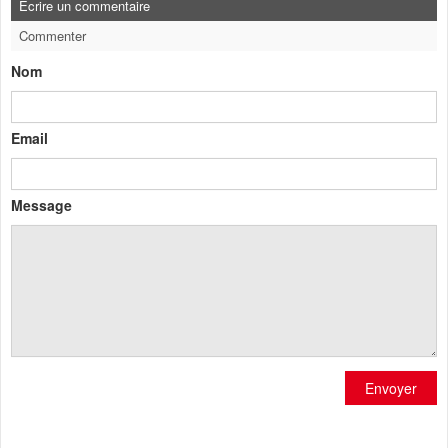
Ecrire un commentaire
Commenter
Nom
Email
Message
Envoyer