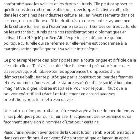
conformité avec les valeurs et les droits culturels. Elle peut proposer ce
qu’elle considèrerait comme utile pour développer l’activité culturelle
dans les domaines des industries culturelles, les investissements dans ce
secteur, ou la politique qu’il faudrait suivre concernant le rayonnement
de la culture tunisienne à l’extérieur en se basant sur des centres culturels
ou les attachés culturels dans nos représentations diplomatiques en
activant l’arrêté gelé par Ben Ali. L’expérience a démontré qu’une
politique culturelle qui se referme sur elle-même est condamnée à la
marginalisation quelle que soit sa valeur intrinsèque.
Ce projet représente des jalons posés sur la route longue et difficile de la
vie culturelle en Tunisie. Il semble être finalement prématuré pour une
classe politique obnubilée par les apparences trompeuses d’une
démocratie balbutiante plutôt que par la construction, par des femmes
et des hommes d’une véritable stature espérée, d’une société humaine
imaginative, digne, libérée et apaisée. Pour voir le jour, il faut que le
pouvoir exécutif soit réactif et totalement en accord avec ses
orientations pour les mettre en œuvre.
Une autre option pourrait alors être envisagée afin de donner du temps
à nos politiques pour qu’ils murissent, acquièrent de l’expérience et se
façonnent une vision d’hommes d’Etat pour certains.
Puisqu’une révision éventuelle de la Constitution semble problématique
dans ces conditions, il convient d’être pragmatique et lancer un appel