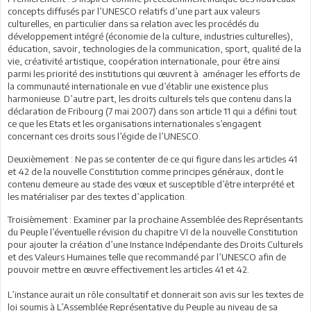
concepts diffusés par l’UNESCO relatifs d’une part aux valeurs
culturelles, en particulier dans sa relation avec les procédés du
développement intégré (économie de la culture, industries culturelles),
éducation, savoir, technologies de la communication, sport, qualité de la
vie, créativité artistique, coopération internationale, pour être ainsi
parmi les priorité des institutions qui œuvrent à aménager les efforts de
la communauté internationale en vue d’établir une existence plus
harmonieuse. D’autre part, les droits culturels tels que contenu dans la
déclaration de Fribourg (7 mai 2007) dans son article 11 qui a défini tout
ce que les Etats et les organisations internationales s’engagent
concernant ces droits sous l’égide de l’UNESCO.
Deuxièmement : Ne pas se contenter de ce qui figure dans les articles 41
et 42 de la nouvelle Constitution comme principes généraux, dont le
contenu demeure au stade des vœux et susceptible d’être interprété et
les matérialiser par des textes d’application.
Troisièmement : Examiner par la prochaine Assemblée des Représentants
du Peuple l’éventuelle révision du chapitre VI de la nouvelle Constitution
pour ajouter la création d’une Instance Indépendante des Droits Culturels
et des Valeurs Humaines telle que recommandé par l’UNESCO afin de
pouvoir mettre en œuvre effectivement les articles 41 et 42.
L’instance aurait un rôle consultatif et donnerait son avis sur les textes de
loi soumis à L’Assemblée Représentative du Peuple au niveau de sa