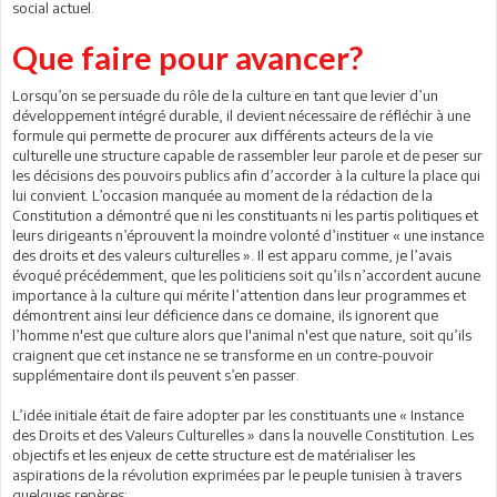
social actuel.
Que faire pour avancer?
Lorsqu’on se persuade du rôle de la culture en tant que levier d’un
développement intégré durable, il devient nécessaire de réfléchir à une
formule qui permette de procurer aux différents acteurs de la vie
culturelle une structure capable de rassembler leur parole et de peser sur
les décisions des pouvoirs publics afin d’accorder à la culture la place qui
lui convient. L’occasion manquée au moment de la rédaction de la
Constitution a démontré que ni les constituants ni les partis politiques et
leurs dirigeants n’éprouvent la moindre volonté d’instituer « une instance
des droits et des valeurs culturelles ». Il est apparu comme, je l’avais
évoqué précédemment, que les politiciens soit qu’ils n’accordent aucune
importance à la culture qui mérite l’attention dans leur programmes et
démontrent ainsi leur déficience dans ce domaine, ils ignorent que
l’homme n'est que culture alors que l'animal n'est que nature, soit qu’ils
craignent que cet instance ne se transforme en un contre-pouvoir
supplémentaire dont ils peuvent s’en passer.
L’idée initiale était de faire adopter par les constituants une « Instance
des Droits et des Valeurs Culturelles » dans la nouvelle Constitution. Les
objectifs et les enjeux de cette structure est de matérialiser les
aspirations de la révolution exprimées par le peuple tunisien à travers
quelques repères: