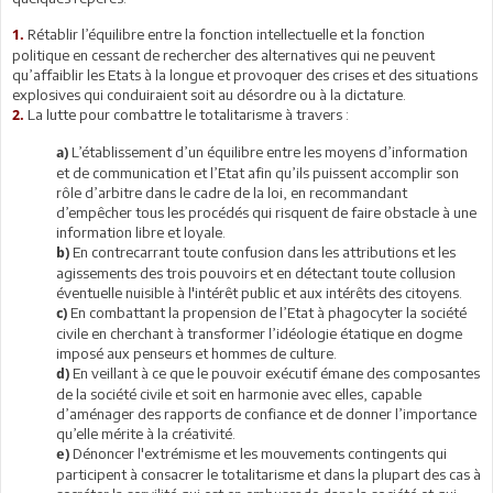
Rétablir l’équilibre entre la fonction intellectuelle et la fonction
1.
politique en cessant de rechercher des alternatives qui ne peuvent
qu’affaiblir les Etats à la longue et provoquer des crises et des situations
explosives qui conduiraient soit au désordre ou à la dictature.
La lutte pour combattre le totalitarisme à travers :
2.
L’établissement d’un équilibre entre les moyens d’information
a)
et de communication et l’Etat afin qu’ils puissent accomplir son
rôle d’arbitre dans le cadre de la loi, en recommandant
d’empêcher tous les procédés qui risquent de faire obstacle à une
information libre et loyale.
En contrecarrant toute confusion dans les attributions et les
b)
agissements des trois pouvoirs et en détectant toute collusion
éventuelle nuisible à l'intérêt public et aux intérêts des citoyens.
En combattant la propension de l’Etat à phagocyter la société
c)
civile en cherchant à transformer l’idéologie étatique en dogme
imposé aux penseurs et hommes de culture.
En veillant à ce que le pouvoir exécutif émane des composantes
d)
de la société civile et soit en harmonie avec elles, capable
d’aménager des rapports de confiance et de donner l’importance
qu’elle mérite à la créativité.
Dénoncer l'extrémisme et les mouvements contingents qui
e)
participent à consacrer le totalitarisme et dans la plupart des cas à