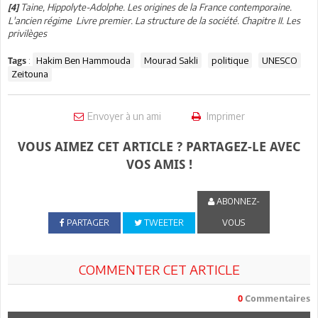
Taine, Hippolyte-Adolphe. Les origines de la France contemporaine.
[4]
L'ancien régime Livre premier. La structure de la société. Chapitre II. Les
privilèges
:
Hakim Ben Hammouda
Mourad Sakli
politique
UNESCO
Tags
Zeitouna
Envoyer à un ami
Imprimer
VOUS AIMEZ CET ARTICLE ? PARTAGEZ-LE AVEC
VOS AMIS !
ABONNEZ-
PARTAGER
TWEETER
VOUS
COMMENTER CET ARTICLE
0
Commentaires