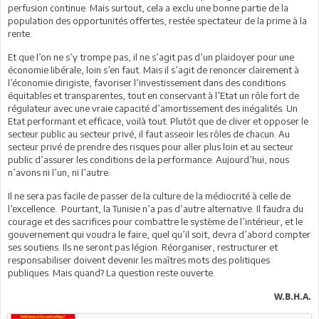
perfusion continue. Mais surtout, cela a exclu une bonne partie de la
population des opportunités offertes, restée spectateur de la prime à la
rente.
Et que l’on ne s’y trompe pas, il ne s’agit pas d’un plaidoyer pour une
économie libérale, loin s’en faut. Mais il s’agit de renoncer clairement à
l’économie dirigiste, favoriser l’investissement dans des conditions
équitables et transparentes, tout en conservant à l’Etat un rôle fort de
régulateur avec une vraie capacité d’amortissement des inégalités. Un
Etat performant et efficace, voilà tout. Plutôt que de cliver et opposer le
secteur public au secteur privé, il faut asseoir les rôles de chacun. Au
secteur privé de prendre des risques pour aller plus loin et au secteur
public d’assurer les conditions de la performance. Aujourd’hui, nous
n’avons ni l’un, ni l’autre.
Il ne sera pas facile de passer de la culture de la médiocrité à celle de
l’excellence. Pourtant, la Tunisie n’a pas d’autre alternative. Il faudra du
courage et des sacrifices pour combattre le système de l’intérieur, et le
gouvernement qui voudra le faire, quel qu’il soit, devra d’abord compter
ses soutiens. Ils ne seront pas légion. Réorganiser, restructurer et
responsabiliser doivent devenir les maîtres mots des politiques
publiques. Mais quand? La question reste ouverte.
W.B.H.A.