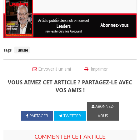
:
Tunisie
Tags
Envoyer à un ami
Imprimer
VOUS AIMEZ CET ARTICLE ? PARTAGEZ-LE AVEC
VOS AMIS !
ABONNEZ-
PARTAGER
TWEETER
VOUS
COMMENTER CET ARTICLE