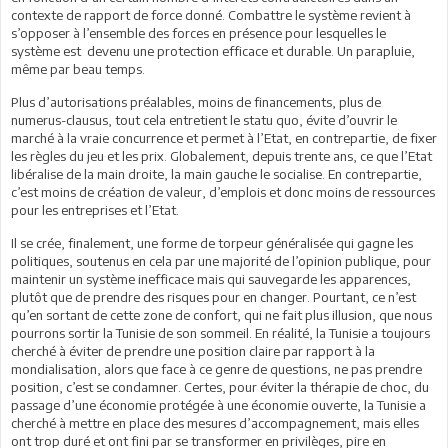
contexte de rapport de force donné. Combattre le système revient à
s’opposer à l’ensemble des forces en présence pour lesquelles le
système est devenu une protection efficace et durable. Un parapluie,
même par beau temps.
Plus d’autorisations préalables, moins de financements, plus de
numerus-clausus, tout cela entretient le statu quo, évite d’ouvrir le
marché à la vraie concurrence et permet à l’Etat, en contrepartie, de fixer
les règles du jeu et les prix. Globalement, depuis trente ans, ce que l’Etat
libéralise de la main droite, la main gauche le socialise. En contrepartie,
c’est moins de création de valeur, d’emplois et donc moins de ressources
pour les entreprises et l’Etat.
Il se crée, finalement, une forme de torpeur généralisée qui gagne les
politiques, soutenus en cela par une majorité de l’opinion publique, pour
maintenir un système inefficace mais qui sauvegarde les apparences,
plutôt que de prendre des risques pour en changer. Pourtant, ce n’est
qu’en sortant de cette zone de confort, qui ne fait plus illusion, que nous
pourrons sortir la Tunisie de son sommeil. En réalité, la Tunisie a toujours
cherché à éviter de prendre une position claire par rapport à la
mondialisation, alors que face à ce genre de questions, ne pas prendre
position, c’est se condamner. Certes, pour éviter la thérapie de choc, du
passage d’une économie protégée à une économie ouverte, la Tunisie a
cherché à mettre en place des mesures d’accompagnement, mais elles
ont trop duré et ont fini par se transformer en privilèges, pire en