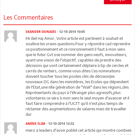
Les Commentaires
SKANDER OUNAIES
- 12-10-2014 10:05
Mr.Bel Haj Amor, Votre article est pertinent à souhait et
soulève les vraies questions.Pour y répondre cad reprendre
ce positionnement et ce ronronnement il faut à mon sens
que le futur Gvt ose nommer des gens neufs, innovateurs,
ayant une vision de l'objectif, capables de prendre des
décisions qui vont certainement déplaire à bp de cercles et
carrés de rentiers, comme vous dites.Ces nominations
doivent toucher tous les postes clés de décision(ex
nouveaux DG dans les ministères, les Ecoles qui dépendent
de l'Etat,une nlle génération de "Wali" dans les régions,des
Représentants du pays à l'étranger plus agressifs,plus
volontaires ce sera à mon sens le seul moyen d'avancer et il
faut faire comprendre à l'UGTT qu'il n'est plus temps de
réclamer des augmentations de salaires mais de travailler
dur.
AMINE SLIM
- 13-10-2014 12:32
merci à leaders d'avoir publié cet article qui montre combien