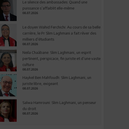
Le silence des ambassades: Quand une
puissance s’affaiblit elle-même
08.07.2026
Le doyen Wahid Ferchichi: Au cours de sa belle
carrière, le Pr Slim Laghmani a fait rêver des
milliers d’étudiants
08.07.2026
Neila Chaâbane: Slim Laghmani, un esprit
pertinent, perspicace, fin juriste et d’une vaste
culture
08.07.2026
Haykel Ben Mahfoudh: Slim Laghmani, un
juriste libre, exigeant
08.07.2026
Salwa Hamrouni: Slim Laghmani, un penseur
du droit
08.07.2026