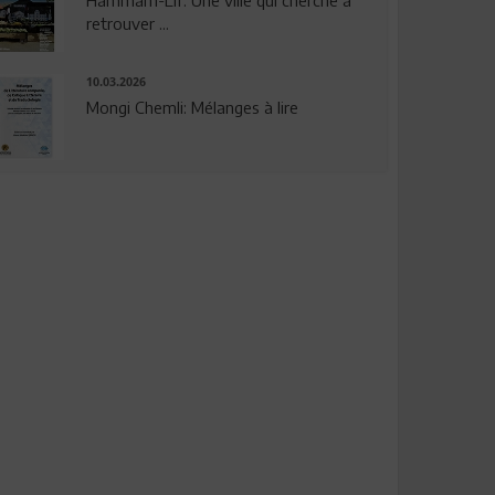
Hammam-Lif: Une ville qui cherche à
retrouver ...
10.03.2026
Mongi Chemli: Mélanges à lire