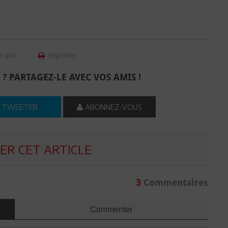
n ami
Imprimer
 ? PARTAGEZ-LE AVEC VOS AMIS !
TWEETER
ABONNEZ-VOUS
R CET ARTICLE
3
Commentaires
Commenter