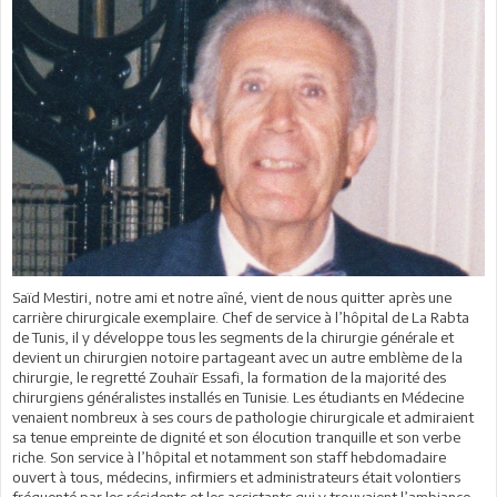
Saïd Mestiri, notre ami et notre aîné, vient de nous quitter après une
carrière chirurgicale exemplaire. Chef de service à l’hôpital de La Rabta
de Tunis, il y développe tous les segments de la chirurgie générale et
devient un chirurgien notoire partageant avec un autre emblème de la
chirurgie, le regretté Zouhaïr Essafi, la formation de la majorité des
chirurgiens généralistes installés en Tunisie. Les étudiants en Médecine
venaient nombreux à ses cours de pathologie chirurgicale et admiraient
sa tenue empreinte de dignité et son élocution tranquille et son verbe
riche. Son service à l’hôpital et notamment son staff hebdomadaire
ouvert à tous, médecins, infirmiers et administrateurs était volontiers
fréquenté par les résidents et les assistants qui y trouvaient l’ambiance