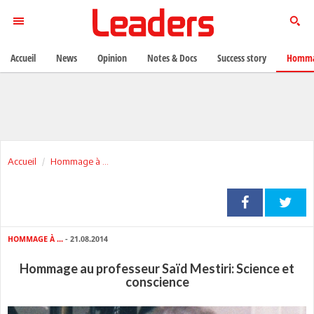
Accueil
News
Opinion
Notes & Docs
Success story
Homma
Accueil
Hommage à ...
HOMMAGE À ...
- 21.08.2014
Hommage au professeur Saïd Mestiri: Science et
conscience