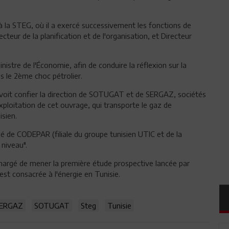
à la STEG, où il a exercé successivement les fonctions de
cteur de la planification et de l'organisation, et Directeur
istre de l'Économie, afin de conduire la réflexion sur la
s le 2ème choc pétrolier.
e voit confier la direction de SOTUGAT et de SERGAZ, sociétés
xploitation de cet ouvrage, qui transporte le gaz de
isien.
é de CODEPAR (filiale du groupe tunisien UTIC et de la
 niveau".
t chargé de mener la première étude prospective lancée par
 est consacrée à l'énergie en Tunisie.
ERGAZ
SOTUGAT
Steg
Tunisie