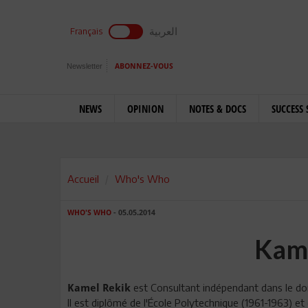
العربية
Français
Newsletter
ABONNEZ-VOUS
NEWS
OPINION
NOTES & DOCS
SUCCESS 
Accueil
Who's Who
WHO'S WHO
- 05.05.2014
Kam
est Consultant indépendant dans le dom
Kamel Rekik
Il est diplômé de l'École Polytechnique (1961-1963) et