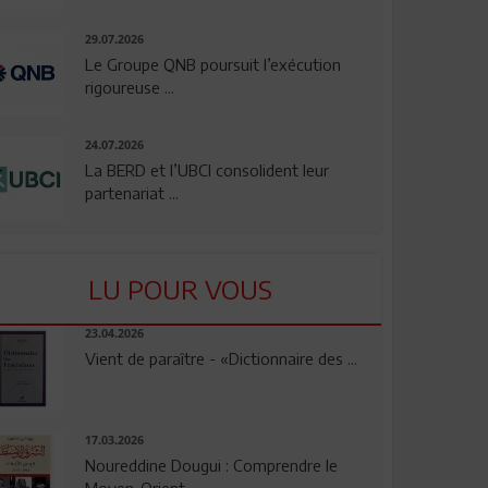
29.07.2026
Le Groupe QNB poursuit l’exécution
rigoureuse ...
24.07.2026
La BERD et l’UBCI consolident leur
partenariat ...
LU POUR VOUS
23.04.2026
Vient de paraître - «Dictionnaire des ...
17.03.2026
Noureddine Dougui : Comprendre le
Moyen-Orient, ...