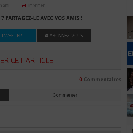
n ami
Imprimer
 ? PARTAGEZ-LE AVEC VOS AMIS !
TWEETER
ABONNEZ-VOUS
R CET ARTICLE
0
Commentaires
Commenter