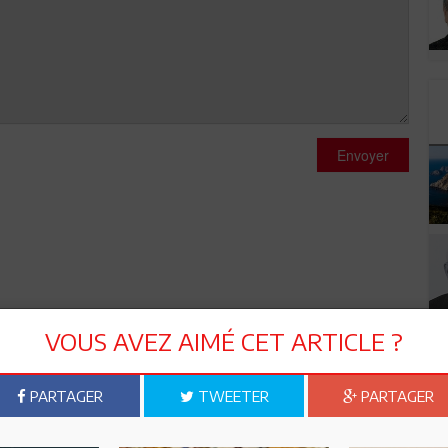
Envoyer
VOUS AVEZ AIMÉ CET ARTICLE ?
PARTAGER
TWEETER
PARTAGER