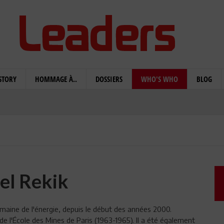
STORY
HOMMAGE À..
DOSSIERS
WHO'S WHO
BLOG
el Rekik
aine de l'énergie, depuis le début des années 2000.
 de l'École des Mines de Paris (1963-1965). Il a été également