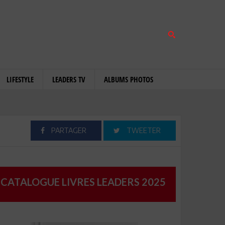
LIFESTYLE
LEADERS TV
ALBUMS PHOTOS
PARTAGER
TWEETER
CATALOGUE LIVRES LEADERS 2025