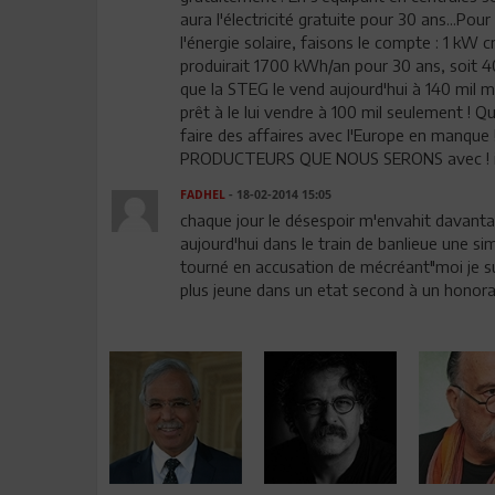
aura l'électricité gratuite pour 30 ans...Po
l'énergie solaire, faisons le compte : 1 kW 
produirait 1700 kWh/an pour 30 ans, soit 4
que la STEG le vend aujourd'hui à 140 mil
prêt à le lui vendre à 100 mil seulement ! Q
faire des affaires avec l'Europe en manque 
PRODUCTEURS QUE NOUS SERONS avec ! il n
FADHEL
- 18-02-2014 15:05
chaque jour le désespoir m'envahit davantage
aujourd'hui dans le train de banlieue une s
tourné en accusation de mécréant"moi je sui
plus jeune dans un etat second à un honor