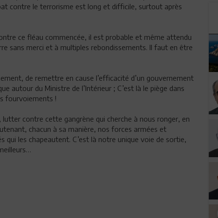
t contre le terrorisme est long et difficile, surtout après
le contre ce fléau commencée, il est probable et même attendu
erre sans merci et à multiples rebondissements. Il faut en être
uragement, de remettre en cause l’efficacité d’un gouvernement
e autour du Ministre de l’Intérieur ; C’est là le piège dans
es fourvoiements !
us, lutter contre cette gangrène qui cherche à nous ronger, en
 soutenant, chacun à sa manière, nos forces armées et
tés qui les chapeautent. C’est là notre unique voie de sortie,
 meilleurs…