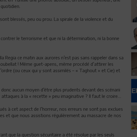
 quotidien.
ont blessés, peu ou prou. La spirale de la violence et du
ntrer le terrorisme et que ni la détermination, ni la bonne
Bulla Regia ce matin aux aurores n’est pas sans rappeler dans sa
Goubellat ! Même guet-apens, même procédé d’attirer les
ordre (ou ceux qui y sont assimilés – « Taghout » et Cie) et
n donc aucun moyen d’être plus prudents devant des scénarii
attaques à la « recette » peu imaginative ? Il faut le croire…
tués à cet aspect de l’horreur, nos erreurs ne sont pas exclues
ses et que nous assistions régulièrement au massacre de nos
rant que la question sécuritaire a été résolue par les seuls