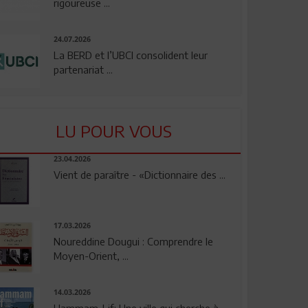
rigoureuse ...
24.07.2026
La BERD et l’UBCI consolident leur
partenariat ...
LU POUR VOUS
23.04.2026
Vient de paraître - «Dictionnaire des ...
17.03.2026
Noureddine Dougui : Comprendre le
Moyen-Orient, ...
14.03.2026