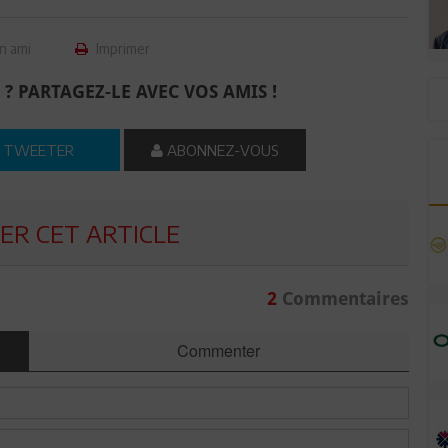
n ami
Imprimer
 ? PARTAGEZ-LE AVEC VOS AMIS !
TWEETER
ABONNEZ-VOUS
R CET ARTICLE
2
Commentaires
Commenter