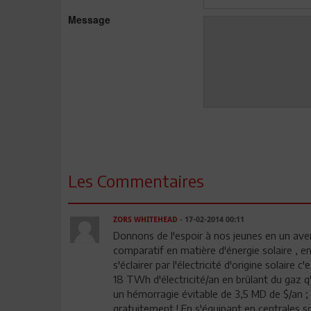
Message
Les Commentaires
ZORS WHITEHEAD
- 17-02-2014 00:11
Donnons de l'espoir à nos jeunes en un av
comparatif en matière d'énergie solaire , en 
s'éclairer par l'électricité d'origine solaire 
18 TWh d'électricité/an en brûlant du gaz q
un hémorragie évitable de 3,5 MD de $/a
gratuitement ! En s'équipant en centrales 