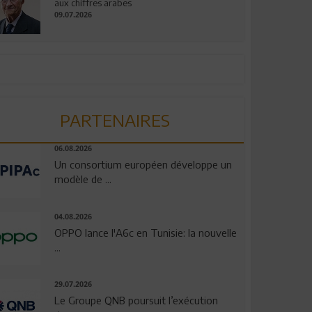
aux chiffres arabes
09.07.2026
PARTENAIRES
06.08.2026
Un consortium européen développe un
modèle de ...
04.08.2026
OPPO lance l'A6c en Tunisie: la nouvelle
...
29.07.2026
Le Groupe QNB poursuit l’exécution