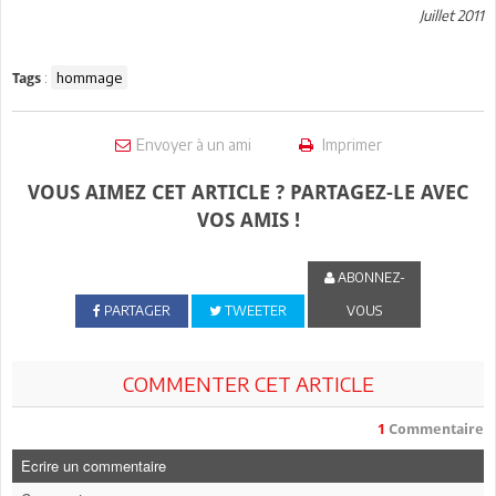
Juillet 2011
:
hommage
Tags
Envoyer à un ami
Imprimer
VOUS AIMEZ CET ARTICLE ? PARTAGEZ-LE AVEC
VOS AMIS !
ABONNEZ-
PARTAGER
TWEETER
VOUS
COMMENTER CET ARTICLE
1
Commentaire
Ecrire un commentaire