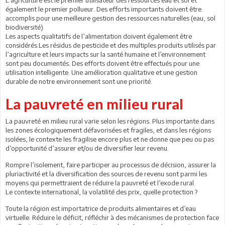
L’agriculture est le premier utilisateur des ressources eau et sol et
également le premier pollueur. Des efforts importants doivent être
accomplis pour une meilleure gestion des ressources naturelles (eau, sol
biodiversité).
Les aspects qualitatifs de l’alimentation doivent également être
considérés.Les résidus de pesticide et des multiples produits utilisés par
l’agriculture et leurs impacts sur la santé humaine et l’environnement
sont peu documentés. Des efforts doivent être effectués pour une
utilisation intelligente. Une amélioration qualitative et une gestion
durable de notre environnement sont une priorité.
La pauvreté en milieu rural
La pauvreté en milieu rural varie selon les régions. Plus importante dans
les zones écologiquement défavorisées et fragiles, et dans les régions
isolées, le contexte les fragilise encore plus et ne donne que peu ou pas
d’opportunité d’assurer et/ou de diversifier leur revenu.
Rompre l’isolement, faire participer au processus de décision, assurer la
pluriactivité et la diversification des sources de revenu sont parmi les
moyens qui permettraient de réduire la pauvreté et l’exode rural.
Le contexte international, la volatilité des prix, quelle protection ?
Toute la région est importatrice de produits alimentaires et d’eau
virtuelle. Réduire le déficit, réfléchir à des mécanismes de protection face