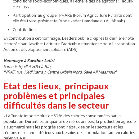
conditions socio-économiques, à l’échelle des délégations : Taoufik
Hermassi.
Participation au groupe : PHARE (Forum Agriculture Ruralité dont
elle était vice-présidente (Abdelkader Hamdane ou Ali Abaab)
Contribution
En contribution à cet hommage, Leaders publie ci-après la dernière note
élaborée par Kawther Latiri sur l’agriculture tunisienne pour l’association
Action et développement solidaire (ADS).
Hommage à Kawther Latiri
Samedi 6 juillet 2013 à 10h,
INRAT, rue Hédi Karray, Centre Urbain Nord, Salle Ali Maamouri
Etat des lieux, principaux
problèmes et principales
difficultés dans le secteur
• La Tunisie importe plus de 50% des calories consommées par la
population. Durant les cinquante dernières années, la production agricole
a augmenté mais les progrès sont inégaux selon les secteurs et les
régions et restent inférieurs aux besoins de la population tant en calories
qu’en valeur.