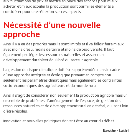
aux fluctuations de prix et mettre en place des accords pour mieux
acheter et mieux écouler la production sont parmi les éléments à
considérer pour une réflexion sur ces aspects.
Nécessité d’une nouvelle
approche
Ainsi il y a eu des progrès mais ils sont limités et il va falloir faire mieux
avec moins d’eau, moins de terre et moins de biodiversité. Il faut
également protéger les ressources naturelles et assurer un
développement durableet équilibré du secteur agricole.
La gestion du risque climatique doit être appréhendée dans le cadre
d’une approche intégrée et écologique prenant en compte non
seulement les paramètres climatiques mais également les contraintes
socio-économiques des agriculteurs et du monde rural.
Ainsi il s’agit de considérer non seulement la production agricole mais un
ensemble de problèmes d’aménagement de l’espace, de gestion des
ressources naturelles et de développement rural en général, qui sont loin
d’être résolus.
Innovation et nouvelles politiques doivent être au cœur du débat.
Kawther Latiri