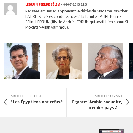
LEBRUN PIERRE SÉLIM
- 04-07-2013 21:31
Pensées émues en apprenant le décès de Madame Kawther
LATIRI . Sincères condoléances à la famille LATIRI. Pierre
Sélim LEBRUN (fils de André LEBRUN qui avait bien connu Si
Mokhtar-Allah yarhmou).
ARTICLE PRÉCÉDENT
ARTICLE SUIVANT
"Les Égyptiens ont refusé
Egypte:l'Arabie saoudite,
...
premier pays à ...