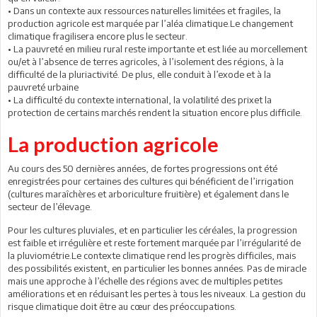
• Dans un contexte aux ressources naturelles limitées et fragiles, la
production agricole est marquée par l’aléa climatique.Le changement
climatique fragilisera encore plus le secteur.
• La pauvreté en milieu rural reste importante et est liée au morcellement
ou/et à l’absence de terres agricoles, à l’isolement des régions, à la
difficulté de la pluriactivité. De plus, elle conduit à l’exode et à la
pauvreté urbaine
• La difficulté du contexte international, la volatilité des prixet la
protection de certains marchés rendent la situation encore plus difficile.
La production agricole
Au cours des 50 dernières années, de fortes progressions ont été
enregistrées pour certaines des cultures qui bénéficient de l’irrigation
(cultures maraîchères et arboriculture fruitière) et également dans le
secteur de l’élevage.
Pour les cultures pluviales, et en particulier les céréales, la progression
est faible et irrégulière et reste fortement marquée par l’irrégularité de
la pluviométrie.Le contexte climatique rend les progrès difficiles, mais
des possibilités existent, en particulier les bonnes années. Pas de miracle
mais une approche à l’échelle des régions avec de multiples petites
améliorations et en réduisant les pertes à tous les niveaux. La gestion du
risque climatique doit être au cœur des préoccupations.