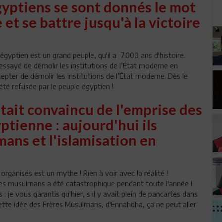
yptiens se sont donnés le mot
et se battre jusqu'à la victoire
égyptien est un grand peuple, qu'il a 7.000 ans d'histoire.
ssayé de démolir les institutions de l’État moderne en
epter de démolir les institutions de l’État moderne. Dès le
té refusée par le peuple égyptien !
tait convaincu de l'emprise des
yptienne : aujourd'hui ils
mans et l'islamisation en
ganisés est un mythe ! Rien à voir avec la réalité !
Frères musulmans a été catastrophique pendant toute l'année !
: je vous garantis qu'hier, s il y avait plein de pancartes dans
cette idée des Frères Musulmans, d'Ennahdha, ça ne peut aller