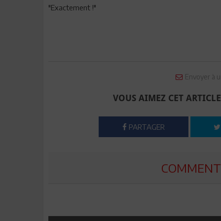
"Exactement !"
Envoyer à u
VOUS AIMEZ CET ARTICLE
PARTAGER
COMMENTE