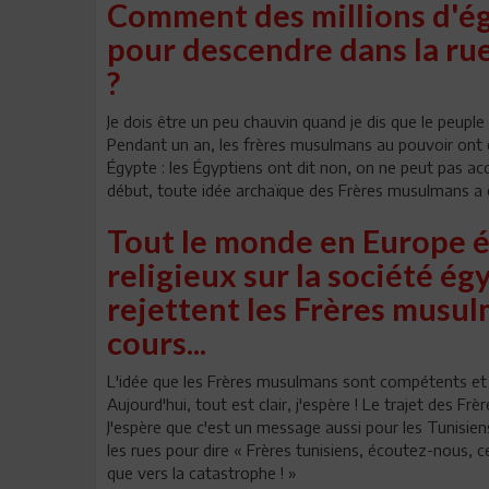
Comment des millions d'ég
pour descendre dans la rue 
?
Je dois être un peu chauvin quand je dis que le peuple 
Pendant un an, les frères musulmans au pouvoir ont e
Égypte : les Égyptiens ont dit non, on ne peut pas acc
début, toute idée archaïque des Frères musulmans a é
Tout le monde en Europe é
religieux sur la société ég
rejettent les Frères musul
cours...
L'idée que les Frères musulmans sont compétents et or
Aujourd'hui, tout est clair, j'espère ! Le trajet des 
J'espère que c'est un message aussi pour les Tunisiens 
les rues pour dire « Frères tunisiens, écoutez-nous, 
que vers la catastrophe ! »