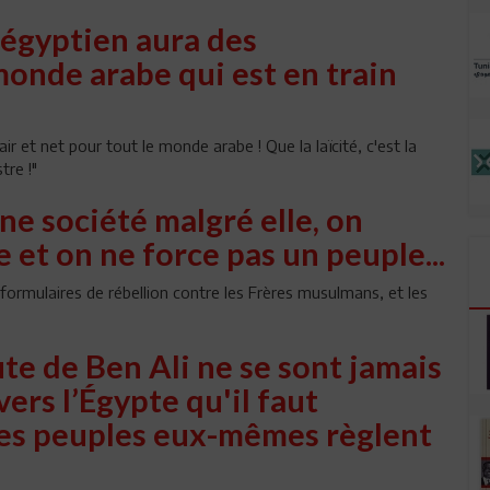
égyptien aura des
onde arabe qui est en train
lair et net pour tout le monde arabe ! Que la laïcité, c'est la
tre !"
une société malgré elle, on
e et on ne force pas un peuple...
rmulaires de rébellion contre les Frères musulmans, et les
ute de Ben Ali ne se sont jamais
avers l’Égypte qu'il faut
 les peuples eux-mêmes règlent