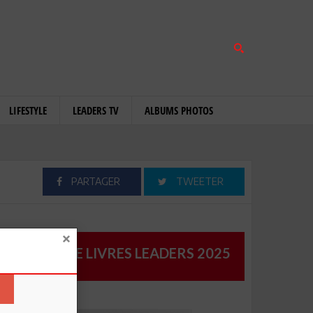
LIFESTYLE
LEADERS TV
ALBUMS PHOTOS
PARTAGER
TWEETER
CATALOGUE LIVRES LEADERS 2025