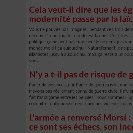
Cela veut-il dire que les é
modernité passe par la laïc
Vous ne pouvez pas imaginer : pendant ces trois dernie
découvert que tout le monde est laïque ! C'est très cl
politique ça ne peut pas marcher ! Je ne peux pas vous
monde me dit ça aujourd'hui ! Naturellement je ne peu
islamistes jusqu'à aujourd'hui, mais ça reste à un p
vue...
N'y a t-il pas de risque de 
Parler de violences, oui. Parler de guerre civile, non
n'avons pas réellement connu de guerre civile, il n'y
fait l'amalgame entre les peuples : nous sommes l’Ég
connaître malheureusement quelques violences dans le
L'armée a renversé Morsi :
ce sont ses échecs, son in