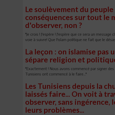
Le soulèvement du peuple 
conséquences sur tout le m
d'observer, non ?
"Je crois ! J'espère ! J'espère que ce sera un message c
voie à suivre! Que l'islam politique ne fait que le désas
La leçon : on islamise pas 
sépare religion et politiqu
"Exactement ! Nous avons commencé par signer des fo
Tunisiens ont commencé à le faire..."
Les Tunisiens depuis la ch
laissés faire... On voit à tr
observer, sans ingérence,
leurs problèmes...