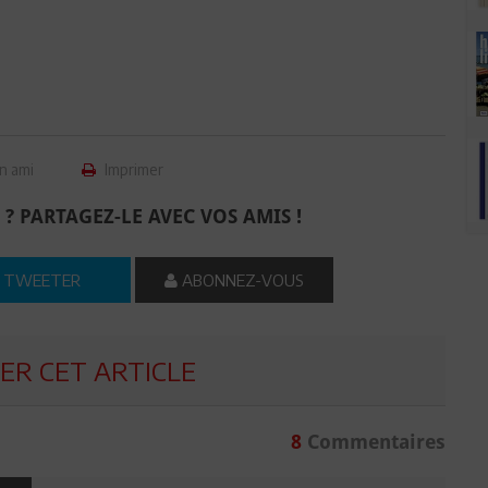
n ami
Imprimer
 ? PARTAGEZ-LE AVEC VOS AMIS !
TWEETER
ABONNEZ-VOUS
R CET ARTICLE
8
Commentaires