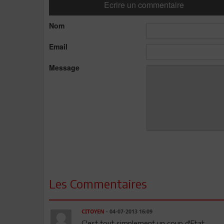
Ecrire un commentaire
Nom
Email
Message
Les Commentaires
CITOYEN
- 04-07-2013 16:09
C'est tout simplement un coup d'Etat