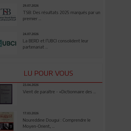
29.07.2026
TSB: Des résultats 2025 marqués par un
premier ...
24.07.2026
La BERD et l’UBCI consolident leur
partenariat ...
LU POUR VOUS
23.04.2026
Vient de paraître - «Dictionnaire des ...
17.03.2026
Noureddine Dougui : Comprendre le
Moyen-Orient, ...