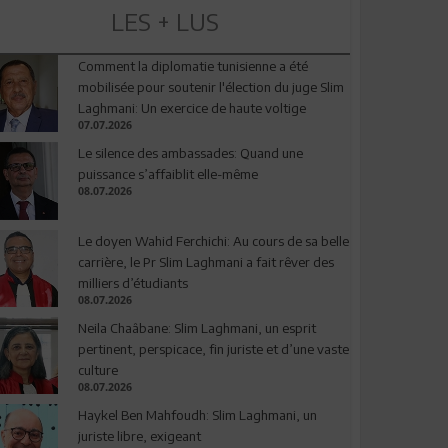
LES + LUS
Comment la diplomatie tunisienne a été
mobilisée pour soutenir l'élection du juge Slim
Laghmani: Un exercice de haute voltige
07.07.2026
Le silence des ambassades: Quand une
puissance s’affaiblit elle-même
08.07.2026
Le doyen Wahid Ferchichi: Au cours de sa belle
carrière, le Pr Slim Laghmani a fait rêver des
milliers d’étudiants
08.07.2026
Neila Chaâbane: Slim Laghmani, un esprit
pertinent, perspicace, fin juriste et d’une vaste
culture
08.07.2026
Haykel Ben Mahfoudh: Slim Laghmani, un
juriste libre, exigeant