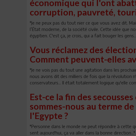
économique qui l'ont abat
corruption, pauvreté, tour
"Je ne peux pas du tout nier ce que vous avez dit. Ma
l’État moderne, de la société civile. Cette idée que
égyptien. C'est ça, je crois, qui a fait bouger les gens..
Vous réclamez des élection
Comment peuvent-elles avoi
"Je ne vois pas du tout une agitation dans les procha
nous avons dit des milliers de fois que la révolution n
conservateurs... Il était totalement logique qu'elle con
Est-ce la fin des secousse
sommes-nous au terme de 
l'Egypte ?
"Personne dans le monde ne peut répondre à cette q
sent aujourd'hui, ça va aller dans la bonne direction..."