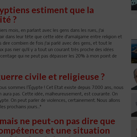
gyptiens estiment que la
ité ?
rs mois, en parlant avec les gens dans les rues, j'ai
air dans leur tête que cette idée d'amalgame entre religion et
 dire combien de fois j'ai parlé avec des gens, et tout le
x pas nier qu'il y a tout un courant très proche des idées
ourcentage qui ne peut pas dépasser les 20% à mon point de
guerre civile et religieuse ?
. Nous sommes l’Égypte ! Cet Etat existe depuis 7.000 ans, nous
 en aura pas. Cette idée, malheureusement, est courante. On
ypte. On peut parler de violences, certainement. Nous allons
s prochains jours..."
 mais ne peut-on pas dire que
compétence et une situation