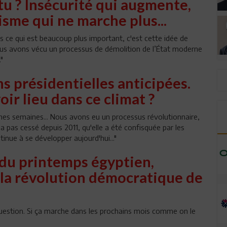
tu ? Insécurité qui augmente,
isme qui ne marche plus...
is ce qui est beaucoup plus important, c'est cette idée de
 nous avons vécu un processus de démolition de l’État moderne
."
s présidentielles anticipées.
r lieu dans ce climat ?
ines semaines... Nous avons eu un processus révolutionnaire,
'a pas cessé depuis 2011, qu'elle a été confisquée par les
tinue à se développer aujourd'hui..."
s du printemps égyptien,
la révolution démocratique de
uestion. Si ça marche dans les prochains mois comme on le