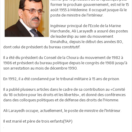
former le prochain gouvernement, est né le 15
août 1955 à Médenine. Il occupait jusque-là le
poste de ministre de l'intérieur.
Ingénieur principal de l'Ecole de la Marine
Marchande, Ali Larayedh a assuré des postes
de leadership au sein du mouvement
Ennahdha, depuis le début des années 80,
dont celui de président du bureau constitutif.
Il a été élu président du Conseil de la Choura du mouvement de 1982 à
1986 et président du bureau politique depuis le congrès de 1988 jusqu'à
son arrestation au mois de décembre 1990.
En 1992, il a été condamné par le tribunal militaire à 15 ans de prison.
Il a publié plusieurs articles dans le cadre de sa contribution au «Comité
du 18 octobre pour les droits et les libertés», et donné des conférences
dans des colloques politiques et de défense des droits de l'Homme.
Ali Larayedh occupe, actuellement, le poste de ministre de l'Intérieur.
Il est marié et père de trois enfants(TAP)
.