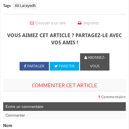
:
Ali Larayedh
Tags
Envoyer à un ami
Imprimer
VOUS AIMEZ CET ARTICLE ? PARTAGEZ-LE AVEC
VOS AMIS !
ABONNEZ-
PARTAGER
TWEETER
VOUS
COMMENTER CET ARTICLE
1
Commentaire
Ecrire un commentaire
Commenter
Nom