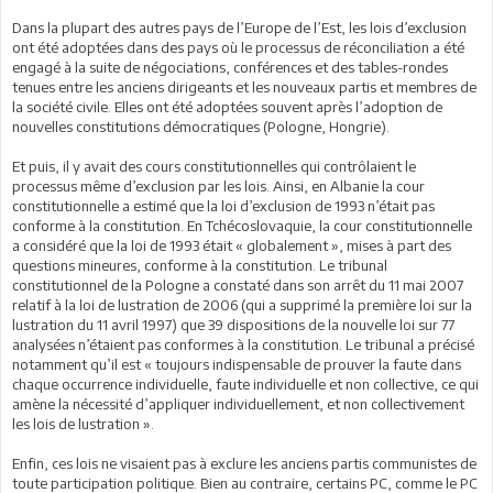
Dans la plupart des autres pays de l’Europe de l’Est, les lois d’exclusion
ont été adoptées dans des pays où le processus de réconciliation a été
engagé à la suite de négociations, conférences et des tables-rondes
tenues entre les anciens dirigeants et les nouveaux partis et membres de
la société civile. Elles ont été adoptées souvent après l’adoption de
nouvelles constitutions démocratiques (Pologne, Hongrie).
Et puis, il y avait des cours constitutionnelles qui contrôlaient le
processus même d’exclusion par les lois. Ainsi, en Albanie la cour
constitutionnelle a estimé que la loi d’exclusion de 1993 n’était pas
conforme à la constitution. En Tchécoslovaquie, la cour constitutionnelle
a considéré que la loi de 1993 était « globalement », mises à part des
questions mineures, conforme à la constitution. Le tribunal
constitutionnel de la Pologne a constaté dans son arrêt du 11 mai 2007
relatif à la loi de lustration de 2006 (qui a supprimé la première loi sur la
lustration du 11 avril 1997) que 39 dispositions de la nouvelle loi sur 77
analysées n’étaient pas conformes à la constitution. Le tribunal a précisé
notamment qu’il est « toujours indispensable de prouver la faute dans
chaque occurrence individuelle, faute individuelle et non collective, ce qui
amène la nécessité d’appliquer individuellement, et non collectivement
les lois de lustration ».
Enfin, ces lois ne visaient pas à exclure les anciens partis communistes de
toute participation politique. Bien au contraire, certains PC, comme le PC