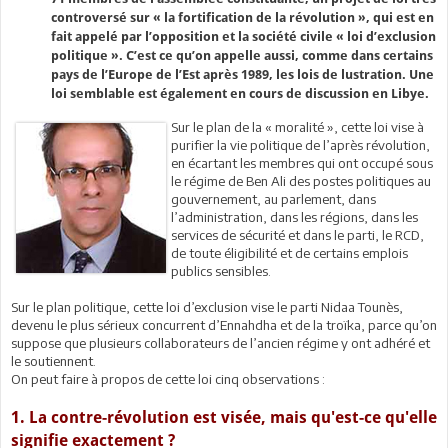
controversé sur « la fortification de la révolution », qui est en
fait appelé par l’opposition et la société civile « loi d’exclusion
politique ». C’est ce qu’on appelle aussi, comme dans certains
pays de l’Europe de l’Est après 1989, les lois de lustration. Une
loi semblable est également en cours de discussion en Libye.
Sur le plan de la « moralité », cette loi vise à
purifier la vie politique de l’après révolution,
en écartant les membres qui ont occupé sous
le régime de Ben Ali des postes politiques au
gouvernement, au parlement, dans
l’administration, dans les régions, dans les
services de sécurité et dans le parti, le RCD,
de toute éligibilité et de certains emplois
publics sensibles.
Sur le plan politique, cette loi d’exclusion vise le parti Nidaa Tounès,
devenu le plus sérieux concurrent d’Ennahdha et de la troïka, parce qu’on
suppose que plusieurs collaborateurs de l’ancien régime y ont adhéré et
le soutiennent.
On peut faire à propos de cette loi cinq observations :
1. La contre-révolution est visée, mais qu'est-ce qu'elle
signifie exactement ?