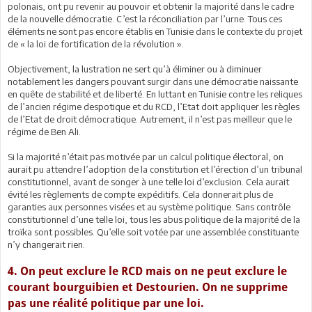
polonais, ont pu revenir au pouvoir et obtenir la majorité dans le cadre
de la nouvelle démocratie. C’est la réconciliation par l’urne. Tous ces
éléments ne sont pas encore établis en Tunisie dans le contexte du projet
de « la loi de fortification de la révolution ».
Objectivement, la lustration ne sert qu’à éliminer ou à diminuer
notablement les dangers pouvant surgir dans une démocratie naissante
en quête de stabilité et de liberté. En luttant en Tunisie contre les reliques
de l’ancien régime despotique et du RCD, l’Etat doit appliquer les règles
de l’Etat de droit démocratique. Autrement, il n’est pas meilleur que le
régime de Ben Ali.
Si la majorité n’était pas motivée par un calcul politique électoral, on
aurait pu attendre l’adoption de la constitution et l’érection d’un tribunal
constitutionnel, avant de songer à une telle loi d’exclusion. Cela aurait
évité les règlements de compte expéditifs. Cela donnerait plus de
garanties aux personnes visées et au système politique. Sans contrôle
constitutionnel d’une telle loi, tous les abus politique de la majorité de la
troïka sont possibles. Qu’elle soit votée par une assemblée constituante
n’y changerait rien.
4. On peut exclure le RCD mais on ne peut exclure le
courant bourguibien et Destourien. On ne supprime
pas une réalité politique par une loi.