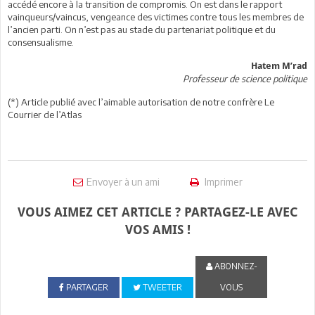
accédé encore à la transition de compromis. On est dans le rapport
vainqueurs/vaincus, vengeance des victimes contre tous les membres de
l’ancien parti. On n’est pas au stade du partenariat politique et du
consensualisme.
Hatem M’rad
Professeur de science politique
(*) Article publié avec l’aimable autorisation de notre confrère Le
Courrier de l’Atlas
Envoyer à un ami
Imprimer
VOUS AIMEZ CET ARTICLE ? PARTAGEZ-LE AVEC
VOS AMIS !
ABONNEZ-
PARTAGER
TWEETER
VOUS