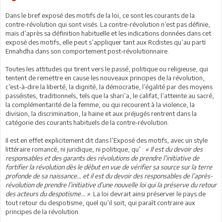
Dans le bref exposé des motifs de la loi, ce sont les courants de la
contre-révolution qui sont visés. La contre-révolution n’est pas définie,
mais d’après sa définition habituelle et les indications données dans cet
exposé des motifs, elle peut s’appliquer tant aux Rcdistes qu’au parti
Ennahdha dans son comportement post-révolutionnaire.
Toutes les attitudes qui tirent vers le passé, politique ou religieuse, qui
tentent de remettre en cause les nouveaux principes de la révolution,
c’est-à-dire la liberté, la dignité, la démocratie, l’égalité par des moyens
passéistes, traditionnels, tels que la shari’a, le califat, l’atteinte au sacré,
la complémentarité de la femme, ou qui recourent à la violence, la
division, la discrimination, la haine et aux préjugés rentrent dans la
catégorie des courants habituels de la contre-révolution.
Il est en effet explicitement dit dans l’Exposé des motifs, avec un style
littéraire romancé, ni juridique, ni politique, qu’ :
« Il est du devoir des
responsables et des garants des révolutions de prendre l’initiative de
fortifier la révolution dès le début en vue de vérifier sa source sur la terre
profonde de sa naissance… et il est du devoir des responsables de l’après-
révolution de prendre l’initiative d’une nouvelle loi qui la préserve du retour
des acteurs du despotisme… »
. La loi devrait ainsi préserver le pays de
tout retour du despotisme, quel qu’il soit, qui paraît contraire aux
principes de la révolution.