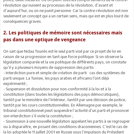
révolution qui nuisent au processus de la révolution, d’avant et
d’aujourd’hui, ou on ne punit personne. Car la contre-révolution est non
seulement un concept qui a un certain sens, mais qui est en plus lourd de
conséquences graves.
2. Les politiques de mémoire sont nécessaires mais
pas dans une optique de vengeance
On sait que Nidaa Tounès est le seul parti visé par ce projet de loi en
raison de sa progression en tant que force politique. Si on observe la
législation comparée et la vie politique de différents pays, on constate
qu’il y a plusieurs moyens de suppression des partis :
- Interdiction pure et simple de création de parti : cas des systèmes de
parti unique. La Tunisie, les pays arabes et africains l’ont déjà
expérimenté ;
- Suspension et dissolution pour non-conformité à la loi et à la
constitution (dans toutes les législations des pays démocratiques),
tantôt par le ministère de l’Intérieur, tantôt par une décision de justice,
tantôt par les cours constitutionnelles. En Allemagne par exemple, le
tribunal constitutionnel peut suspendre l’activité d’un parti et prononcer
son interdiction s’il viole la constitution ;
- Soumission à une nouvelle législation appelant les partis à se regrouper
ou à disparaître, en posant des conditions draconiennes. C’est le cas de
la loi adoptée le 11 juillet 2001 en Russie sous l’impulsion du Président