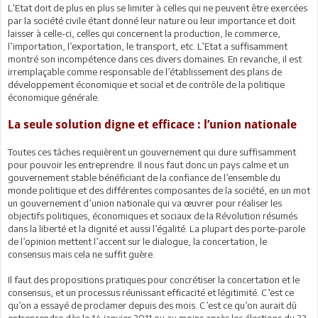
L’Etat doit de plus en plus se limiter à celles qui ne peuvent être exercées
par la société civile étant donné leur nature ou leur importance et doit
laisser à celle-ci, celles qui concernent la production, le commerce,
l’importation, l’exportation, le transport, etc. L’Etat a suffisamment
montré son incompétence dans ces divers domaines. En revanche, il est
irremplaçable comme responsable de l’établissement des plans de
développement économique et social et de contrôle de la politique
économique générale.
La seule solution digne et efficace : l’union nationale
Toutes ces tâches requièrent un gouvernement qui dure suffisamment
pour pouvoir les entreprendre. Il nous faut donc un pays calme et un
gouvernement stable bénéficiant de la confiance de l’ensemble du
monde politique et des différentes composantes de la société, en un mot
un gouvernement d’union nationale qui va œuvrer pour réaliser les
objectifs politiques, économiques et sociaux de la Révolution résumés
dans la liberté et la dignité et aussi l’égalité. La plupart des porte-parole
de l’opinion mettent l’accent sur le dialogue, la concertation, le
consensus mais cela ne suffit guère.
Il faut des propositions pratiques pour concrétiser la concertation et le
consensus, et un processus réunissant efficacité et légitimité. C’est ce
qu’on a essayé de proclamer depuis des mois. C’est ce qu’on aurait dû