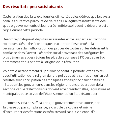
Des résultats peu satisfaisants
Cette relation des faits explique les difficultés et les dérives que le pays a
connues durant ce parcours de deux ans. La légitimité insuffisante des
quatre gouvernements et leur durée limitée expliquent le désordre qui a
régné durant cette période.
Désordre politique et disputes incessantes entre les partis et fractions
politiques, désordre économique résultant de l’insécurité et la
persistance et la multiplication des procès de toutes sortes détruisant la
confiance dans l’avenir. Désordre social provenant des catégories les
plus démunies et des régions les plus défavorisées à l’Ouest et au Sud
notamment et qui ont été à l’origine de la révolution.
Volonté d’accaparement du pouvoir pendant la période «transitoire»
avec l’utilisation de la religion dans la politique et la confusion qui en est
résultée avec l’occupation des mosquées et des principaux postes de
l’Etat dont les gouverneurs dans les régions : donc préparation de la
seconde vague d’élections qui doivent être présidentielles, législatives et
municipales et ce en vue de l’établissement d’un Etat «islamique».
Et comme si cela ne suffisait pas, le gouvernement transitoire, par
faiblesse ou par complaisance, a cru utile de couvrir et même
d’encourager des fractions extrémistes utilisant la violence, d’où