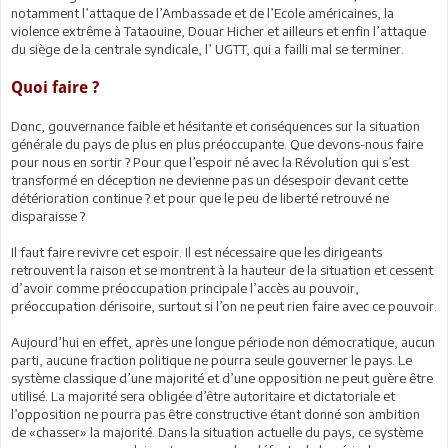
notamment l’attaque de l’Ambassade et de l’Ecole américaines, la
violence extrême à Tataouine, Douar Hicher et ailleurs et enfin l’attaque
du siège de la centrale syndicale, l’ UGTT, qui a failli mal se terminer.
Quoi faire ?
Donc, gouvernance faible et hésitante et conséquences sur la situation
générale du pays de plus en plus préoccupante. Que devons-nous faire
pour nous en sortir ? Pour que l’espoir né avec la Révolution qui s’est
transformé en déception ne devienne pas un désespoir devant cette
détérioration continue ? et pour que le peu de liberté retrouvé ne
disparaisse ?
Il faut faire revivre cet espoir. Il est nécessaire que les dirigeants
retrouvent la raison et se montrent à la hauteur de la situation et cessent
d’avoir comme préoccupation principale l’accès au pouvoir,
préoccupation dérisoire, surtout si l’on ne peut rien faire avec ce pouvoir.
Aujourd’hui en effet, après une longue période non démocratique, aucun
parti, aucune fraction politique ne pourra seule gouverner le pays. Le
système classique d’une majorité et d’une opposition ne peut guère être
utilisé. La majorité sera obligée d’être autoritaire et dictatoriale et
l’opposition ne pourra pas être constructive étant donné son ambition
de «chasser» la majorité. Dans la situation actuelle du pays, ce système