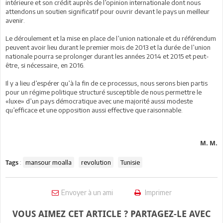
intérieure et son crédit auprès de l’opinion internationale dont nous
attendons un soutien significatif pour ouvrir devant le pays un meilleur
avenir.
Le déroulement et la mise en place de l’union nationale et du référendum
peuvent avoir lieu durant le premier mois de 2013 et la durée de l’union
nationale pourra se prolonger durant les années 2014 et 2015 et peut-
être, si nécessaire, en 2016.
Il y a lieu d’espérer qu’à la fin de ce processus, nous serons bien partis
pour un régime politique structuré susceptible de nous permettre le
«luxe» d’un pays démocratique avec une majorité aussi modeste
qu’efficace et une opposition aussi effective que raisonnable.
M. M.
:
mansour moalla
revolution
Tunisie
Tags
Envoyer à un ami
Imprimer
VOUS AIMEZ CET ARTICLE ? PARTAGEZ-LE AVEC