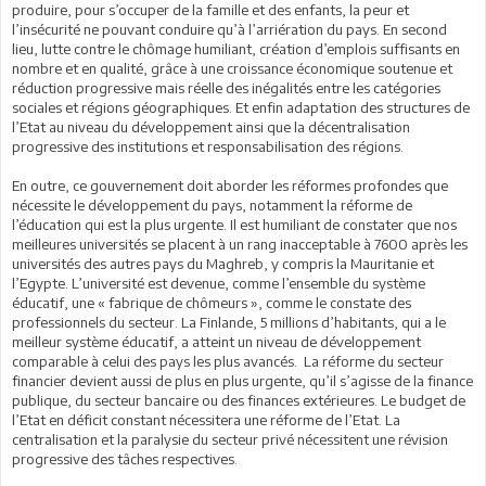
produire, pour s’occuper de la famille et des enfants, la peur et
l’insécurité ne pouvant conduire qu’à l’arriération du pays. En second
lieu, lutte contre le chômage humiliant, création d’emplois suffisants en
nombre et en qualité, grâce à une croissance économique soutenue et
réduction progressive mais réelle des inégalités entre les catégories
sociales et régions géographiques. Et enfin adaptation des structures de
l’Etat au niveau du développement ainsi que la décentralisation
progressive des institutions et responsabilisation des régions.
En outre, ce gouvernement doit aborder les réformes profondes que
nécessite le développement du pays, notamment la réforme de
l’éducation qui est la plus urgente. Il est humiliant de constater que nos
meilleures universités se placent à un rang inacceptable à 7600 après les
universités des autres pays du Maghreb, y compris la Mauritanie et
l’Egypte. L’université est devenue, comme l’ensemble du système
éducatif, une « fabrique de chômeurs », comme le constate des
professionnels du secteur. La Finlande, 5 millions d’habitants, qui a le
meilleur système éducatif, a atteint un niveau de développement
comparable à celui des pays les plus avancés. La réforme du secteur
financier devient aussi de plus en plus urgente, qu’il s’agisse de la finance
publique, du secteur bancaire ou des finances extérieures. Le budget de
l’Etat en déficit constant nécessitera une réforme de l’Etat. La
centralisation et la paralysie du secteur privé nécessitent une révision
progressive des tâches respectives.