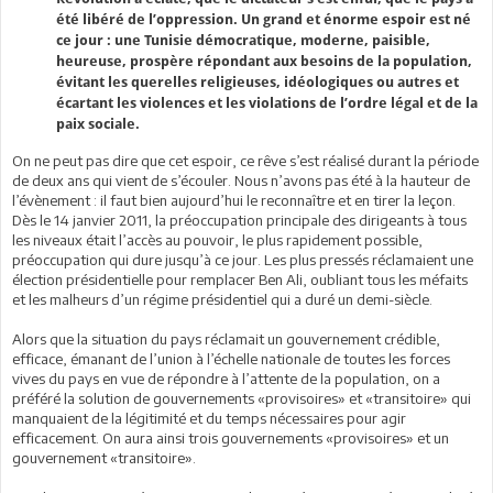
été libéré de l’oppression. Un grand et énorme espoir est né
ce jour : une Tunisie démocratique, moderne, paisible,
heureuse, prospère répondant aux besoins de la population,
évitant les querelles religieuses, idéologiques ou autres et
écartant les violences et les violations de l’ordre légal et de la
paix sociale.
On ne peut pas dire que cet espoir, ce rêve s’est réalisé durant la période
de deux ans qui vient de s’écouler. Nous n’avons pas été à la hauteur de
l’évènement : il faut bien aujourd’hui le reconnaître et en tirer la leçon.
Dès le 14 janvier 2011, la préoccupation principale des dirigeants à tous
les niveaux était l’accès au pouvoir, le plus rapidement possible,
préoccupation qui dure jusqu’à ce jour. Les plus pressés réclamaient une
élection présidentielle pour remplacer Ben Ali, oubliant tous les méfaits
et les malheurs d’un régime présidentiel qui a duré un demi-siècle.
Alors que la situation du pays réclamait un gouvernement crédible,
efficace, émanant de l’union à l’échelle nationale de toutes les forces
vives du pays en vue de répondre à l’attente de la population, on a
préféré la solution de gouvernements «provisoires» et «transitoire» qui
manquaient de la légitimité et du temps nécessaires pour agir
efficacement. On aura ainsi trois gouvernements «provisoires» et un
gouvernement «transitoire».