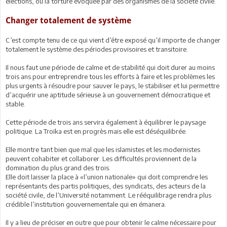
élections, ou la torture évoquée par des organismes de la société civile.
Changer totalement de système
C’est compte tenu de ce qui vient d’être exposé qu’il importe de changer
totalement le système des périodes provisoires et transitoire.
Il nous faut une période de calme et de stabilité qui doit durer au moins
trois ans pour entreprendre tous les efforts à faire et les problèmes les
plus urgents à résoudre pour sauver le pays, le stabiliser et lui permettre
d’acquérir une aptitude sérieuse à un gouvernement démocratique et
stable.
Cette période de trois ans servira également à équilibrer le paysage
politique. La Troïka est en progrès mais elle est déséquilibrée.
Elle montre tant bien que mal que les islamistes et les modernistes
peuvent cohabiter et collaborer. Les difficultés proviennent de la
domination du plus grand des trois.
Elle doit laisser la place à «l’union nationale» qui doit comprendre les
représentants des partis politiques, des syndicats, des acteurs de la
société civile, de l’Université notamment. Le rééquilibrage rendra plus
crédible l’institution gouvernementale qui en émanera.
Il y a lieu de préciser en outre que pour obtenir le calme nécessaire pour