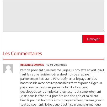
Envoyer
Les Commentaires
RESSAISSI.TAOUFIK
- 12-01-2013 08:35
l'article provient d'un homme Sâge Qui projette et voit loin.Il
faut faire une revision génerale et non pas reparer
partielement l'existant. Puis redémarrer le pays sur des
bases solide avec des responsables formés pour diriger un
pays comme des bons péres de famille.Les pays
developpés sont simple dans leur esprit et comprotement
,clair dans la tête pour prendre une décision,et calculent
bien le pour et le contre à cout,moyen et long termes ;avant
tout agissement.Notre peuple est instruit mais lui manque