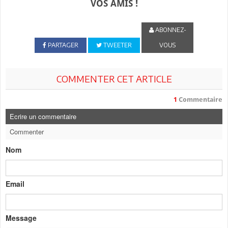
VOS AMIS !
ABONNEZ-
PARTAGER
TWEETER
VOUS
COMMENTER CET ARTICLE
1
Commentaire
Ecrire un commentaire
Commenter
Nom
Email
Message