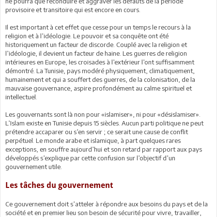
ne pourra que reconduire et aggraver les défauts de la période
provisoire et transitoire qui est encore en cours.
Il est important à cet effet que cesse pour un temps le recours à la
religion et à l’idéologie. Le pouvoir et sa conquête ont été
historiquement un facteur de discorde. Couplé avec la religion et
l’idéologie, il devient un facteur de haine. Les guerres de religion
intérieures en Europe, les croisades à l’extérieur l’ont suffisamment
démontré. La Tunisie, pays modéré physiquement, climatiquement,
humainement et qui a souffert des guerres, de la colonisation, de la
mauvaise gouvernance, aspire profondément au calme spirituel et
intellectuel.
Les gouvernants sont là non pour «islamiser», ni pour «désislamiser».
L’Islam existe en Tunisie depuis 15 siècles. Aucun parti politique ne peut
prétendre accaparer ou s’en servir ; ce serait une cause de conflit
perpétuel. Le monde arabe et islamique, à part quelques rares
exceptions, en souffre aujourd’hui et son retard par rapport aux pays
développés s’explique par cette confusion sur l’objectif d’un
gouvernement utile.
Les tâches du gouvernement
Ce gouvernement doit s’atteler à répondre aux besoins du pays et de la
société et en premier lieu son besoin de sécurité pour vivre, travailler,