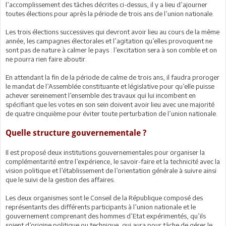
l’accomplissement des tâches décrites ci-dessus, il y a lieu d’ajourner
toutes élections pour après la période de trois ans de l’union nationale.
Les trois élections successives qui devront avoir lieu au cours de la même
année, les campagnes électorales et l’agitation qu’elles provoquent ne
sont pas de nature à calmer le pays : l’excitation sera à son comble et on
ne pourra rien faire aboutir.
En attendant la fin de la période de calme de trois ans, il faudra proroger
le mandat de l’Assemblée constituante et législative pour qu’elle puisse
achever sereinement l’ensemble des travaux qui lui incombent en
spécifiant que les votes en son sein doivent avoir lieu avec une majorité
de quatre cinquième pour éviter toute perturbation de l’union nationale.
Quelle structure gouvernementale ?
Il est proposé deux institutions gouvernementales pour organiser la
complémentarité entre l’expérience, le savoir-faire et la technicité avec la
vision politique et l’établissement de l’orientation générale à suivre ainsi
que le suivi de la gestion des affaires.
Les deux organismes sont le Conseil de la République composé des
représentants des différents participants à l’union nationale et le
gouvernement comprenant des hommes d’Etat expérimentés, qu’ils
soient d’origine politique ou technique, qui aura pour tâche de gérer le