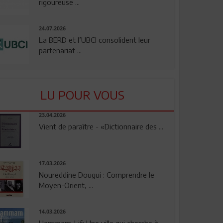
rigoureuse ...
24.07.2026
La BERD et l’UBCI consolident leur
partenariat ...
LU POUR VOUS
23.04.2026
Vient de paraître - «Dictionnaire des ...
17.03.2026
Noureddine Dougui : Comprendre le
Moyen-Orient, ...
14.03.2026