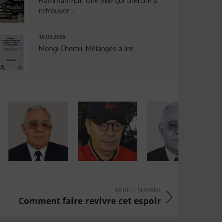
Hammam-Lif: Une ville qui cherche à
retrouver ...
10.03.2026
Mongi Chemli: Mélanges à lire
ARTICLE SUIVANT
Comment faire revivre cet espoir