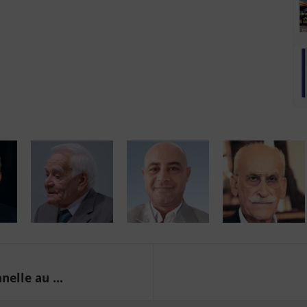
elle au ...