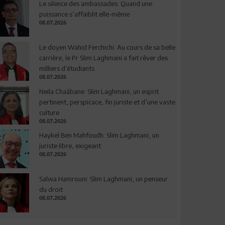
Le silence des ambassades: Quand une
puissance s’affaiblit elle-même
08.07.2026
Le doyen Wahid Ferchichi: Au cours de sa belle
carrière, le Pr Slim Laghmani a fait rêver des
milliers d’étudiants
08.07.2026
Neila Chaâbane: Slim Laghmani, un esprit
pertinent, perspicace, fin juriste et d’une vaste
culture
08.07.2026
Haykel Ben Mahfoudh: Slim Laghmani, un
juriste libre, exigeant
08.07.2026
Salwa Hamrouni: Slim Laghmani, un penseur
du droit
08.07.2026