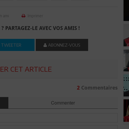
n ami
Imprimer
 ? PARTAGEZ-LE AVEC VOS AMIS !
TWEETER
ABONNEZ-VOUS
R CET ARTICLE
2
Commentaires
Commenter