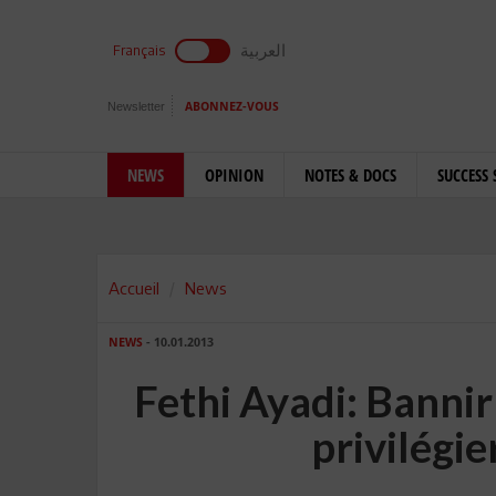
العربية
Français
Newsletter
ABONNEZ-VOUS
NEWS
OPINION
NOTES & DOCS
SUCCESS 
Accueil
News
NEWS
- 10.01.2013
Fethi Ayadi: Bannir 
privilégie