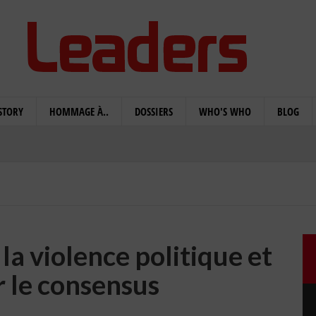
STORY
HOMMAGE À..
DOSSIERS
WHO'S WHO
BLOG
la violence politique et
r le consensus