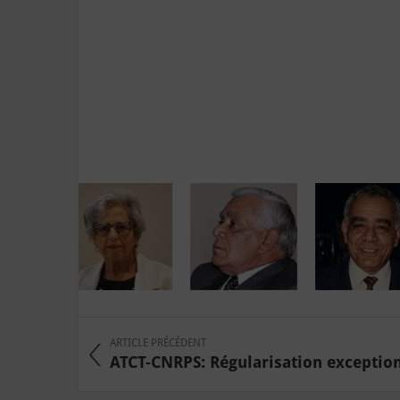
ARTICLE PRÉCÉDENT
ATCT-CNRPS: Régularisation exceptionn