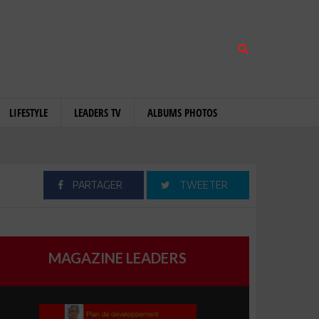
LIFESTYLE
LEADERS TV
ALBUMS PHOTOS
PARTAGER
TWEETER
MAGAZINE LEADERS