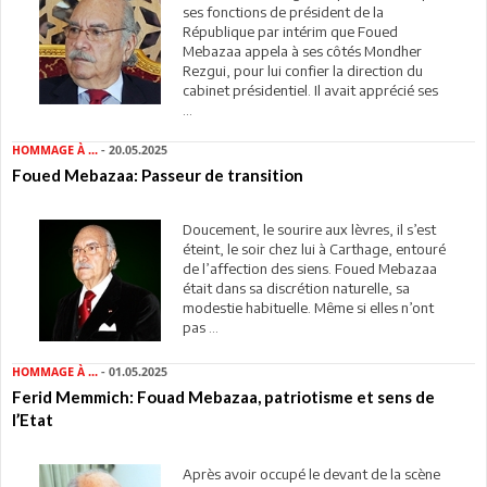
ses fonctions de président de la
République par intérim que Foued
Mebazaa appela à ses côtés Mondher
Rezgui, pour lui confier la direction du
cabinet présidentiel. Il avait apprécié ses
...
HOMMAGE À ...
- 20.05.2025
Foued Mebazaa: Passeur de transition
Doucement, le sourire aux lèvres, il s’est
éteint, le soir chez lui à Carthage, entouré
de l’affection des siens. Foued Mebazaa
était dans sa discrétion naturelle, sa
modestie habituelle. Même si elles n’ont
pas ...
HOMMAGE À ...
- 01.05.2025
Ferid Memmich: Fouad Mebazaa, patriotisme et sens de
l’Etat
Après avoir occupé le devant de la scène