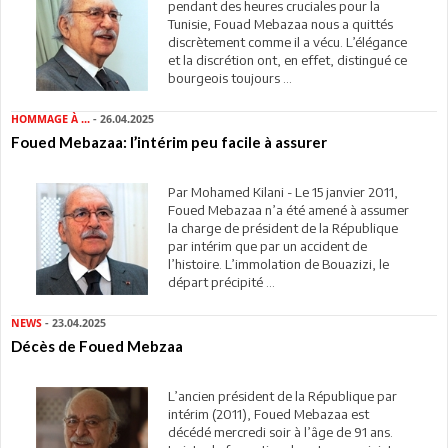
pendant des heures cruciales pour la
Tunisie, Fouad Mebazaa nous a quittés
discrètement comme il a vécu. L’élégance
et la discrétion ont, en effet, distingué ce
bourgeois toujours ...
HOMMAGE À ...
- 26.04.2025
Foued Mebazaa: l’intérim peu facile à assurer
Par Mohamed Kilani - Le 15 janvier 2011,
Foued Mebazaa n’a été amené à assumer
la charge de président de la République
par intérim que par un accident de
l’histoire. L’immolation de Bouazizi, le
départ précipité ...
NEWS
- 23.04.2025
Décès de Foued Mebzaa
L’ancien président de la République par
intérim (2011), Foued Mebazaa est
décédé mercredi soir à l’âge de 91 ans.