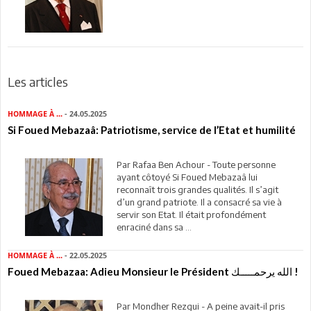
Les articles
HOMMAGE À ...
- 24.05.2025
Si Foued Mebazaâ: Patriotisme, service de l’Etat et humilité
Par Rafaa Ben Achour - Toute personne
ayant côtoyé Si Foued Mebazaâ lui
reconnaît trois grandes qualités. Il s’agit
d’un grand patriote. Il a consacré sa vie à
servir son Etat. Il était profondément
enraciné dans sa ...
HOMMAGE À ...
- 22.05.2025
Foued Mebazaa: Adieu Monsieur le Président الله يرحمـــــك !
Par Mondher Rezgui - A peine avait-il pris