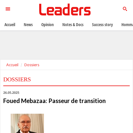
Accueil
News
Opinion
Notes & Docs
Success story
Homma
Accueil
Dossiers
DOSSIERS
26.05.2025
Foued Mebazaa: Passeur de transition