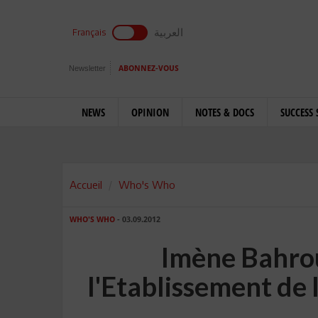
العربية
Français
Newsletter
ABONNEZ-VOUS
NEWS
OPINION
NOTES & DOCS
SUCCESS 
Accueil
Who's Who
WHO'S WHO
- 03.09.2012
Imène Bahro
l'Etablissement de 