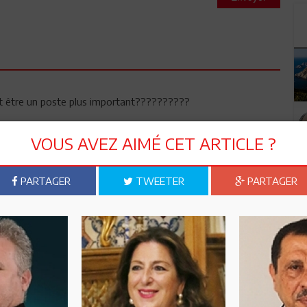
ut être un poste plus important??????????
VOUS AVEZ AIMÉ CET ARTICLE ?
PARTAGER
TWEETER
PARTAGER