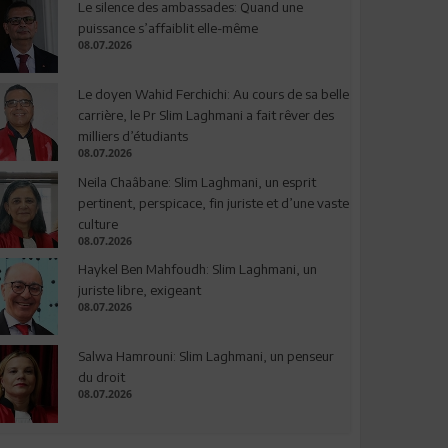
Le silence des ambassades: Quand une
puissance s’affaiblit elle-même
08.07.2026
Le doyen Wahid Ferchichi: Au cours de sa belle
carrière, le Pr Slim Laghmani a fait rêver des
milliers d’étudiants
08.07.2026
Neila Chaâbane: Slim Laghmani, un esprit
pertinent, perspicace, fin juriste et d’une vaste
culture
08.07.2026
Haykel Ben Mahfoudh: Slim Laghmani, un
juriste libre, exigeant
08.07.2026
Salwa Hamrouni: Slim Laghmani, un penseur
du droit
08.07.2026