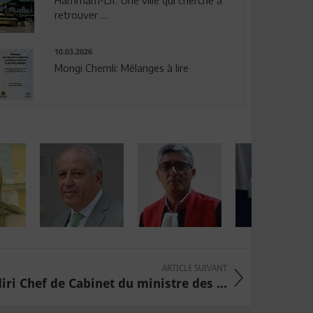
Hammam-Lif: Une ville qui cherche à
retrouver ...
10.03.2026
Mongi Chemli: Mélanges à lire
ARTICLE SUIVANT
i Chef de Cabinet du ministre des ...