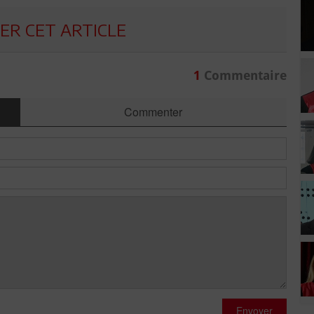
R CET ARTICLE
1
Commentaire
Commenter
Envoyer