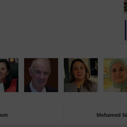
com
Mohamed Sdir