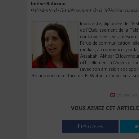
Imène Bahroun
Présidente de l’Etablissement de la Télévision tunisi
Journaliste, diplômée de l’I
de l’Etablissement de la Télé
controversées, sera désormai
Férue de communication, elle
médias, à commencer par la 
Assabah, Akhbar El Joumhoury
officiellement à l’Agence Tun
(avec son émission sociopolit
été nommée directrice d’« El Watania 2 » qui sera son
Envoyer à u
VOUS AIMEZ CET ARTICLE
PARTAGER