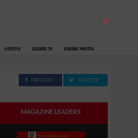
LIFESTYLE
LEADERS TV
ALBUMS PHOTOS
PARTAGER
TWEETER
MAGAZINE LEADERS