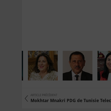
ARTICLE PRÉCÉDENT
Mokhtar Mnakri PDG de Tunisie Tele