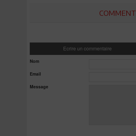
COMMENTE
Ecrire un commentaire
Nom
Email
Message