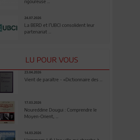
rigoureuse ...
24.07.2026
La BERD et l’UBCI consolident leur
partenariat ...
LU POUR VOUS
23.04.2026
Vient de paraître - «Dictionnaire des ...
17.03.2026
Noureddine Dougui : Comprendre le
Moyen-Orient, ...
14.03.2026