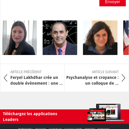
Envoyer
ARTICLE PRÉCÉDENT
ARTICLE SUIVANT
Feryel Lakhdhar crée un
Psychanalyse et croyance :
double évènement : une ...
un colloque de ...
Téléchargez les applications
Leaders