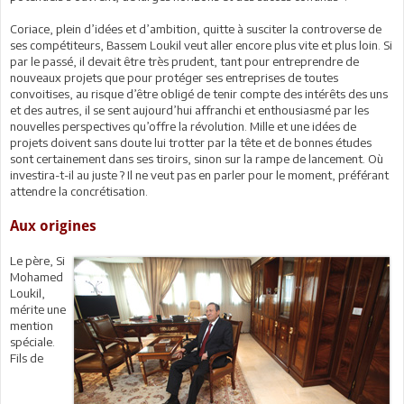
Coriace, plein d’idées et d’ambition, quitte à susciter la controverse de
ses compétiteurs, Bassem Loukil veut aller encore plus vite et plus loin. Si
par le passé, il devait être très prudent, tant pour entreprendre de
nouveaux projets que pour protéger ses entreprises de toutes
convoitises, au risque d’être obligé de tenir compte des intérêts des uns
et des autres, il se sent aujourd’hui affranchi et enthousiasmé par les
nouvelles perspectives qu’offre la révolution. Mille et une idées de
projets doivent sans doute lui trotter par la tête et de bonnes études
sont certainement dans ses tiroirs, sinon sur la rampe de lancement. Où
investira-t-il au juste ? Il ne veut pas en parler pour le moment, préférant
attendre la concrétisation.
Aux origines
Le père, Si
Mohamed
Loukil,
mérite une
mention
spéciale.
Fils de