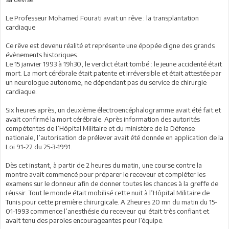
Le Professeur Mohamed Fourati avait un rêve : la transplantation
cardiaque
Ce rêve est devenu réalité et représente une épopée digne des grands
évènements historiques.
Le 15 janvier 1993 à 19h30, le verdict était tombé : le jeune accidenté était
mort. La mort cérébrale était patente et irréversible et était attestée par
un neurologue autonome, ne dépendant pas du service de chirurgie
cardiaque.
Six heures après, un deuxième électroencéphalogramme avait été fait et
avait confirmé la mort cérébrale. Après information des autorités
compétentes de l’Hôpital Militaire et du ministère de la Défense
nationale, l’autorisation de prélever avait été donnée en application de la
Loi 91-22 du 25-3-1991.
Dès cet instant, à partir de 2 heures du matin, une course contre la
montre avait commencé pour préparer le receveur et compléter les
examens sur le donneur afin de donner toutes les chances à la greffe de
réussir. Tout le monde était mobilisé cette nuit à l’Hôpital Militaire de
Tunis pour cette première chirurgicale. A 2heures 20 mn du matin du 15-
01-1993 commence l’anesthésie du receveur qui était très confiant et
avait tenu des paroles encourageantes pour l’équipe.