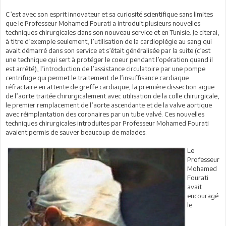
C’est avec son esprit innovateur et sa curiosité scientifique sans limites
que le Professeur Mohamed Fourati a introduit plusieurs nouvelles
techniques chirurgicales dans son nouveau service et en Tunisie. Je citerai,
à titre d’exemple seulement, l’utilisation de la cardioplégie au sang qui
avait démarré dans son service et s’était généralisée par la suite (c’est
une technique qui sert à protéger le coeur pendant l’opération quand il
est arrêté), l’introduction de l’assistance circulatoire par une pompe
centrifuge qui permet le traitement de l’insuffisance cardiaque
réfractaire en attente de greffe cardiaque, la première dissection aiguë
de l’aorte traitée chirurgicalement avec utilisation de la colle chirurgicale,
le premier remplacement de l’aorte ascendante et de la valve aortique
avec réimplantation des coronaires par un tube valvé. Ces nouvelles
techniques chirurgicales introduites par Professeur Mohamed Fourati
avaient permis de sauver beaucoup de malades.
Le
Professeur
Mohamed
Fourati
avait
encouragé
le