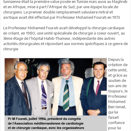
tunisienne était la première valve posée en Tunisie mais aussi au Maghreb
et en Afrique, mise à part l’Afrique du Sud, par une équipe locale de
chirurgiens. Le premier double remplacement valvulaire mitral et
aortique avait été effectué par Professeur Mohamed Fourati en 1973.
Le Professeur Mohamed Fourati avait développé la chirurgie cardiaque
en créant, en 1980, une unité spécialisée de chirurgie à coeur ouvert, au
3ème étage de l’hôpital Habib-Thameur, indépendante des autres
activités chirurgicales et répondant aux normes spécifiques à ce genre de
chirurgie.
Depuis la
création de
cette unité,
et grâce au
soutien de
son ami de
toujours, le
Professeur
Mohamed
Ben Ismail,
qui lui
faisait
confiance
pour lui