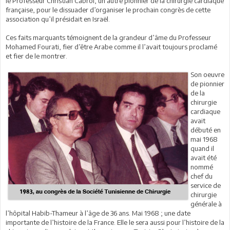
le Professeur Christian Cabrol, un autre pionnier de la chirurgie cardiaque
française, pour le dissuader d’organiser le prochain congrès de cette
association qu’il présidait en Israël.
Ces faits marquants témoignent de la grandeur d’âme du Professeur
Mohamed Fourati, fier d’être Arabe comme il l’avait toujours proclamé
et fier de le montrer.
Son oeuvre
de pionnier
de la
chirurgie
cardiaque
avait
débuté en
mai 1968
quand il
avait été
nommé
chef du
service de
chirurgie
générale à
l’hôpital Habib-Thameur à l’âge de 36 ans. Mai 1968 ; une date
importante de l’histoire de la France. Elle le sera aussi pour l’histoire de la