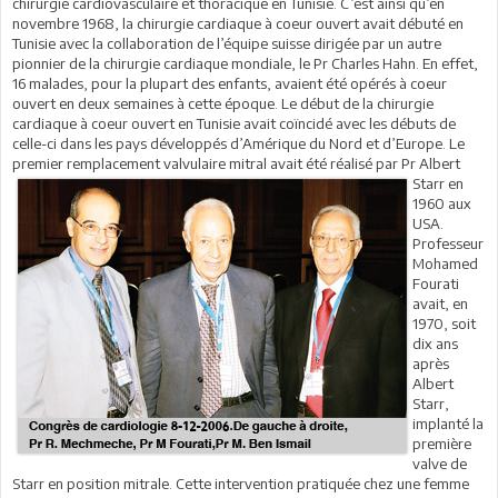
chirurgie cardiovasculaire et thoracique en Tunisie. C’est ainsi qu’en
novembre 1968, la chirurgie cardiaque à coeur ouvert avait débuté en
Tunisie avec la collaboration de l’équipe suisse dirigée par un autre
pionnier de la chirurgie cardiaque mondiale, le Pr Charles Hahn. En effet,
16 malades, pour la plupart des enfants, avaient été opérés à coeur
ouvert en deux semaines à cette époque. Le début de la chirurgie
cardiaque à coeur ouvert en Tunisie avait coïncidé avec les débuts de
celle-ci dans les pays développés d’Amérique du Nord et d’Europe. Le
premier remplacement valvulaire mitral
avait été réalisé par Pr Albert
Starr en
1960 aux
USA.
Professeur
Mohamed
Fourati
avait, en
1970, soit
dix ans
après
Albert
Starr,
implanté la
première
valve de
Starr en position mitrale. Cette intervention pratiquée chez une femme