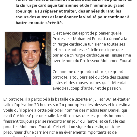
la chirurgie cardiaque tunisienne et de l’homme au grand
coeur qui a su réparer et traiter, des années durant, les
coeurs des autres et leur donner la vitalité pour continuer à
battre en toute sérénité.
C’est avec cet esprit de pionnier que le
Professeur Mohamed Fourati a donné à la
chirurgie cardiaque tunisienne toutes ses
lettres de noblesse à telle enseigne que
parler de chirurgie cardiaque en Tunisie rime
avec le nom du Professeur Mohamed Fourati.
Cet homme de grande culture, ce grand
patriote, a toujours été du côté des causes
justes et des causes arabes qu’il défendait
avec beaucoup d’ardeur et de passion.
En patriote, il a participé à la bataille de Bizerte en juillet 1961 et était en
salle d’opération 20 heures sur 24 pour opérer les blessés et le destin a
voulu qu’il opère à cette période l’homme des médias Jean Daniel, qui
avait été blessé par une balle. Ne dit-on pas que les grands hommes
finissent toujours par se rencontrer un jour ou l’autre, et ce fut le cas
pour feu Mohamed Fourati. Cela était un signe du destin, un signe
précurseur d’une carrière riche en événements importants et de