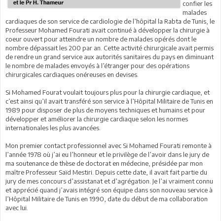
confier les
malades
cardiaques de son service de cardiologie de l’hôpital la Rabta de Tunis, le
Professeur Mohamed Fourati avait continué à développer la chirurgie à
coeur ouvert pour atteindre un nombre de malades opérés dont le
nombre dépassait les 200 par an. Cette activité chirurgicale avait permis
de rendre un grand service aux autorités sanitaires du pays en diminuant
le nombre de malades envoyés à l’étranger pour des opérations
chirurgicales cardiaques onéreuses en devises.
Si Mohamed Fourat voulait toujours plus pour la chirurgie cardiaque, et
c’est ainsi qu’il avait transféré son service à l’Hôpital Militaire de Tunis en
1989 pour disposer de plus de moyens techniques et humains et pour
développer et améliorer la chirurgie cardiaque selon les normes
internationales les plus avancées.
Mon premier contact professionnel avec Si Mohamed Fourati remonte à
l’année 1978 où j’ai eu l’honneur et le privilège de l’avoir dans le jury de
ma soutenance de thèse de doctorat en médecine, présidée par mon
maître Professeur Saïd Mestiri. Depuis cette date, il avait fait partie du
jury de mes concours d’assistanat et d’agrégation. Je l’ai vraiment connu
et apprécié quand j’avais intégré son équipe dans son nouveau service à
l’Hôpital Militaire de Tunis en 1990, date du début de ma collaboration
avec lui.