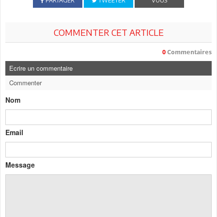
PARTAGER
TWEETER
VOUS
COMMENTER CET ARTICLE
0
Commentaires
Ecrire un commentaire
Commenter
Nom
Email
Message