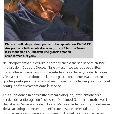
développement de la chirurgie coronarienne dans son service en 1991. Il
m’avait donné avec le Docteur Tarek Mestiri toutes les possibilités
matérielles et humaines pour garantir le succès de ce type de chirurgie.
C’est ainsi que le «tabou» de la chirurgie coronarienne avait disparu et
que les pontages coronariens étaient devenus une technique courante et
pratiquée fréquemment dans le service.
Cela avait donné la possibilité aux cardiologues, interventionnels du
service de cardiologie du Professeur Mohamed Gueddiche (notre voisin
de palier au 6ème étage de l’Hôpital Militaire de Tunis et grand défenseur
de la cardiologie tunisienne) d’effectuer les premières dilatations,
coronariennes en Tunisie étant donné qu’il fallait, pour les premières