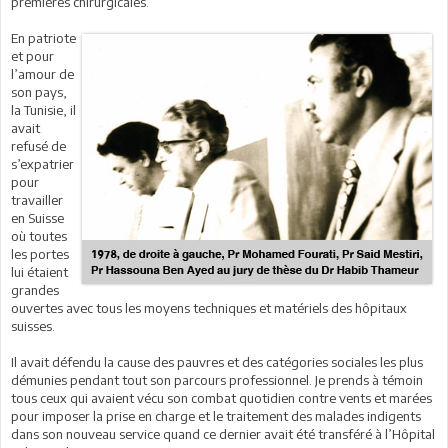
premières chirurgicales.
En patriote
et pour
l’amour de
son pays,
la Tunisie, il
avait
refusé de
s’expatrier
pour
travailler
en Suisse
où toutes
les portes
lui étaient
grandes
ouvertes avec tous les moyens techniques et matériels des hôpitaux
suisses.
Il avait défendu la cause des pauvres et des catégories sociales les plus
démunies pendant tout son parcours professionnel. Je prends à témoin
tous ceux qui avaient vécu son combat quotidien contre vents et marées
pour imposer la prise en charge et le traitement des malades indigents
dans son nouveau service quand ce dernier avait été transféré à l’Hôpital