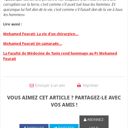
corruption sur la terre, c’est comme s’il avait tué tous les hommes. Et
quiconque lui fait don de la vie, c’est comme s’il faisait don de la vie à tous
les hommes».
Lire aussi :
Mohamed Fourati: La vie d’un chirurgien...
Mohamed Fourati Un camarade…
La Faculté de Médecine de Tunis rend hommage au Pr Mohamed
Fourati
Envoyer à un ami
Imprimer
VOUS AIMEZ CET ARTICLE ? PARTAGEZ-LE AVEC
VOS AMIS !
ABONNEZ-