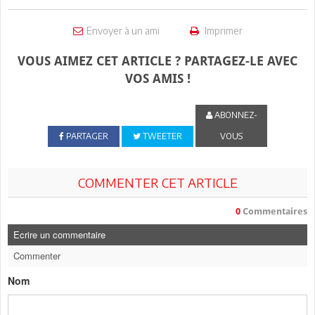
Envoyer à un ami
Imprimer
VOUS AIMEZ CET ARTICLE ? PARTAGEZ-LE AVEC
VOS AMIS !
ABONNEZ-
PARTAGER
TWEETER
VOUS
COMMENTER CET ARTICLE
0
Commentaires
Ecrire un commentaire
Commenter
Nom