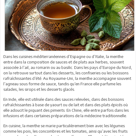
Dans les cuisines méditerranéennes d’Espagne ou d’Italie, la menthe
entre dans la composition de sauces et de plats aux herbes, souvent
associée à l’ail, au romarin ou au basilic. Dans les pays d’Europe du Nord,
on la retrouve surtout dans les desserts, les confiseries ou les boissons
rafraîchissantes d’été. Au Royaume-Uni, la menthe accompagne souvent
l’agneau sous forme de sauce, tandis qu’en France elle parfume les
salades, les sirops et les desserts glacés.
En Inde, elle est utilisée dans des sauces relevées, dans des boissons
rafraîchissantes à base de yaourt ou de lait et dans des plats épicés où
elle adoucit le piquant des piments. En Chine, elle entre parfois dans les
infusions et dans certaines préparations de la médecine traditionnelle.
En cuisine, la menthe se marie particulièrement bien avec les légumes
comme les pois, les concombres et les tomates, ainsi qu’avec les fruits