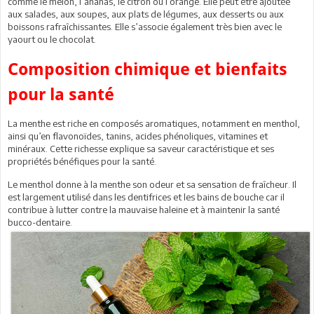
comme le melon, l’ananas, le citron ou l’orange. Elle peut être ajoutée
aux salades, aux soupes, aux plats de légumes, aux desserts ou aux
boissons rafraîchissantes. Elle s’associe également très bien avec le
yaourt ou le chocolat.
Composition chimique et bienfaits
pour la santé
La menthe est riche en composés aromatiques, notamment en menthol,
ainsi qu’en flavonoïdes, tanins, acides phénoliques, vitamines et
minéraux. Cette richesse explique sa saveur caractéristique et ses
propriétés bénéfiques pour la santé.
Le menthol donne à la menthe son odeur et sa sensation de fraîcheur. Il
est largement utilisé dans les dentifrices et les bains de bouche car il
contribue à lutter contre la mauvaise haleine et à maintenir la santé
bucco-dentaire.