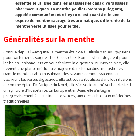
essentielle utilisée dans les massages et dans divers usages
pharmaceutiques. La menthe pouliot (Mentha pulegium),
appelée communément « fleyou », est quant à elle une
espèce de menthe sauvage très aromatique, différente de la
menthe verte utilisée pour le thé.
Généralités sur la menthe
Connue depuis l’Antiquité, la menthe était déjà utilisée par les Égyptiens
pour parfumer et soigner. Les Grecs et les Romains l’employaient pour
les bains, les banquets et pour faciliter la digestion. Au Moyen Âge, elle
devient une plante médicinale majeure dans les jardins monastiques.
Dans le monde arabo-musulman, des savants comme Avicenne en
décrivent les vertus digestives. Elle est souvent utilisée dans les infusions
et comme épice. En Afrique du Nord, elle s’associe au thé vert et devient
un symbole d’hospitalité. En Europe et en Asie, elle s’intègre
progressivement à la cuisine, aux sauces, aux desserts et aux médecines
traditionnelles.