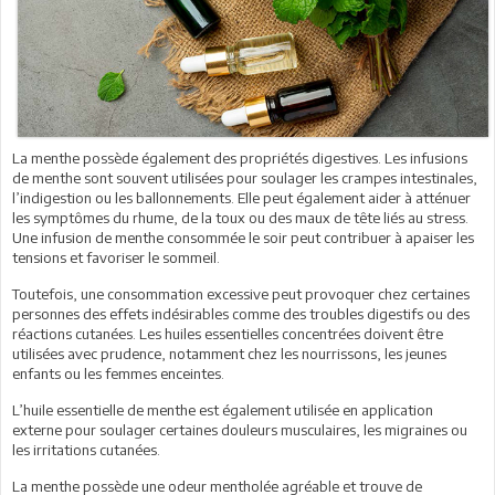
La menthe possède également des propriétés digestives. Les infusions
de menthe sont souvent utilisées pour soulager les crampes intestinales,
l’indigestion ou les ballonnements. Elle peut également aider à atténuer
les symptômes du rhume, de la toux ou des maux de tête liés au stress.
Une infusion de menthe consommée le soir peut contribuer à apaiser les
tensions et favoriser le sommeil.
Toutefois, une consommation excessive peut provoquer chez certaines
personnes des effets indésirables comme des troubles digestifs ou des
réactions cutanées. Les huiles essentielles concentrées doivent être
utilisées avec prudence, notamment chez les nourrissons, les jeunes
enfants ou les femmes enceintes.
L’huile essentielle de menthe est également utilisée en application
externe pour soulager certaines douleurs musculaires, les migraines ou
les irritations cutanées.
La menthe possède une odeur mentholée agréable et trouve de