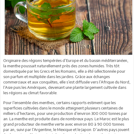
Originaire des régions tempérées d’Europe et du bassin méditerranéen,
la menthe poussait naturellement près des zones humides. Très tôt
domestiquée par les Grecs et les Romains, elle a été sélectionnée pour
son parfum et multipliée dans les jardins. Grâce aux échanges
commerciaux et aux conquêtes, elle s’est diffusée vers l’Afrique du Nord,
l’Asie puis les Amériques, devenant une plante largement cultivée dans
les régions au climat favorable.
Pour l’ensemble des menthes, certains rapports estiment que les
superficies cultivées dans le monde atteignent plusieurs centaines de
milliers d’hectares, pour une production d’environ 300 000 tonnes par
an. La menthe est produite dans de nombreux pays. Le Maroc est le plus
grand producteur de menthe verte avec environ 80 à 90 000 tonnes
par an, suivi par l’Argentine, le Mexique et le Japon. D’autres pays jouent