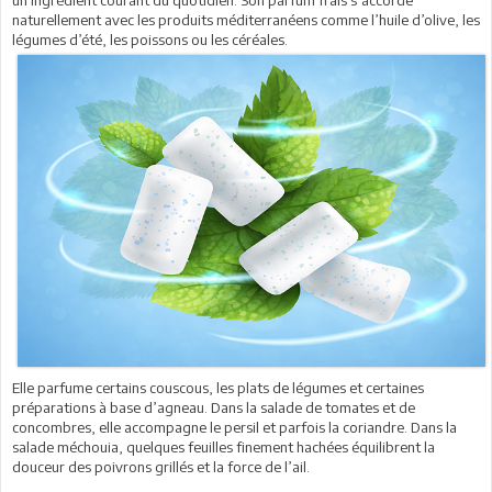
un ingrédient courant du quotidien. Son parfum frais s’accorde
naturellement avec les produits méditerranéens comme l’huile d’olive, les
légumes d’été, les poissons ou les céréales.
Elle parfume certains couscous, les plats de légumes et certaines
préparations à base d’agneau. Dans la salade de tomates et de
concombres, elle accompagne le persil et parfois la coriandre. Dans la
salade méchouia, quelques feuilles finement hachées équilibrent la
douceur des poivrons grillés et la force de l’ail.