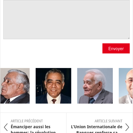
Envoyer
ARTICLE PRÉCÉDENT
ARTICLE SUIVANT
Émanciper aussi les
L’Union Internationale de
hommes: la révolution ...
Banques renforce sa ...