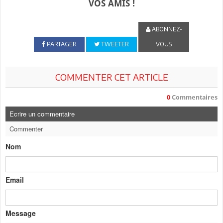
VOS AMIS !
ABONNEZ-
PARTAGER
TWEETER
VOUS
COMMENTER CET ARTICLE
0
Commentaires
Ecrire un commentaire
Commenter
Nom
Email
Message