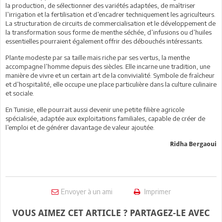
la production, de sélectionner des variétés adaptées, de maîtriser
l’irrigation et la fertilisation et d’encadrer techniquement les agriculteurs.
La structuration de circuits de commercialisation et le développement de
la transformation sous forme de menthe séchée, d’infusions ou d’huiles
essentielles pourraient également offrir des débouchés intéressants.
Plante modeste par sa taille mais riche par ses vertus, la menthe
accompagne l’homme depuis des siècles. Elle incarne une tradition, une
manière de vivre et un certain art de la convivialité. Symbole de fraîcheur
et d’hospitalité, elle occupe une place particulière dans la culture culinaire
et sociale.
En Tunisie, elle pourrait aussi devenir une petite filière agricole
spécialisée, adaptée aux exploitations familiales, capable de créer de
l’emploi et de générer davantage de valeur ajoutée.
Ridha Bergaoui
Envoyer à un ami
Imprimer
VOUS AIMEZ CET ARTICLE ? PARTAGEZ-LE AVEC