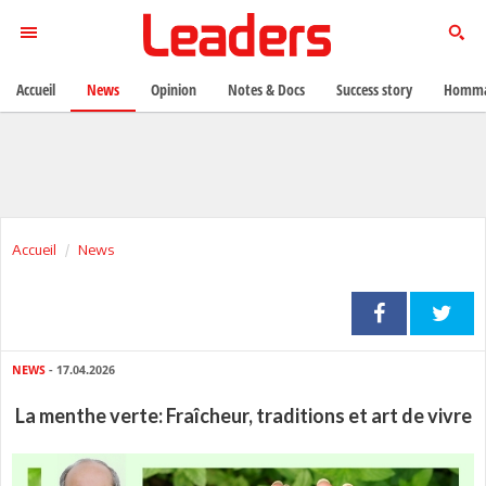
Accueil
News
Opinion
Notes & Docs
Success story
Homma
Accueil
News
NEWS
- 17.04.2026
La menthe verte: Fraîcheur, traditions et art de vivre