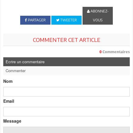
ABONNEZ-
PARTAGER
TWEETER
VOUS
COMMENTER CET ARTICLE
0
Commentaires
Ecrire un commentaire
Commenter
Nom
Email
Message