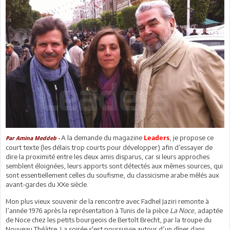
A la demande du magazine
, je propose ce
Leaders
Par Amina Meddeb -
court texte (les délais trop courts pour développer) afin d’essayer de
dire la proximité entre les deux amis disparus, car si leurs approches
semblent éloignées, leurs apports sont détectés aux mêmes sources, qui
sont essentiellement celles du soufisme, du classicisme arabe mêlés aux
avant-gardes du XXe siècle.
Mon plus vieux souvenir de la rencontre avec Fadhel Jaziri remonte à
l’année 1976 après la représentation à Tunis de la pièce
La Noce
, adaptée
de Noce chez les petits bourgeois de Bertolt Brecht, par la troupe du
Nouveau Théâtre. La soirée s'est poursuivie autour d’un dîner dans