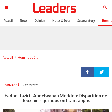
Accueil
News
Opinion
Notes & Docs
Success story
Homma
Accueil
Hommage à ...
HOMMAGE À ...
- 17.09.2025
Fadhel Jaziri - Abdelwahab Meddeb: Disparition de
deux amis qui nous ont tant appris