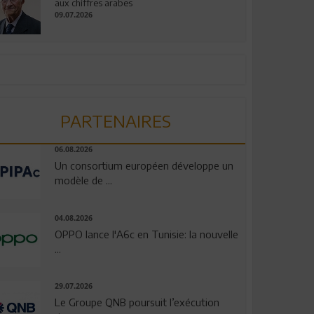
aux chiffres arabes
09.07.2026
PARTENAIRES
06.08.2026
Un consortium européen développe un
modèle de ...
04.08.2026
OPPO lance l'A6c en Tunisie: la nouvelle
...
29.07.2026
Le Groupe QNB poursuit l’exécution