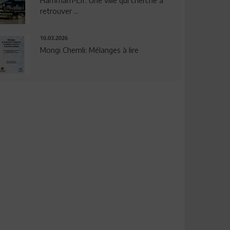
Hammam-Lif: Une ville qui cherche à
retrouver ...
10.03.2026
Mongi Chemli: Mélanges à lire