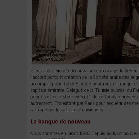
C’est Tahar Sioud qui convainc l’entourage de Si Hédi
l’accord portant création de la Société arabe des eng
accomplie pour Tahar Sioud. Il peut rentrer tranquille. 
capitale émiratie. Délégué de la Tunisie auprès du Fon
pour être le directeur exécutif de ce fonds représent
autrement. Transitant par Paris pour acquérir des me
rattrapé par les affaires tunisiennes.
La banque de nouveau
Nous sommes en août 1980. Depuis avril, un nouve