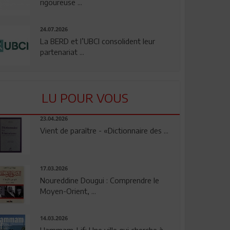
rigoureuse ...
24.07.2026
La BERD et l’UBCI consolident leur
partenariat ...
LU POUR VOUS
23.04.2026
Vient de paraître - «Dictionnaire des ...
17.03.2026
Noureddine Dougui : Comprendre le
Moyen-Orient, ...
14.03.2026