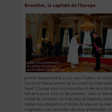
Bruxelles, la capitale de l’Europe
premier élargissement, il y en aura d’autres. Un accor
l’accord à l’élargissement de six à neuf, il a fallu ouvr
Sioud. L’Europe vient à sa rencontre et elle ne le lâc
fait de la prose. Il est un des pionniers dans ce domai
choisit de considérer les trois pays du Maghreb centr
réaliser son intégration et décide de négocier en mê
maghrébins. Les «Seconds» des trois ambassades à Br