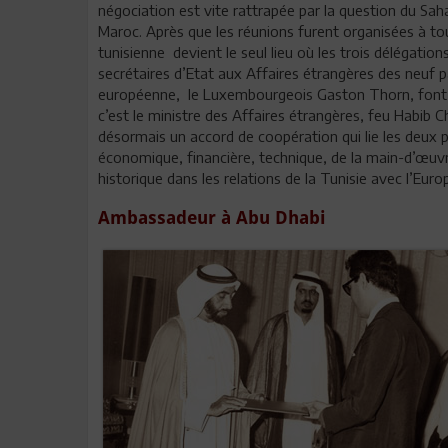
négociation est vite rattrapée par la question du Saha
Maroc. Après que les réunions furent organisées à to
tunisienne devient le seul lieu où les trois délégations
secrétaires d’Etat aux Affaires étrangères des neuf
européenne, le Luxembourgeois Gaston Thorn, font la 
c’est le ministre des Affaires étrangères, feu Habib C
désormais un accord de coopération qui lie les deux p
économique, financière, technique, de la main-d’œuv
historique dans les relations de la Tunisie avec l’Euro
Ambassadeur à Abu Dhabi