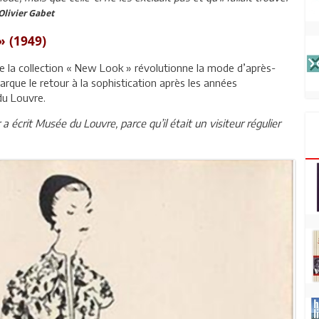
Olivier Gabet
» (1949)
de la collection « New Look » révolutionne la mode d’après-
arque le retour à la sophistication après les années
 du Louvre.
 a écrit Musée du Louvre, parce qu’il était un visiteur régulier