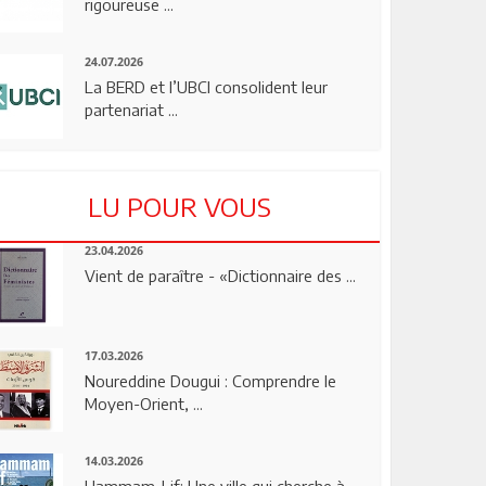
rigoureuse ...
24.07.2026
La BERD et l’UBCI consolident leur
partenariat ...
LU POUR VOUS
23.04.2026
Vient de paraître - «Dictionnaire des ...
17.03.2026
Noureddine Dougui : Comprendre le
Moyen-Orient, ...
14.03.2026