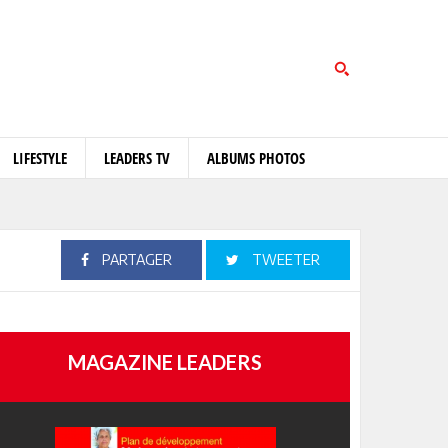
LIFESTYLE
LEADERS TV
ALBUMS PHOTOS
PARTAGER
TWEETER
MAGAZINE LEADERS