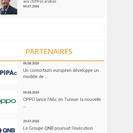
aux chiffres arabes
09.07.2026
PARTENAIRES
06.08.2026
Un consortium européen développe un
modèle de ...
04.08.2026
OPPO lance l'A6c en Tunisie: la nouvelle
...
29.07.2026
Le Groupe QNB poursuit l’exécution