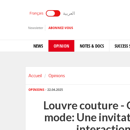
العربية
Français
Newsletter
ABONNEZ-VOUS
NEWS
OPINION
NOTES & DOCS
SUCCESS 
Accueil
Opinions
OPINIONS
- 22.04.2025
Louvre couture - O
mode: Une invitat
interaction