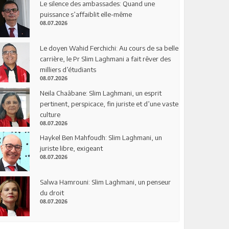
Le silence des ambassades: Quand une
puissance s’affaiblit elle-même
08.07.2026
Le doyen Wahid Ferchichi: Au cours de sa belle
carrière, le Pr Slim Laghmani a fait rêver des
milliers d’étudiants
08.07.2026
Neila Chaâbane: Slim Laghmani, un esprit
pertinent, perspicace, fin juriste et d’une vaste
culture
08.07.2026
Haykel Ben Mahfoudh: Slim Laghmani, un
juriste libre, exigeant
08.07.2026
Salwa Hamrouni: Slim Laghmani, un penseur
du droit
08.07.2026