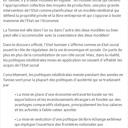
l’appropriation collective des moyens de production, une plus grande
intervention de l’Etat comme planificateur et un modèle néolibéral qui
défend la propriété privée et la libre entreprise et qui s’oppose à toute
mainmise de l’Etat sur l’économie.
La Tunisie est-elle dans l’un ou dans l’autre des deux modèles ou bien
peut-elle s’accommoder avec la coexistence des deux modèles?
Dans le discours officiel, l’Etat tunisien s’affirme comme un Etat social
jouant le rôle de régulateur de la vie économique et sociale. On parle de
plus en plus de la consolidation de son rôle social. Mais, dans la réalité,
les politiques néolibérales mises en application ne cessent d’affaiblir les
acquis de l’Etat social.
Concrètement, les politiques néolibérales menée pendant des années en
Tunisie sont pour la plupart des politiques d’austérité qui se traduisent
par:
•
La mise en place d’une économie extravertie basée sur les
exportations et les investissements étrangers et fondée sur des
avantages comparatifs statiques, principalement les bas salaires
et les activités à faible valeur ajoutée.
•
La mise en exécution d’une politique de libre échange extérieur
qui implique l’ouverture des frontières nationales aux