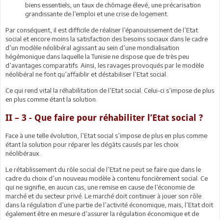
biens essentiels, un taux de chômage élevé, une précarisation
grandissante de l’emploi et une crise de logement.
Par conséquent, il est difficile de réaliser l’épanouissement de l’Etat
social et encore moins la satisfaction des besoins sociaux dans le cadre
d’un modèle néolibéral agissant au sein d’une mondialisation
hégémonique dans laquelle la Tunisie ne dispose que de très peu
d’avantages comparatifs. Ainsi, les ravages provoqués par le modèle
néolibéral ne font qu’affaiblir et déstabiliser l’Etat social.
Ce qui rend vital la réhabilitation de l’Etat social. Celui-ci s’impose de plus
en plus comme étant la solution.
II – 3 - Que faire pour réhabiliter l’Etat social ?
Face à une telle évolution, l’Etat social s’impose de plus en plus comme
étant la solution pour réparer les dégâts causés par les choix
néolibéraux.
Le rétablissement du rôle social de l’Etat ne peut se faire que dans le
cadre du choix d’un nouveau modèle à contenu foncièrement social. Ce
qui ne signifie, en aucun cas, une remise en cause de l’économie de
marché et du secteur privé. Le marché doit continuer à jouer son rôle
dans la régulation d’une partie de l’activité économique, mais, l’Etat doit
également être en mesure d’assurer la régulation économique et de