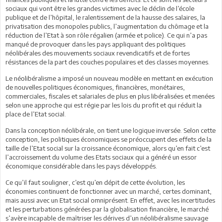
sociaux qui vont être les grandes victimes avec le déclin de l’école
publique et de l’hôpital, le ralentissement de la hausse des salaires, la
privatisation des monopoles publics, l’augmentation du chômage et la
réduction de l’Etat à son rôle régalien (armée et police). Ce qui n’a pas
manqué de provoquer dans les pays appliquant des politiques
néolibérales des mouvements sociaux revendicatifs et de fortes
résistances de la part des couches populaires et des classes moyennes.
Le néolibéralisme a imposé un nouveau modèle en mettant en exécution
de nouvelles politiques économiques, financières, monétaires,
commerciales, fiscales et salariales de plus en plus libéralisées et menées
selon une approche qui est régie par les lois du profit et qui réduit la
place de l’Etat social.
Dans la conception néolibérale, on tient une logique inversée. Selon cette
conception, les politiques économiques se préoccupent des effets de la
taille de l’Etat social sur la croissance économique, alors qu’en fait c’est
l’accroissement du volume des Etats sociaux qui a généré un essor
économique considérable dans les pays développés.
Ce qu’il faut souligner, c’est qu’en dépit de cette évolution, les
économies continuent de fonctionner avec un marché, certes dominant,
mais aussi avec un Etat social omniprésent. En effet, avec les incertitudes
et les perturbations générées par la globalisation financière, le marché
s’avère incapable de maîtriser les dérives d’un néolibéralisme sauvage