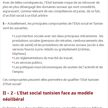
Avec de telles conséquences, l’Etat tunisien risque de se retrouver de
plus en plus désengagé des domaines sociaux qui sont considérés,
auparavant, comme relevant de ses compétences et passe, de ce fait,
d’un Etat social à un Etat arbitre.
Actuellement, les principales composantes de l’Etat social en Tunisie
5 –
sont les suivantes :
La protection sociale avec ses deux principaux mécanismes : les
•
prestations sociales (pensions de retraites, remboursements des
soins de santé) et les prestations de services sociaux (accès à des
services fournis à prix réduits ou gratuitement (crèches,
hôpitaux).
Les réglementations du marché du travail,
•
Les services publics,
•
Les politiques macroéconomiques de soutien de l’activité et de
•
l’emploi.
Ces composantes peuvent-elles permettre de qualifier l’Etat tunisien
d’Etat social?
II – 2 - L’Etat social tunisien face au modèle
néolibéral
En Tunisie, il y a deux modèles en vigueur : un modèle social qui défend