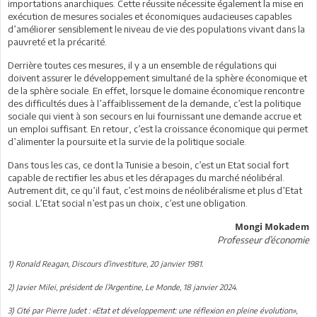
importations anarchiques. Cette réussite nécessite également la mise en
exécution de mesures sociales et économiques audacieuses capables
d’améliorer sensiblement le niveau de vie des populations vivant dans la
pauvreté et la précarité.
Derrière toutes ces mesures, il y a un ensemble de régulations qui
doivent assurer le développement simultané de la sphère économique et
de la sphère sociale. En effet, lorsque le domaine économique rencontre
des difficultés dues à l’affaiblissement de la demande, c’est la politique
sociale qui vient à son secours en lui fournissant une demande accrue et
un emploi suffisant. En retour, c’est la croissance économique qui permet
d’alimenter la poursuite et la survie de la politique sociale.
Dans tous les cas, ce dont la Tunisie a besoin, c’est un Etat social fort
capable de rectifier les abus et les dérapages du marché néolibéral.
Autrement dit, ce qu’il faut, c’est moins de néolibéralisme et plus d’Etat
social. L’Etat social n’est pas un choix, c’est une obligation.
Mongi Mokadem
Professeur d’économie
1) Ronald Reagan, Discours d’investiture, 20 janvier 1981.
2) Javier Milei, président de l’Argentine, Le Monde, 18 janvier 2024.
3) Cité par Pierre Judet : «Etat et développement: une réflexion en pleine évolution»,