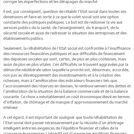
corriger les imperfections et les dérapages du marché.
Il est, par conséquent, question de rétablir l’Etat social dans toutes ses
dimensions et faire en sorte à ce que le volet social soit une option
constante des politiques publiques. Le but est de redonner la vie aux
services publics de la santé, de l’enseignement, du transport, de la
sécurité sociale et aussi de redresser la situation des entreprises et des
établissements publics.
Seulement, la réhabilitation de l’Etat social est confrontée à l’insuffisance
des ressources financières publiques et aux difficultés de financement
des dépenses sociales qui sont, certes, de plus en plus coûteuses, mais
aussi de plus en plus vitales. Ces difficultés se trouvent aggravées par la
démarche néolibérale selon laquelle la priorité est, désormais, accordée,
non pas au développement des investissements et à la création des
richesses, mais à l’amélioration des indicateurs financiers tels que
l’accroissement des réserves en devises, le remboursement des dettes et
l’amélioration de la situation de la balance commerciale et de la balance
courante. Ce choix a inévitablement un coût économique élevé en termes
d’inflation, de chômage et de manque d’approvisionnement du marché
intérieur.
A cet égard, il est important de souligner que toute réhabilitation de
l’Etat social doit passer nécessairement par la réussite d’un arbitrage
intelligent entre les exigences de l’équilibre financier et celles de la
croissance économique. L’objectif est d’assurer les équilibres financiers