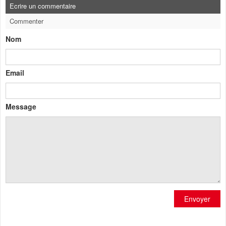
Ecrire un commentaire
Commenter
Nom
Email
Message
Envoyer