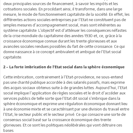
deux principales sources de financement, à savoir les impôts et les
cotisations sociales. En procédant ainsi, il transforme, dans une large
mesure, le mode de fonctionnement capitaliste de la société. En effet, les
différentes actions sociales entreprises par l’Etat ne constituent pas de
simples mesures d’accompagnement social, mais sont inhérentes au
système capitaliste. L’objectif est d’atténuer les conséquences néfastes
de la crise mondiale du capitalisme des années 1930 et, ce, grâce à la
croissance économique connue durant les trente glorieuses et aux
avancées sociales rendues possibles du fait de cette croissance. Ce qui
donne naissance à ce concept ambivalent et ambiguë de l’Etat social
capitaliste.
2 – La forte imbrication de l’Etat social dans la sphère économique
Cette imbrication, contrairement à l’Etat-providence, ne sous-entend
pas une charité publique accordée à des salariés passifs, mais exprime
des acquis sociaux obtenus suite à de grandes luttes. Aujourd’hui, l’Etat
social implique l’application de règles sociales et le droit d’accéder aux
services publics de telle sorte que l’Etat dit social s’imbrique dans la
sphère économique et exprime une régulation économique donnant lieu
à une économie mixte et se caractérisant par une division du travail entre
l’Etat, le secteur public et le secteur privé. Ce qui consacre une sorte de
consensus social basé sur la croissance économique des trente
glorieuses. Et ce sont les politiques néolibérales qui vont détruire ces
bases.