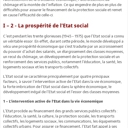
chômage et la montée de l’inflation. Ce qui engendre de plus en plus de
difficultés pour assurer le financement de la protection sociale et remet
en cause l’efficacité de celle-ci.
I – 2 - La prospérité de l’Etat social
C’est pendant les trente glorieuses (1945 – 1975) que l’Etat social a connu
un véritable essor. En effet, durant cette période, le monde développé a
vécu une prospérité économique qui s’est traduite par un accroissement
du pouvoir d’achat des salariés, un élargissement des classes moyennes,
un recul du chômage, un développement de la protection sociale et un
renforcement des services publics, notamment l’éducation, la santé, les
logements sociaux et les transports collectifs.
L’Etat social se caractérise principalement par quatre principaux
facteurs, à savoir l’intervention active de l’Etat dans la vie économique,
la forte imbrication de l’Etat social dans la sphère économique, le
développement inégal de l’Etat social et l’essor des classes moyennes.
1 – L’intervention active de l’Etat dans la vie économique
L’Etat procède au financement des grands services publics collectifs :
l’éducation, la santé, la culture, la protection sociale, les transports
collectifs, les logements sociaux, les communications, les équipements
collectifs urbains. Pour assurer ce financement, l’Etat fait appel à ses