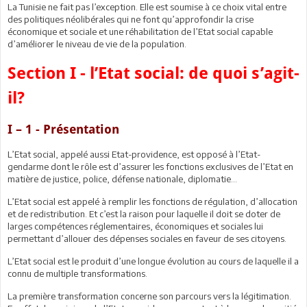
La Tunisie ne fait pas l’exception. Elle est soumise à ce choix vital entre
des politiques néolibérales qui ne font qu’approfondir la crise
économique et sociale et une réhabilitation de l’Etat social capable
d’améliorer le niveau de vie de la population.
Section I - l’Etat social: de quoi s’agit-
il?
I – 1 - Présentation
L’Etat social, appelé aussi Etat-providence, est opposé à l’Etat-
gendarme dont le rôle est d’assurer les fonctions exclusives de l’Etat en
matière de justice, police, défense nationale, diplomatie…
L’Etat social est appelé à remplir les fonctions de régulation, d’allocation
et de redistribution. Et c’est la raison pour laquelle il doit se doter de
larges compétences réglementaires, économiques et sociales lui
permettant d’allouer des dépenses sociales en faveur de ses citoyens.
L’Etat social est le produit d’une longue évolution au cours de laquelle il a
connu de multiple transformations.
La première transformation concerne son parcours vers la légitimation.