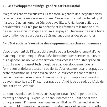
3 – Le développement inégal généré par l’Etat social
Malgré ses énormes réussites, l’Etat social a généré des inégalités dans
la répartition de ses services sociaux. Ce qui s’est traduit par le fait qu’il
n’a touché qu’un nombre réduit de pays (Etats-Unis, Japon et Europe
occidentale), qu’il n’a pas fait bénéficier les femmes et le monde rural
des services sociaux et qu’il a soumis les pays du tiers-monde à une forte
exploitation de la part des sociétés multinationales des pays riches.
4 – L’Etat social a favorisé le développement des classes moyennes
L’accroissement de l’Etat social s’explique par le déclenchement d’une
dynamique économique liée au développement des services publics et
qui a généré une nouvelle répartition des richesses produites grâce au
progrès scientifique et technologique et au développement de la
formation et de la protection sociale. Et c’est justement dans les pays où
cette répartition ne s’est pas réalisée que les richesses sont restées
concentrées entre les mains d’une minorité qui monopolise souvent un
pouvoir autoritaire, à l’instar des pays de l’Amérique du sud, de l’Asie du
sud-est et de l’Afrique.
Ce sont les politiques keynésiennes ayant caractérisé la période des
trente glorieuses qui explique l‘épanouissement de l’Etat social avec
principalement l’intervention massive de l’Etat par l’intermédiaire d’un
secteur public important lui permettant de remplir pleinement son rôle