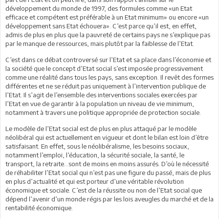
développement du monde de 1997, des formules comme «un Etat
efficace et compétent est préférable à un Etat minimum» ou encore «un
développement sans Etat échouera». C’est parce qu’il est, en effet,
admis de plus en plus que la pauvreté de certains pays ne s’explique pas
par le manque de ressources, mais plutôt par la faiblesse de l’Etat.
C’est dans ce débat controversé sur l’Etat et sa place dans l’économie et
la société que le concept d’Etat social s’est imposée progressivement
comme une réalité dans tous les pays, sans exception. Il revêt des formes
différentes et ne se réduit pas uniquement à l’intervention publique de
l’Etat. Il s’agit de l’ensemble des interventions sociales exercées par
l’Etat en vue de garantir à la population un niveau de vie minimum,
notamment à travers une politique appropriée de protection sociale.
Le modèle de l’Etat social est de plus en plus attaqué par le modèle
néolibéral qui est actuellement en vigueur et dont le bilan est loin d’être
satisfaisant. En effet, sous le néolibéralisme, les besoins sociaux,
notamment l’emploi, l’éducation, la sécurité sociale, la santé, le
transport, la retraite…sont de moins en moins assurés. D’où le nécessité
de réhabiliter l’Etat social qui n’est pas une figure du passé, mais de plus
en plus d’actualité et qui est porteur d’une véritable révolution
économique et sociale. C’est de la réussite ou non de l’Etat social que
dépend l’avenir d’un monde régis par les lois aveugles du marché et de la
rentabilité économique.