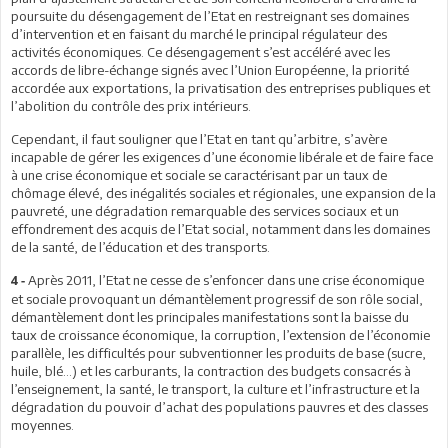
poursuite du désengagement de l’Etat en restreignant ses domaines
d’intervention et en faisant du marché le principal régulateur des
activités économiques. Ce désengagement s’est accéléré avec les
accords de libre-échange signés avec l’Union Européenne, la priorité
accordée aux exportations, la privatisation des entreprises publiques et
l’abolition du contrôle des prix intérieurs.
Cependant, il faut souligner que l’Etat en tant qu’arbitre, s’avère
incapable de gérer les exigences d’une économie libérale et de faire face
à une crise économique et sociale se caractérisant par un taux de
chômage élevé, des inégalités sociales et régionales, une expansion de la
pauvreté, une dégradation remarquable des services sociaux et un
effondrement des acquis de l’Etat social, notamment dans les domaines
de la santé, de l’éducation et des transports.
Après 2011, l’Etat ne cesse de s’enfoncer dans une crise économique
4 -
et sociale provoquant un démantèlement progressif de son rôle social,
démantèlement dont les principales manifestations sont la baisse du
taux de croissance économique, la corruption, l’extension de l’économie
parallèle, les difficultés pour subventionner les produits de base (sucre,
huile, blé…) et les carburants, la contraction des budgets consacrés à
l’enseignement, la santé, le transport, la culture et l’infrastructure et la
dégradation du pouvoir d’achat des populations pauvres et des classes
moyennes.