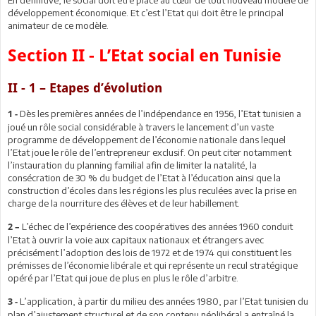
développement économique. Et c’est l’Etat qui doit être le principal
animateur de ce modèle.
Section II - L’Etat social en Tunisie
II - 1 – Etapes d’évolution
Dès les premières années de l’indépendance en 1956, l’Etat tunisien a
1 -
joué un rôle social considérable à travers le lancement d’un vaste
programme de développement de l’économie nationale dans lequel
l’Etat joue le rôle de l’entrepreneur exclusif. On peut citer notamment
l’instauration du planning familial afin de limiter la natalité, la
consécration de 30 % du budget de l’Etat à l’éducation ainsi que la
construction d’écoles dans les régions les plus reculées avec la prise en
charge de la nourriture des élèves et de leur habillement.
L’échec de l’expérience des coopératives des années 1960 conduit
2 –
l’Etat à ouvrir la voie aux capitaux nationaux et étrangers avec
précisément l’adoption des lois de 1972 et de 1974 qui constituent les
prémisses de l’économie libérale et qui représente un recul stratégique
opéré par l’Etat qui joue de plus en plus le rôle d’arbitre.
L’application, à partir du milieu des années 1980, par l’Etat tunisien du
3 -
plan d’ajustement structurel et de son contenu néolibéral a entraîné la