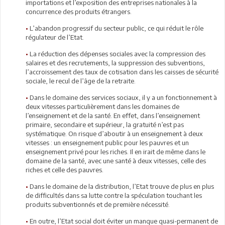
importations et l’exposition des entreprises nationales à la
concurrence des produits étrangers.
•
L’abandon progressif du secteur public, ce qui réduit le rôle
régulateur de l’Etat.
•
La réduction des dépenses sociales avec la compression des
salaires et des recrutements, la suppression des subventions,
l’accroissement des taux de cotisation dans les caisses de sécurité
sociale, le recul de l’âge de la retraite.
•
Dans le domaine des services sociaux, il y a un fonctionnement à
deux vitesses particulièrement dans les domaines de
l’enseignement et de la santé. En effet, dans l’enseignement
primaire, secondaire et supérieur, la gratuité n’est pas
systématique. On risque d’aboutir à un enseignement à deux
vitesses : un enseignement public pour les pauvres et un
enseignement privé pour les riches. Il en irait de même dans le
domaine de la santé, avec une santé à deux vitesses, celle des
riches et celle des pauvres.
•
Dans le domaine de la distribution, l’Etat trouve de plus en plus
de difficultés dans sa lutte contre la spéculation touchant les
produits subventionnés et de première nécessité.
•
En outre, l’Etat social doit éviter un manque quasi-permanent de