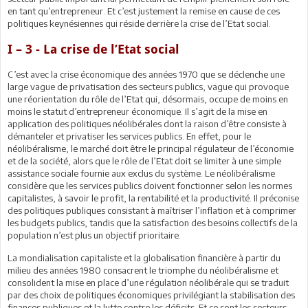
en tant qu’entrepreneur. Et c’est justement la remise en cause de ces
politiques keynésiennes qui réside derrière la crise de l’Etat social.
I – 3 - La crise de l’Etat social
C’est avec la crise économique des années 1970 que se déclenche une
large vague de privatisation des secteurs publics, vague qui provoque
une réorientation du rôle de l’Etat qui, désormais, occupe de moins en
moins le statut d’entrepreneur économique. Il s’agit de la mise en
application des politiques néolibérales dont la raison d’être consiste à
démanteler et privatiser les services publics. En effet, pour le
néolibéralisme, le marché doit être le principal régulateur de l’économie
et de la société, alors que le rôle de l’Etat doit se limiter à une simple
assistance sociale fournie aux exclus du système. Le néolibéralisme
considère que les services publics doivent fonctionner selon les normes
capitalistes, à savoir le profit, la rentabilité et la productivité. Il préconise
des politiques publiques consistant à maîtriser l’inflation et à comprimer
les budgets publics, tandis que la satisfaction des besoins collectifs de la
population n’est plus un objectif prioritaire.
La mondialisation capitaliste et la globalisation financière à partir du
milieu des années 1980 consacrent le triomphe du néolibéralisme et
consolident la mise en place d’une régulation néolibérale qui se traduit
par des choix de politiques économiques privilégiant la stabilisation des
finances publiques et la lutte contre les déficits. Et ce sont les secteurs