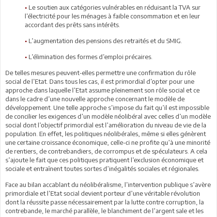
•
Le soutien aux catégories vulnérables en réduisant la TVA sur
l’électricité pour les ménages à faible consommation et en leur
accordant des prêts sans intérêts.
•
L’augmentation des pensions des retraités et du SMIG.
•
L’élimination des formes d’emploi précaires.
De telles mesures peuvent-elles permettre une confirmation du rôle
social de l’Etat. Dans tous les cas, il est primordial d’opter pour une
approche dans laquelle l’Etat assume pleinement son rôle social et ce
dans le cadre d’une nouvelle approche concernant le modèle de
développement. Une telle approche s’impose du fait qu’il est impossible
de concilier les exigences d’un modèle néolibéral avec celles d’un modèle
social dont l’objectif primordial est l’amélioration du niveau de vie de la
population. En effet, les politiques néolibérales, même si elles génèrent
une certaine croissance économique, celle-ci ne profite qu’à une minorité
de rentiers, de contrebandiers, de corrompus et de spéculateurs. A cela
s’ajoute le fait que ces politiques pratiquent l’exclusion économique et
sociale et entraînent toutes sortes d’inégalités sociales et régionales.
Face au bilan accablant du néolibéralisme, l’intervention publique s’avère
primordiale et l’Etat social devient porteur d’une véritable révolution
dont la réussite passe nécessairement par la lutte contre corruption, la
contrebande, le marché parallèle, le blanchiment de l’argent sale et les