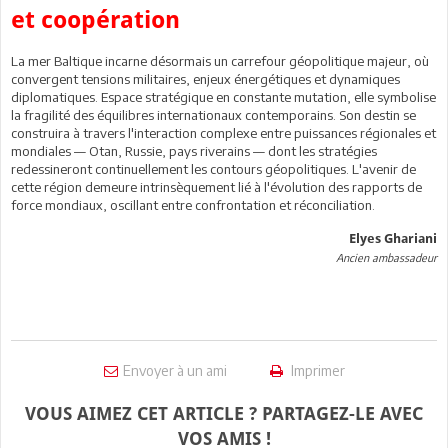
et coopération
La mer Baltique incarne désormais un carrefour géopolitique majeur, où
convergent tensions militaires, enjeux énergétiques et dynamiques
diplomatiques. Espace stratégique en constante mutation, elle symbolise
la fragilité des équilibres internationaux contemporains. Son destin se
construira à travers l'interaction complexe entre puissances régionales et
mondiales — Otan, Russie, pays riverains — dont les stratégies
redessineront continuellement les contours géopolitiques. L'avenir de
cette région demeure intrinsèquement lié à l'évolution des rapports de
force mondiaux, oscillant entre confrontation et réconciliation.
Elyes Ghariani
Ancien ambassadeur
Envoyer à un ami
Imprimer
VOUS AIMEZ CET ARTICLE ? PARTAGEZ-LE AVEC
VOS AMIS !