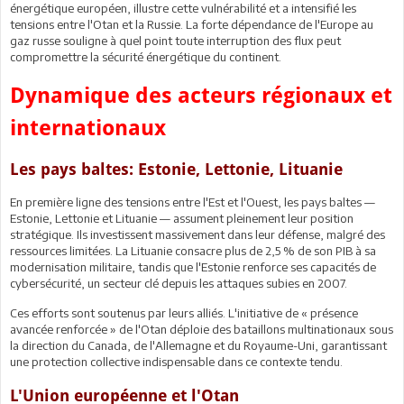
énergétique européen, illustre cette vulnérabilité et a intensifié les
tensions entre l'Otan et la Russie. La forte dépendance de l'Europe au
gaz russe souligne à quel point toute interruption des flux peut
compromettre la sécurité énergétique du continent.
Dynamique des acteurs régionaux et
internationaux
Les pays baltes: Estonie, Lettonie, Lituanie
En première ligne des tensions entre l'Est et l'Ouest, les pays baltes —
Estonie, Lettonie et Lituanie — assument pleinement leur position
stratégique. Ils investissent massivement dans leur défense, malgré des
ressources limitées. La Lituanie consacre plus de 2,5 % de son PIB à sa
modernisation militaire, tandis que l'Estonie renforce ses capacités de
cybersécurité, un secteur clé depuis les attaques subies en 2007.
Ces efforts sont soutenus par leurs alliés. L'initiative de « présence
avancée renforcée » de l'Otan déploie des bataillons multinationaux sous
la direction du Canada, de l'Allemagne et du Royaume-Uni, garantissant
une protection collective indispensable dans ce contexte tendu.
L'Union européenne et l'Otan