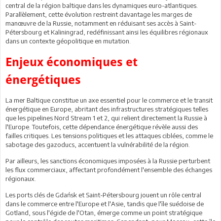
central de la région baltique dans les dynamiques euro-atlantiques.
Parallèlement, cette évolution restreint davantage les marges de
manœuvre de la Russie, notamment en réduisant ses accès à Saint-
Pétersbourg et Kaliningrad, redéfinissant ainsi les équilibres régionaux
dans un contexte géopolitique en mutation.
Enjeux économiques et
énergétiques
La mer Baltique constitue un axe essentiel pour le commerce et le transit
énergétique en Europe, abritant des infrastructures stratégiques telles
que les pipelines Nord Stream 1 et 2, qui relient directement la Russie à
l'Europe. Toutefois, cette dépendance énergétique révèle aussi des
failles critiques. Les tensions politiques et les attaques ciblées, comme le
sabotage des gazoducs, accentuent la vulnérabilité de la région.
Par ailleurs, les sanctions économiques imposées à la Russie perturbent
les flux commerciaux, affectant profondément l'ensemble des échanges
régionaux.
Les ports clés de Gdańsk et Saint-Pétersbourg jouent un rôle central
dans le commerce entre l'Europe et l'Asie, tandis que l'île suédoise de
Gotland, sous l'égide de l'Otan, émerge comme un point stratégique