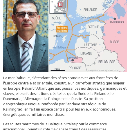
La mer Baltique, s'étendant des côtes scandinaves aux frontières de
l'Europe centrale et orientale, constitue un carrefour stratégique majeur
en Europe. Reliant l'Atlantique aux puissances nordiques, germaniques et
slaves, elle unit des nations clés telles que la Suède, la Finlande, le
Danemark, l'Allemagne, la Pologne et la Russie. Sa position
géographique unique, renforcée par l'enclave stratégique de
Kaliningrad, en fait un espace central pour les enjeux économiques,
énergétiques et militaires mondiaux.
Les routes maritimes de la Baltique, vitales pour le commerce
international, jouent un rôle clé dans le transit des ressources