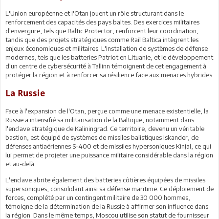
L'Union européenne et l'Otan jouent un rôle structurant dans le
renforcement des capacités des pays baltes. Des exercices militaires
d'envergure, tels que Baltic Protector, renforcent leur coordination,
tandis que des projets stratégiques comme Rail Baltica intègrent les
enjeux économiques et militaires. L'installation de systèmes de défense
modernes, tels que les batteries Patriot en Lituanie, et le développement
d'un centre de cybersécurité à Tallinn témoignent de cet engagement à
protéger la région et à renforcer sa résilience face aux menaces hybrides.
La Russie
Face à l'expansion de l'Otan, perçue comme une menace existentielle, la
Russie a intensifié sa militarisation de la Baltique, notamment dans
l'enclave stratégique de Kaliningrad. Ce territoire, devenu un véritable
bastion, est équipé de systèmes de missiles balistiques Iskander, de
défenses antiaériennes S-400 et de missiles hypersoniques Kinjal, ce qui
lui permet de projeter une puissance militaire considérable dans la région
et au-delà.
L'enclave abrite également des batteries côtières équipées de missiles
supersoniques, consolidant ainsi sa défense maritime. Ce déploiement de
forces, complété par un contingent militaire de 30 000 hommes,
témoigne de la détermination de la Russie à affirmer son influence dans
la région. Dans le même temps, Moscou utilise son statut de fournisseur