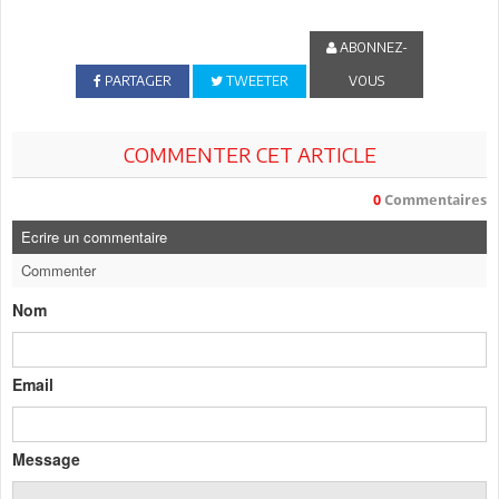
ABONNEZ-
PARTAGER
TWEETER
VOUS
COMMENTER CET ARTICLE
0
Commentaires
Ecrire un commentaire
Commenter
Nom
Email
Message