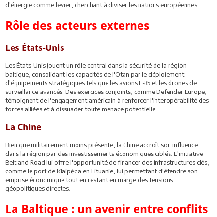
d'énergie comme levier, cherchant à diviser les nations européennes.
Rôle des acteurs externes
Les États-Unis
Les États-Unis jouent un rôle central dans la sécurité de la région
baltique, consolidant les capacités de l'Otan par le déploiement
d'équipements stratégiques tels que les avions F-35 et les drones de
surveillance avancés. Des exercices conjoints, comme Defender Europe,
témoignent de l'engagement américain à renforcer l'interopérabilité des
forces alliées et à dissuader toute menace potentielle.
La Chine
Bien que militairement moins présente, la Chine accroît son influence
dans la région par des investissements économiques ciblés. L'initiative
Belt and Road lui offre l'opportunité de financer des infrastructures clés,
comme le port de Klaipėda en Lituanie, lui permettant d'étendre son
emprise économique tout en restant en marge des tensions
géopolitiques directes.
La Baltique : un avenir entre conflits