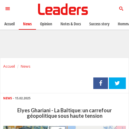
Accueil
News
Opinion
Notes & Docs
Success story
Homma
Accueil
News
NEWS
- 15.02.2025
Elyes Ghariani - La Baltique: un carrefour
géopolitique sous haute tension