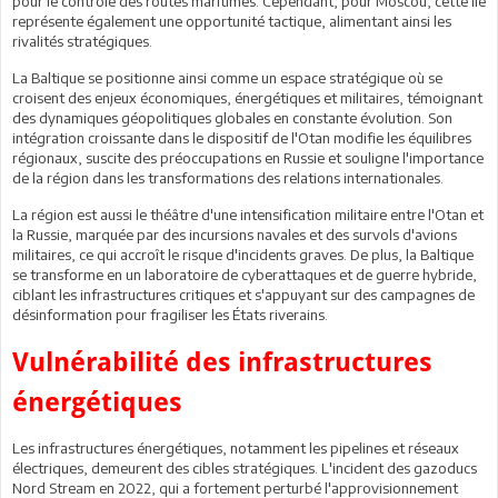
pour le contrôle des routes maritimes. Cependant, pour Moscou, cette île
représente également une opportunité tactique, alimentant ainsi les
rivalités stratégiques.
La Baltique se positionne ainsi comme un espace stratégique où se
croisent des enjeux économiques, énergétiques et militaires, témoignant
des dynamiques géopolitiques globales en constante évolution. Son
intégration croissante dans le dispositif de l'Otan modifie les équilibres
régionaux, suscite des préoccupations en Russie et souligne l'importance
de la région dans les transformations des relations internationales.
La région est aussi le théâtre d'une intensification militaire entre l'Otan et
la Russie, marquée par des incursions navales et des survols d'avions
militaires, ce qui accroît le risque d'incidents graves. De plus, la Baltique
se transforme en un laboratoire de cyberattaques et de guerre hybride,
ciblant les infrastructures critiques et s'appuyant sur des campagnes de
désinformation pour fragiliser les États riverains.
Vulnérabilité des infrastructures
énergétiques
Les infrastructures énergétiques, notamment les pipelines et réseaux
électriques, demeurent des cibles stratégiques. L'incident des gazoducs
Nord Stream en 2022, qui a fortement perturbé l'approvisionnement