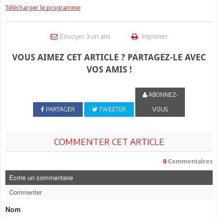
Télécharger le programme
Envoyer à un ami
Imprimer
VOUS AIMEZ CET ARTICLE ? PARTAGEZ-LE AVEC
VOS AMIS !
ABONNEZ-
PARTAGER
TWEETER
VOUS
COMMENTER CET ARTICLE
0
Commentaires
Ecrire un commentaire
Commenter
Nom