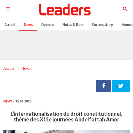
Accueil
News
Opinion
Notes & Docs
Success story
Homma
Accueil
News
NEWS
- 15.01.2025
L’internationalisation du droit constitutionnel,
thème des XIIIe journées Abdelfattah Amor