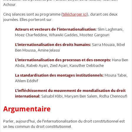
Achour.
Cinq séances sont au programme (
télécharger ici
), durant ces deux
journées. Elles porteront sur:
Slim Laghmani,
Acteurs et vecteurs de l’internationalisation:
Moez Charfeddine, Whawki Gaddes, Mootez Gargouri
Sarra Mouaia, Ikbel
L’internationalisation des droits humains:
Ben Moussa, Amine Jelassi
Hana Ben
L’internationalisation des processus et des concepts:
Abda, Rabeb Ayari, Zied Ayari, Kaouther Debbache
Mouna Tabei,
La standardisation des montages institutionnels:
Ahlem Eddhif
L’infléchissement du mouvement de mondialisation du droit
Salsabil Klibi, Maryam Ben Salem, Ridha Chennoufi
international:
Argumentaire
Parler, aujourd'hui, de l'internationalisation du droit constitutionnel est
un lieu commun du droit constitutionnel.