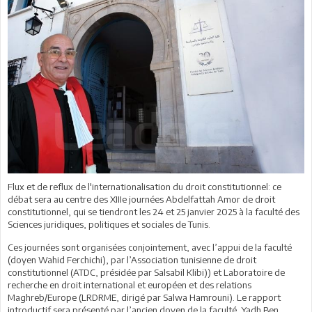
Flux et de reflux de l'internationalisation du droit constitutionnel: ce
débat sera au centre des XIIIe journées Abdelfattah Amor de droit
constitutionnel, qui se tiendront les 24 et 25 janvier 2025 à la faculté des
Sciences juridiques, politiques et sociales de Tunis.
Ces journées sont organisées conjointement, avec l’appui de la faculté
(doyen Wahid Ferchichi), par l’Association tunisienne de droit
constitutionnel (ATDC, présidée par Salsabil Klibi)) et Laboratoire de
recherche en droit international et européen et des relations
Maghreb/Europe (LRDRME, dirigé par Salwa Hamrouni). Le rapport
introductif sera présenté par l’ancien doyen de la faculté, Yadh Ben