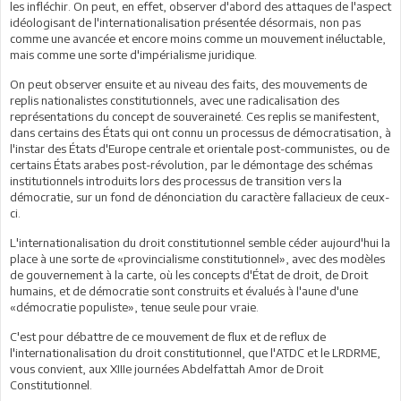
les infléchir. On peut, en effet, observer d'abord des attaques de l'aspect
idéologisant de l'internationalisation présentée désormais, non pas
comme une avancée et encore moins comme un mouvement inéluctable,
mais comme une sorte d'impérialisme juridique.
On peut observer ensuite et au niveau des faits, des mouvements de
replis nationalistes constitutionnels, avec une radicalisation des
représentations du concept de souveraineté. Ces replis se manifestent,
dans certains des États qui ont connu un processus de démocratisation, à
l'instar des États d'Europe centrale et orientale post-communistes, ou de
certains États arabes post-révolution, par le démontage des schémas
institutionnels introduits lors des processus de transition vers la
démocratie, sur un fond de dénonciation du caractère fallacieux de ceux-
ci.
L'internationalisation du droit constitutionnel semble céder aujourd'hui la
place à une sorte de «provincialisme constitutionnel», avec des modèles
de gouvernement à la carte, où les concepts d'État de droit, de Droit
humains, et de démocratie sont construits et évalués à l'aune d'une
«démocratie populiste», tenue seule pour vraie.
C'est pour débattre de ce mouvement de flux et de reflux de
l'internationalisation du droit constitutionnel, que l'ATDC et le LRDRME,
vous convient, aux XIIIe journées Abdelfattah Amor de Droit
Constitutionnel.