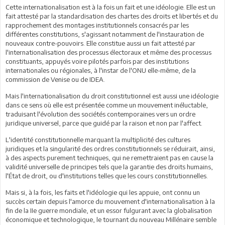
Cette internationalisation est à la fois un fait et une idéologie. Elle est un
fait attesté par la standardisation des chartes des droits et libertés et du
rapprochement des montages institutionnels consacrés par les
différentes constitutions, s'agissant notamment de l'instauration de
nouveaux contre-pouvoirs. Elle constitue aussi un fait attesté par
l'internationalisation des processus électoraux et même des processus
constituants, appuyés voire pilotés parfois par des institutions
internationales ou régionales, à l'instar de l'ONU elle-même, de la
commission de Venise ou de IDEA.
Mais l'internationalisation du droit constitutionnel est aussi une idéologie
dans ce sens où elle est présentée comme un mouvement inéluctable,
traduisant l'évolution des sociétés contemporaines vers un ordre
juridique universel, parce que guidé par la raison et non par l'affect.
L'identité constitutionnelle marquant la multiplicité des cultures
juridiques et la singularité des ordres constitutionnels se réduirait, ainsi,
à des aspects purement techniques, qui ne remettraient pas en cause la
validité universelle de principes tels que la garantie des droits humains,
l'État de droit, ou d'institutions telles que les cours constitutionnelles.
Mais si, à la fois, les faits et l'idéologie qui les appuie, ont connu un
succès certain depuis l'amorce du mouvement d'internationalisation à la
fin de la IIe guerre mondiale, et un essor fulgurant avec la globalisation
économique et technologique, le tournant du nouveau Millénaire semble