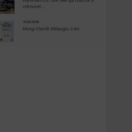
Hammam-Lif: Une ville qui cherche à
retrouver ...
10.03.2026
Mongi Chemli: Mélanges à lire