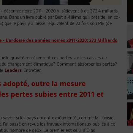
« décennie noire 2011 – 2020 », s’élèvent à de 273.4 milliards
 Dans un livre publié par Beit al-Hikma qu’il préside, en co-
) que le pays y a laissé l’équivalent de 2.1 fois son PIB (de
L’ardoise des années noires 2011-2020: 273 Milliards
elle gravité représentent ces pertes sur les caisses de
et du changement climatique? Comment absorber les pertes?
 de
. Entretien.
Leaders
 adopté, outre la mesure
es pertes subies entre 2011 et
lu savoir si les pays qui ont expérimenté, comme la Tunisie,
J’ai passé en revue les travaux internationaux publiés à ce
nt au nombre de deux. Le premier est celui d’Elias