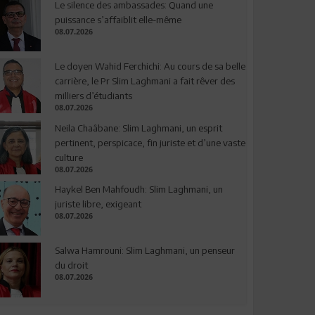
Le silence des ambassades: Quand une
puissance s’affaiblit elle-même
08.07.2026
Le doyen Wahid Ferchichi: Au cours de sa belle
carrière, le Pr Slim Laghmani a fait rêver des
milliers d’étudiants
08.07.2026
Neila Chaâbane: Slim Laghmani, un esprit
pertinent, perspicace, fin juriste et d’une vaste
culture
08.07.2026
Haykel Ben Mahfoudh: Slim Laghmani, un
juriste libre, exigeant
08.07.2026
Salwa Hamrouni: Slim Laghmani, un penseur
du droit
08.07.2026