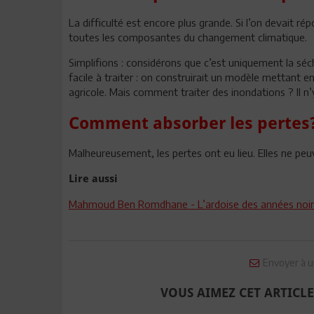
La difficulté est encore plus grande. Si l’on devait rép
toutes les composantes du changement climatique.
Simplifions : considérons que c’est uniquement la séch
facile à traiter : on construirait un modèle mettant en
agricole. Mais comment traiter des inondations ? Il n
Comment absorber les pertes
Malheureusement, les pertes ont eu lieu. Elles ne pe
Lire aussi
Mahmoud Ben Romdhane - L’ardoise des années noires
Envoyer à u
VOUS AIMEZ CET ARTICLE