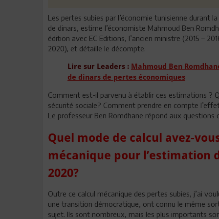
Les pertes subies par l’économie tunisienne durant la 
de dinars, estime l’économiste Mahmoud Ben Romdhane.
édition avec EC Editions, l’ancien ministre (2015 – 2016
2020), et détaille le décompte.
Lire sur Leaders :
Mahmoud Ben Romdhane - 
de dinars de pertes économiques
Comment est-il parvenu à établir ces estimations ? Qu
sécurité sociale? Comment prendre en compte l’eff
Le professeur Ben Romdhane répond aux questions
Quel mode de calcul avez-vous
mécanique pour l’estimation d
2020?
Outre ce calcul mécanique des pertes subies, j’ai vou
une transition démocratique, ont connu le même sort. 
sujet. Ils sont nombreux, mais les plus importants so