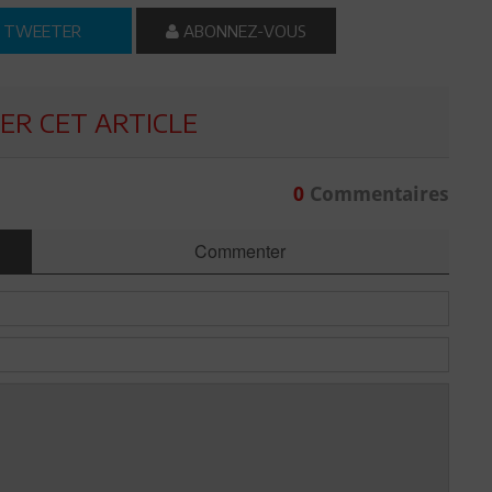
TWEETER
ABONNEZ-VOUS
R CET ARTICLE
0
Commentaires
Commenter