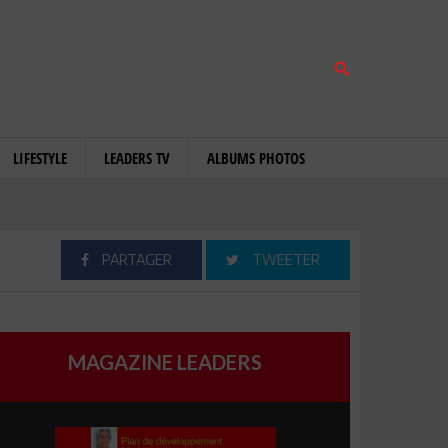
LIFESTYLE
LEADERS TV
ALBUMS PHOTOS
PARTAGER
TWEETER
MAGAZINE LEADERS