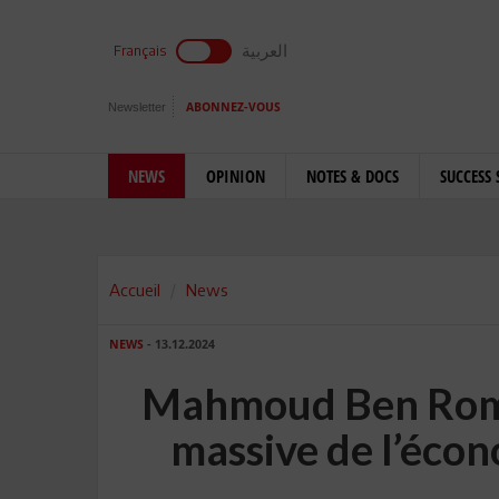
العربية
Français
Newsletter
ABONNEZ-VOUS
NEWS
OPINION
NOTES & DOCS
SUCCESS 
Accueil
News
NEWS
- 13.12.2024
Mahmoud Ben Romd
massive de l’écon