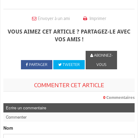
Envoyer à un ami
Imprimer
VOUS AIMEZ CET ARTICLE ? PARTAGEZ-LE AVEC
VOS AMIS !
ABONNEZ-
PARTAGER
TWEETER
VOUS
COMMENTER CET ARTICLE
0
Commentaires
Ecrire un commentaire
Commenter
Nom