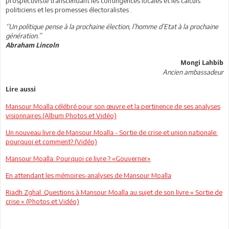
prospectiviste transcendant les contingences locales et les calculs
politiciens et les promesses électoralistes .
‘’Un politique pense à la prochaine élection, l’homme d’Etat à la prochaine
génération.’’
Abraham Lincoln
Mongi Lahbib
Ancien ambassadeur
Lire aussi
Mansour Moalla célébré pour son œuvre et la pertinence de ses analyses
visionnaires (Album Photos et Vidéo)
Un nouveau livre de Mansour Moalla - Sortie de crise et union nationale:
pourquoi et comment? (Vidéo)
Mansour Moalla: Pourquoi ce livre ? «Gouverner»
En attendant les mémoires-analyses de Mansour Moalla
Riadh Zghal: Questions à Mansour Moalla au sujet de son livre « Sortie de
crise » (Photos et Vidéo)