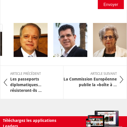
Envoyer
ARTICLE PRÉCÉDENT
ARTICLE SUIVANT
Les passeports
La Commission Européenne
diplomatiques…
publie la «boîte à ...
résisteront-ils ...
Téléchargez les applications
Leaders