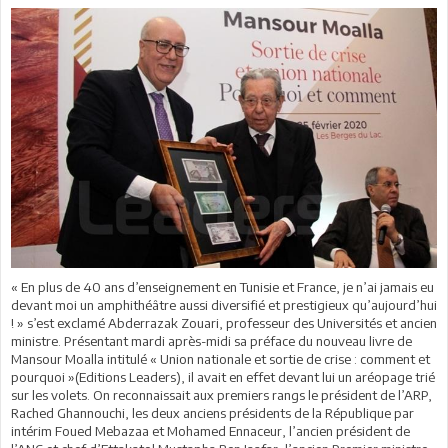
« En plus de 40 ans d’enseignement en Tunisie et France, je n’ai jamais eu
devant moi un amphithéâtre aussi diversifié et prestigieux qu’aujourd’hui
! » s’est exclamé Abderrazak Zouari, professeur des Universités et ancien
ministre. Présentant mardi après-midi sa préface du nouveau livre de
Mansour Moalla intitulé « Union nationale et sortie de crise : comment et
pourquoi »(Editions Leaders), il avait en effet devant lui un aréopage trié
sur les volets. On reconnaissait aux premiers rangs le président de l’ARP,
Rached Ghannouchi, les deux anciens présidents de la République par
intérim Foued Mebazaa et Mohamed Ennaceur, l’ancien président de