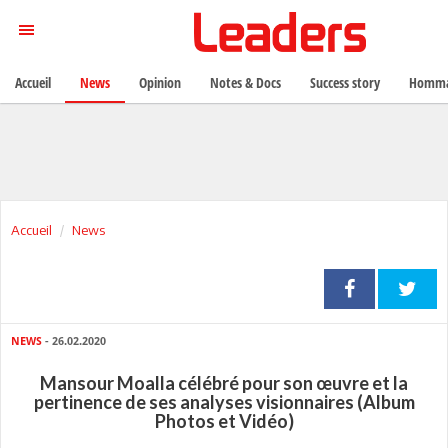
Accueil
News
Opinion
Notes & Docs
Success story
Homma
Accueil
News
NEWS
- 26.02.2020
Mansour Moalla célébré pour son œuvre et la
pertinence de ses analyses visionnaires (Album
Photos et Vidéo)