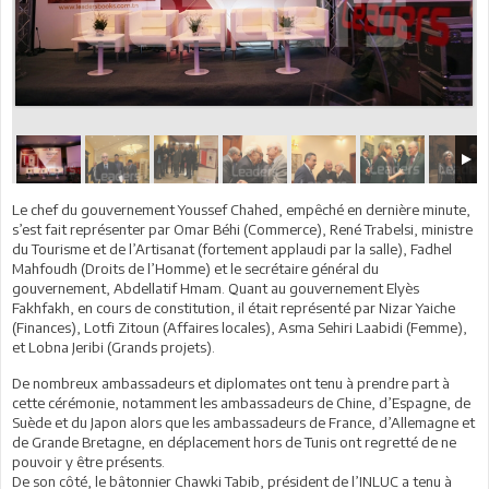
Le chef du gouvernement Youssef Chahed, empêché en dernière minute,
s’est fait représenter par Omar Béhi (Commerce), René Trabelsi, ministre
du Tourisme et de l’Artisanat (fortement applaudi par la salle), Fadhel
Mahfoudh (Droits de l’Homme) et le secrétaire général du
gouvernement, Abdellatif Hmam. Quant au gouvernement Elyès
Fakhfakh, en cours de constitution, il était représenté par Nizar Yaiche
(Finances), Lotfi Zitoun (Affaires locales), Asma Sehiri Laabidi (Femme),
et Lobna Jeribi (Grands projets).
De nombreux ambassadeurs et diplomates ont tenu à prendre part à
cette cérémonie, notamment les ambassadeurs de Chine, d’Espagne, de
Suède et du Japon alors que les ambassadeurs de France, d’Allemagne et
de Grande Bretagne, en déplacement hors de Tunis ont regretté de ne
pouvoir y être présents.
De son côté, le bâtonnier Chawki Tabib, président de l’INLUC a tenu à