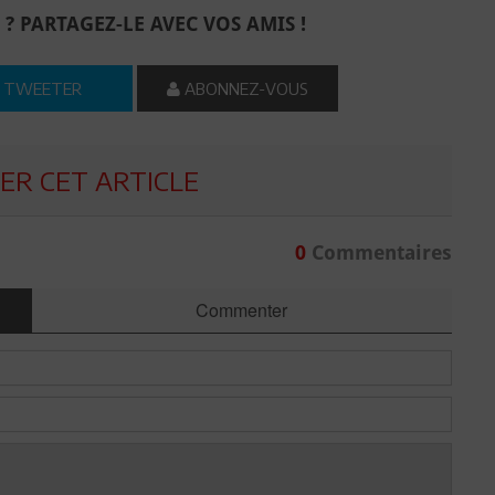
 ? PARTAGEZ-LE AVEC VOS AMIS !
TWEETER
ABONNEZ-VOUS
R CET ARTICLE
0
Commentaires
Commenter