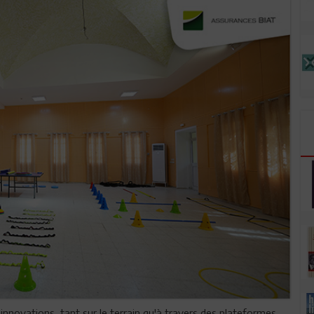
nnovations, tant sur le terrain qu'à travers des plateformes