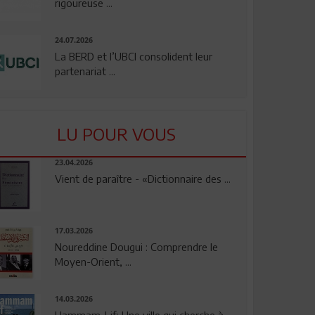
rigoureuse ...
24.07.2026
La BERD et l’UBCI consolident leur
partenariat ...
LU POUR VOUS
23.04.2026
Vient de paraître - «Dictionnaire des ...
17.03.2026
Noureddine Dougui : Comprendre le
Moyen-Orient, ...
14.03.2026