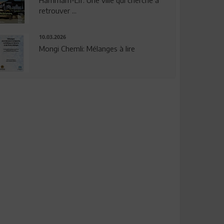
Hammam-Lif: Une ville qui cherche à
retrouver ...
10.03.2026
Mongi Chemli: Mélanges à lire