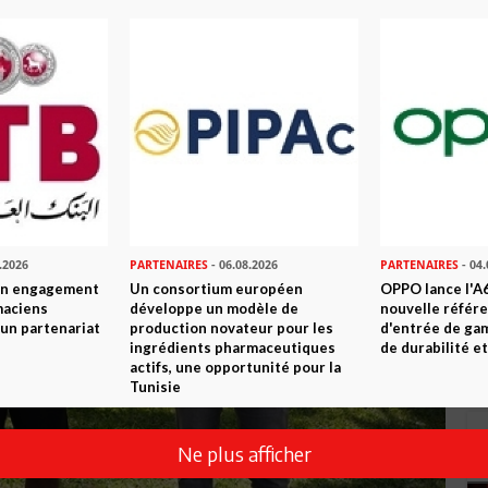
.2026
PARTENAIRES
- 06.08.2026
PARTENAIRES
- 04.
son engagement
Un consortium européen
OPPO lance l'A6
maciens
développe un modèle de
nouvelle référ
à un partenariat
production novateur pour les
d'entrée de ga
ingrédients pharmaceutiques
de durabilité et
actifs, une opportunité pour la
Tunisie
Ne plus afficher