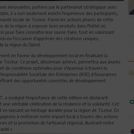
ives innovantes, portées par le partenariat stratégique avec
ate, il a non seulement enrichi l'expérience des participants,
auté locale de Tozeur. Parmi les actions phares de cette
 de la région à exposer leurs produits dans l'hôtel où
ion pour faire connaître leur savoir-faire, tout en valorisant
 ainsi eu l'occasion d'apprécier des créations uniques,
e la région du Djérid.
ment en faveur du développement local en finalisant la
de Tozeur. Ce projet, désormais achevé, permettra aux jeunes
 et de conditions optimales pour s'épanouir à travers la
de Responsabilité Sociétale des Entreprises (RSE) d‘Assurances
en offrant des opportunités concrètes de développement
 a souligné l'importance de cette édition en déclarant:
 une véritable célébration de la résilience et la solidarité. Cet
t en laissant un héritage durable pour la région de Tozeur. En
gageons à renforcer notre impact local à travers des actions
s et la promotion de l'artisanat régional, illustrant notre
auté.»