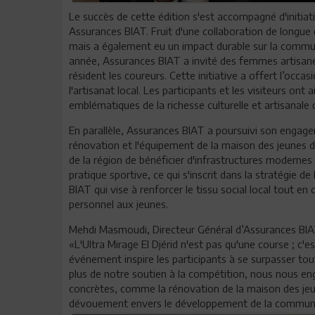
Le succès de cette édition s'est accompagné d'initiat
Assurances BIAT. Fruit d'une collaboration de longue d
mais a également eu un impact durable sur la commun
année, Assurances BIAT a invité des femmes artisanes
résident les coureurs. Cette initiative a offert l’occas
l'artisanat local. Les participants et les visiteurs ont
emblématiques de la richesse culturelle et artisanale d
En parallèle, Assurances BIAT a poursuivi son engage
rénovation et l'équipement de la maison des jeunes 
de la région de bénéficier d'infrastructures modernes
pratique sportive, ce qui s'inscrit dans la stratégie 
BIAT qui vise à renforcer le tissu social local tout 
personnel aux jeunes.
Mehdi Masmoudi, Directeur Général d’Assurances BIAT,
«L'Ultra Mirage El Djérid n'est pas qu'une course ; c'est
événement inspire les participants à se surpasser tou
plus de notre soutien à la compétition, nous nous en
concrètes, comme la rénovation de la maison des jeune
dévouement envers le développement de la commun