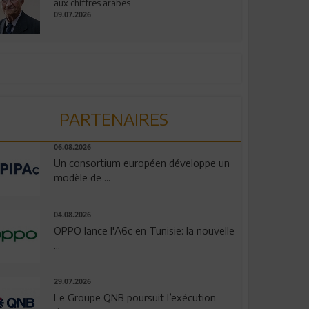
aux chiffres arabes
09.07.2026
PARTENAIRES
06.08.2026
Un consortium européen développe un
modèle de ...
04.08.2026
OPPO lance l'A6c en Tunisie: la nouvelle
...
29.07.2026
Le Groupe QNB poursuit l’exécution