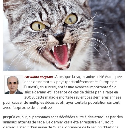
Alors que la rage canine a été éradiquée
Par Ridha Bergaoui -
dans de nombreux pays (particulièrement en Europe de
l’Ouest), en Tunisie, après une avancée importante fin du
siècle dernier et l’absence de cas de décès par la rage en
2009, cette maladie mortelle revient ces dernières années
pour causer de multiples décès et effrayer toute la population surtout
avec l’approche de la rentrée.
Jusqu’à ce jour, 9 personnes sont décédées suite à des attaques par des
animaux atteints de rage. Le dernier cas a été enregistré le 15 aout
dernier. Il s’agit d’un jeune de 19 ans, originaire de la région d’Enfidha,