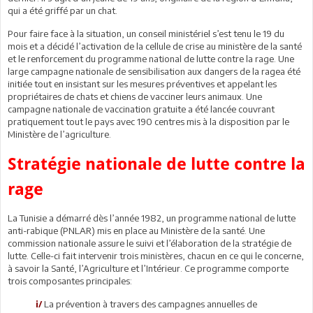
qui a été griffé par un chat.
Pour faire face à la situation, un conseil ministériel s’est tenu le 19 du
mois et a décidé l’activation de la cellule de crise au ministère de la santé
et le renforcement du programme national de lutte contre la rage. Une
large campagne nationale de sensibilisation aux dangers de la ragea été
initiée tout en insistant sur les mesures préventives et appelant les
propriétaires de chats et chiens de vacciner leurs animaux. Une
campagne nationale de vaccination gratuite a été lancée couvrant
pratiquement tout le pays avec 190 centres mis à la disposition par le
Ministère de l’agriculture.
Stratégie nationale de lutte contre la
rage
La Tunisie a démarré dès l’année 1982, un programme national de lutte
anti-rabique (PNLAR) mis en place au Ministère de la santé. Une
commission nationale assure le suivi et l’élaboration de la stratégie de
lutte. Celle-ci fait intervenir trois ministères, chacun en ce qui le concerne,
à savoir la Santé, l’Agriculture et l’Intérieur. Ce programme comporte
trois composantes principales:
La prévention à travers des campagnes annuelles de
i/