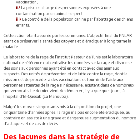
vaccination,
La prise en charge des personnes exposées à une
ii/
contamination par un animal suspect
Le contrôle de la population canine par l’abattage des chiens
iii/
errants.
Cette action étant assurée par les communes. L’objectif final du PNLAR
étant de préserver la santé des citoyens et d’éradiquer à long terme la
maladie.
Le laboratoire de la rage de l’Institut Pasteur de Tunis est le laboratoire
national de référence qui centralise les données sur la rage et dispense
des soins aux personnes ayant été en contact avec des animaux
suspects. Des unités de prévention et de lutte contre la rage, dont la
mission est de procéder à des vaccinations et fournir de l’aide aux
personnes atteintes de la rage si nécessaire, existent dans de nombreux
gouvernorats. Le dernier vient de démarrer, il y a quelques jours, à
l’hôpital d’El-Qassab (La Manouba).
Malgré les moyens importants mis à la disposition du projet, une
cinquantaine d’années après, la rage n’a pas encore été éradiquée, au
contraire on assiste à une grave et dangereuse augmentation du nombre
d’attaques et de cas de décès.
Des lacunes dans la stratégie de