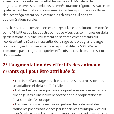
animaux à propriétaires. En effet les services du Ministère de
l’agriculture, avec ses nombreuses représentations régionales, vaccinent
gratuitement les chats et chiens amenés par leurs propriétaires. Ils se
déplacent également pour vacciner les chiens des villages et
agglomérations rurales.
Les chiens errants ne sont pris en charge et la seule solution préconisée
par le PNLAR est de les abattre par les services des communes ou de la
garde nationale. Malheureusement ce sont ces chiens errants qui
représentent le réservoir essentiel de la rage et le plus grand danger
pour le citoyen. Un chien errant a une probabilité de 50% d’être
contaminé par la rage alors que les effectifs de ces chiens ne cessent
d’augmenter.
2/ L’augmentation des effectifs des animaux
errants qui peut être attribuée à:
L’arrêt de l’abattage des chiens errants sous la pression des
•
associations et de la société civile
L’abandon de chiens par leurs propriétaires ou la mise dans la
•
rue de jeunes d’une nouvelle portée dont le propriétaire est
incapable de s’en occuper
L’accumulation et la mauvaise gestion des ordures et des
•
poubelles pleines non vidées par les services municipaux ce qui
représente un excellent garde-manger pour les animaux errants