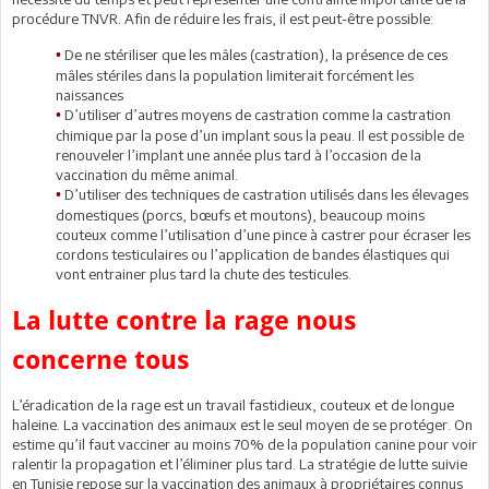
procédure TNVR. Afin de réduire les frais, il est peut-être possible:
De ne stériliser que les mâles (castration), la présence de ces
•
mâles stériles dans la population limiterait forcément les
naissances
D’utiliser d’autres moyens de castration comme la castration
•
chimique par la pose d’un implant sous la peau. Il est possible de
renouveler l’implant une année plus tard à l’occasion de la
vaccination du même animal.
D’utiliser des techniques de castration utilisés dans les élevages
•
domestiques (porcs, bœufs et moutons), beaucoup moins
couteux comme l’utilisation d’une pince à castrer pour écraser les
cordons testiculaires ou l’application de bandes élastiques qui
vont entrainer plus tard la chute des testicules.
La lutte contre la rage nous
concerne tous
L’éradication de la rage est un travail fastidieux, couteux et de longue
haleine. La vaccination des animaux est le seul moyen de se protéger. On
estime qu’il faut vacciner au moins 70% de la population canine pour voir
ralentir la propagation et l’éliminer plus tard. La stratégie de lutte suivie
en Tunisie repose sur la vaccination des animaux à propriétaires connus