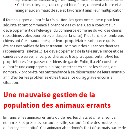
Certains citoyens, qui croyant bien faire, donnent à boire et à
•
manger aux animaux de rue et favorisent ainsi leur multiplication.
Il faut souligner qu’après la révolution, les gens ont eu peur pour leur
sécurité et ont commencé à prendre des chiens. Ceci a conduit à un
développement de l’élevage, du commerce et même du vol des chiens
(des chiens volés pour être vendus par la suite). Plus tard, de nombreux
chiens ont été abandonnés par leurs propriétaires soit parce qu’ils
étaient incapables de les entretenir, soit pour des nuisances diverses
(aboiements, saletés…). Le développement de la télésurveillance et des
caméras de surveillance, peu chères et très pratiques, ont motivé les
propriétaires à se passer de chiens de garde. Enfin, il a été constaté
qu’après une campagne sur la rage mettant en cause les chiens, de
nombreux propriétaires ont tendance à se débarrasser de leurs animaux
afin d’éviter les problèmes et les tracas, ce qui aggrave encore la
situation.
Une mauvaise gestion de la
population des animaux errants
En Tunisie, les animaux errants ou de rue, les chats et chiens, sont si
nombreux et présents partout en ville, surtout à côté des poubelles,
qu’on s’y est habitué. Ces animaux abandonnés font désormais partie de