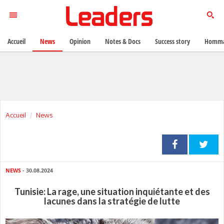
Accueil
News
Opinion
Notes & Docs
Success story
Homma
Accueil
News
NEWS
- 30.08.2024
Tunisie: La rage, une situation inquiétante et des
lacunes dans la stratégie de lutte