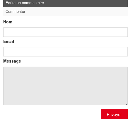
Ecrire un commentaire
Commenter
Nom
Email
Message
Envoyer