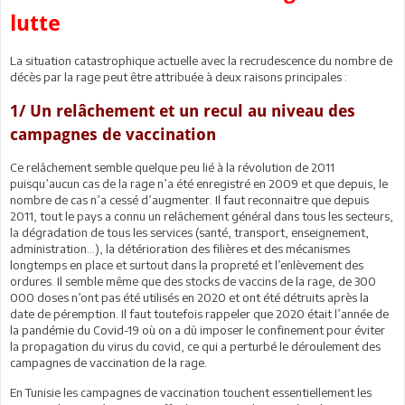
lutte
La situation catastrophique actuelle avec la recrudescence du nombre de
décès par la rage peut être attribuée à deux raisons principales :
1/ Un relâchement et un recul au niveau des
campagnes de vaccination
Ce relâchement semble quelque peu lié à la révolution de 2011
puisqu’aucun cas de la rage n’a été enregistré en 2009 et que depuis, le
nombre de cas n’a cessé d’augmenter. Il faut reconnaitre que depuis
2011, tout le pays a connu un relâchement général dans tous les secteurs,
la dégradation de tous les services (santé, transport, enseignement,
administration…), la détérioration des filières et des mécanismes
longtemps en place et surtout dans la propreté et l’enlèvement des
ordures. Il semble même que des stocks de vaccins de la rage, de 300
000 doses n’ont pas été utilisés en 2020 et ont été détruits après la
date de péremption. Il faut toutefois rappeler que 2020 était l’année de
la pandémie du Covid-19 où on a dû imposer le confinement pour éviter
la propagation du virus du covid, ce qui a perturbé le déroulement des
campagnes de vaccination de la rage.
En Tunisie les campagnes de vaccination touchent essentiellement les