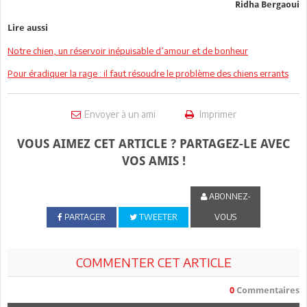
Ridha Bergaoui
Lire aussi
Notre chien, un réservoir inépuisable d’amour et de bonheur
Pour éradiquer la rage : il faut résoudre le problème des chiens errants
Envoyer à un ami
Imprimer
VOUS AIMEZ CET ARTICLE ? PARTAGEZ-LE AVEC
VOS AMIS !
ABONNEZ-
PARTAGER
TWEETER
VOUS
COMMENTER CET ARTICLE
0
Commentaires