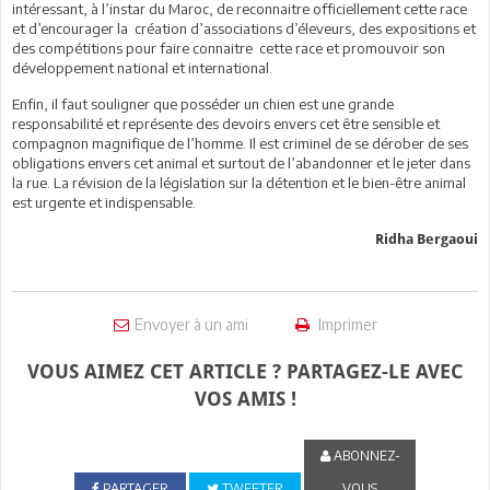
intéressant, à l’instar du Maroc, de reconnaitre officiellement cette race
et d’encourager la création d’associations d’éleveurs, des expositions et
des compétitions pour faire connaitre cette race et promouvoir son
développement national et international.
Enfin, il faut souligner que posséder un chien est une grande
responsabilité et représente des devoirs envers cet être sensible et
compagnon magnifique de l’homme. Il est criminel de se dérober de ses
obligations envers cet animal et surtout de l’abandonner et le jeter dans
la rue. La révision de la législation sur la détention et le bien-être animal
est urgente et indispensable.
Ridha Bergaoui
Envoyer à un ami
Imprimer
VOUS AIMEZ CET ARTICLE ? PARTAGEZ-LE AVEC
VOS AMIS !
ABONNEZ-
PARTAGER
TWEETER
VOUS