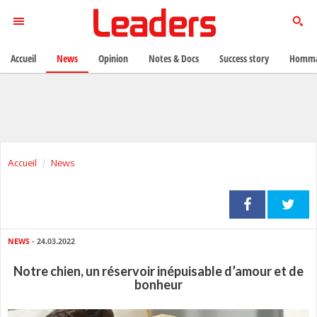
Accueil
News
Opinion
Notes & Docs
Success story
Homma
Accueil
News
NEWS
- 24.03.2022
Notre chien, un réservoir inépuisable d’amour et de
bonheur