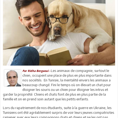
Les animaux de compagnie, surtout le
Par Ridha Bergaoui -
chien, occupent une place de plus en plus importante dans
nos sociétés. En Tunisie, la mentalité envers les animaux a
beaucoup changé. Fini le temps où on élevait un chat pour
éloigner les souris ou un chien pour éloigner les intrus et
garder la propriété. Chiens et chats font de plus en plus partie de la
famille et on en prend soin autant que les petits enfants.
Lors du rapatriement de nos étudiants, suite à la guerre en Ukraine, les
Tunisiens ont été agréablement surpris de voir leurs jeunes compatriotes
ramener avec eux leurs compagnons chats et chiens et ne les ont pas