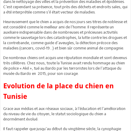
dans le nettoyage des villes et la prévention des maladies et épidémies.
C’est cependant sa présence, tout près des déchets et endroits sales, qui
a été interprétée comme s’il était vecteur de maladies.
Heureusement que le chien a acquis de nos jours ses titres de noblesse et
est considéré comme le meilleur ami de l’homme. Il représente un
auxiliaire indispensable dans de nombreuses et précieuses activités
comme le sauvetage lors des catastrophes, la lutte contre les drogues et
la contrebande, comme guide d’aveugles, la détection précoce des
maladies (cancers, covid-19…) et bien sûr comme animal de compagnie.
De nombreux chiens ont acquis une réputation mondiale et sont devenus
très célèbres. Chez nous, toute la Tunisie avait rendu hommage au chien
de police « Akil », tué au Bardo par les terroristes lors de l’attaque du
musée du Bardo en 2015, pour son courage.
Evolution de la place du chien en
Tunisie
Grace aux médias et aux réseaux sociaux, à l’éducation et l’amélioration
du niveau de vie du citoyen, le statut sociologique du chien a
énormément évolué.
Il faut rappeler que jusqu’au début du vingtième siècle, la cynophagie