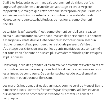
était très fréquente et on mangeait couramment du chien, parfois
engraissé spécialement en vue de son abattage. Prevost Virginie
rapportait que malgré que cette pratique soit réprouvée par l’Islam elle
est néanmoins très courante dans de nombreux pays du Maghreb.
Heureusement que cette habitude a, de nos jours, complètement
disparu.
Le tunisien (sauf exception) est complètement sensibilisé à la cause
animale. On rencontre souvent dans les rues des personnes qui donnent
à manger aux chats de rue. L’été nombreux sont ceux qui laissent un
récipient rempli d’eau pour que chiens et chats puissent s’altérer.
L’abattage des chiens errants par les agents municipaux est condamné
par tous et on s’oriente de plus en plus vers des méthodes plus éthiques
et plus douces.
Dans chaque rue des grandes villes on trouve des cabinets vétérinaires et
de nombreuses animaleries qui vendent les aliments et accessoires pour
les animaux de compagnie. Ce dernier secteur est de actuellement en
plein boom et un business florissant.
Les marchés hebdomadaires des animaux, comme celui de Moncef Bey le
dimanche à Tunis, sont très fréquentés par des petits, adultes et vieux
qui viennent soit se promener soit vendre ou acheter un animal de
compagnie.