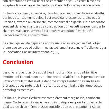
son alimentation est facile et il se contente de peu. Ce chien n’est pas
adapté à la vie en appartement et préfère de l’espace pour s’épanouir.
En Tunisie, ce chien, vit en ville, dans la rue et se trouve chassé et abattu
par les autorités municipales. Il est élevé dans les zones rurales et péri-
urbaines, attaché ou en liberté, comme animal de garde. On le rencontre
souvent dans les chantiers de construction où il est utilisé pour garder le
chantier. Malheureusement il est souvent abandonné et chassé à
l’achèvement de la construction.
Ce chien, qui existe depuis de nombreux siècles, n’a jamais fait l’objet
d’une quelconque sélection. Il est actuellement reconnu officiellement par
la Fédération Canine Internationale (FCI).
Conclusion
Les chiens jouent un rôle social très important dans notre bien être
émotionnel. Ils sont sources de bonheur et d’affection. Ils permettent de
lutter contre la tristesse et la déprime et représentent des auxiliaires
thérapeutiques potentiels importants pour combattre de nombreuses
pathologies mentales.
En Tunisie, le chien Berbère est complétement marginalisé, combattu
même. Cette race très ancienne et très rustique est pourtant pleine de
qualités. Ce chien mérite plus de considération et d’attention. Il serait