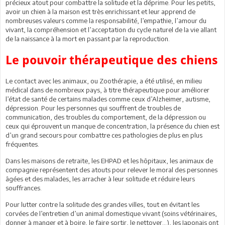
précieux atout pour combattre la solitude et la déprime. Pour les petits,
avoir un chien à la maison est très enrichissant et leur apprend de
nombreuses valeurs comme la responsabilité, l’empathie, l’amour du
vivant, la compréhension et l’acceptation du cycle naturel de la vie allant
de la naissance à la mort en passant par la reproduction.
Le pouvoir thérapeutique des chiens
Le contact avec les animaux, ou Zoothérapie, a été utilisé, en milieu
médical dans de nombreux pays, à titre thérapeutique pour améliorer
l’état de santé de certains malades comme ceux d’Alzheimer, autisme,
dépression. Pour les personnes qui souffrent de troubles de
communication, des troubles du comportement, de la dépression ou
ceux qui éprouvent un manque de concentration, la présence du chien est
d’un grand secours pour combattre ces pathologies de plus en plus
fréquentes.
Dans les maisons de retraite, les EHPAD et les hôpitaux, les animaux de
compagnie représentent des atouts pour relever le moral des personnes
âgées et des malades, les arracher à leur solitude et réduire leurs
souffrances.
Pour lutter contre la solitude des grandes villes, tout en évitant les
corvées de l’entretien d’un animal domestique vivant (soins vétérinaires,
donner à manger et à boire, le faire sortir, le nettoyer…), les Japonais ont