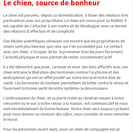
Le chien, source de bonheur
Le chien est parvenu, depuis sa domestication, à tisser des relations très
particulières avec son propriétaire. Le chien est connu pour sa fidélité. Il
est capable de s’attacher à son maitre et de développer avec ce dernier
des relations d’affection et de complicité.
Des études scientifiques sérieuses ont montré que les propriétaires de
chiens sont plus heureux que ceux qui n’en possèdent pas. Le contact
avec son chien, s’occuper de lui, le promener tous les jours favorisent
l’activité physique et nous permet de rester constamment actif.
Il a été démontré que jouer, caresser et avoir des liens affectifs avec son
chien entraine la libération des hormones comme l’ocytocine et des
endorphines qui ont un effet positif sur notre moral et notre état de
santé. Ces hormones du bonheur permettent de lutter contre le stress et
favorisent la bonne santé de notre système cardiovasculaire.
L’enthousiasme du chien, et sa joie le matin au réveil en venant à notre
rencontre ou le soir à notre retour à la maison, est communicatif et nous
met immédiatement de bonne humeur. Notre chien sera toujours présent
pour nous donner ou recevoir des câlins, nous consoler et nous remonter
le moral.
Pour les personnes vivant seuls, avoir un chien de compagnie est un